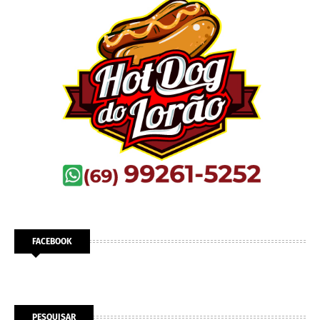
FACEBOOK
PESQUISAR