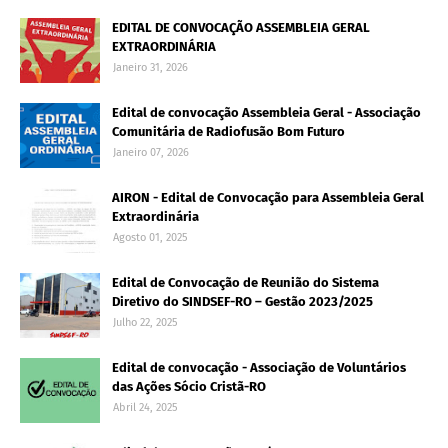
EDITAL DE CONVOCAÇÃO ASSEMBLEIA GERAL
EXTRAORDINÁRIA
Janeiro 31, 2026
Edital de convocação Assembleia Geral - Associação
Comunitária de Radiofusão Bom Futuro
Janeiro 07, 2026
AIRON - Edital de Convocação para Assembleia Geral
Extraordinária
Agosto 01, 2025
Edital de Convocação de Reunião do Sistema
Diretivo do SINDSEF-RO – Gestão 2023/2025
Julho 22, 2025
Edital de convocação - Associação de Voluntários
das Ações Sócio Cristã-RO
Abril 24, 2025