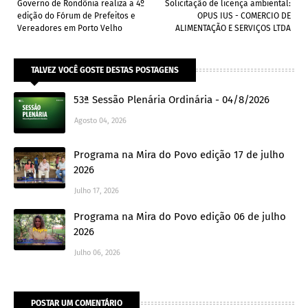
Governo de Rondônia realiza a 4º
Solicitação de licença ambiental:
edição do Fórum de Prefeitos e
OPUS IUS - COMERCIO DE
Vereadores em Porto Velho
ALIMENTAÇÃO E SERVIÇOS LTDA
TALVEZ VOCÊ GOSTE DESTAS POSTAGENS
53ª Sessão Plenária Ordinária - 04/8/2026
Agosto 04, 2026
Programa na Mira do Povo edição 17 de julho
2026
Julho 17, 2026
Programa na Mira do Povo edição 06 de julho
2026
Julho 06, 2026
POSTAR UM COMENTÁRIO