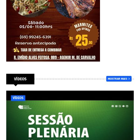
VÍDEOS
MOSTRAR MAIS
VÍDEOS