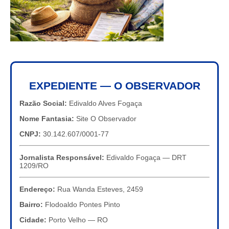
EXPEDIENTE — O OBSERVADOR
Razão Social:
Edivaldo Alves Fogaça
Nome Fantasia:
Site O Observador
CNPJ:
30.142.607/0001-77
Jornalista Responsável:
Edivaldo Fogaça — DRT
1209/RO
Endereço:
Rua Wanda Esteves, 2459
Bairro:
Flodoaldo Pontes Pinto
Cidade:
Porto Velho — RO