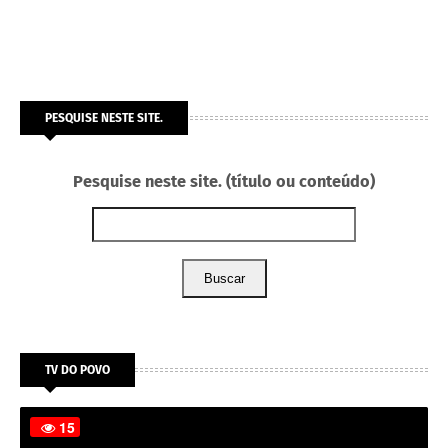
PESQUISE NESTE SITE.
Pesquise neste site. (título ou conteúdo)
Buscar
TV DO POVO