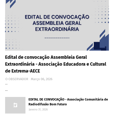
Edital de convocação Assembleia Geral
Extraordinária - Associação Educadora e Cultural
de Extrema-AECE
O OBSERVADOR
Março 06, 2026
…
…
EDITAL DE CONVOCAÇÃO - Associação Comunitária de
Radiodifusão Bom Futuro
Janeiro 31, 2026