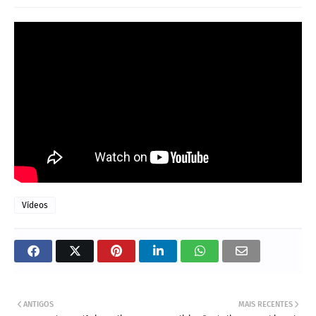
Vídeos
ANTIGOS
MAIS RECENTES