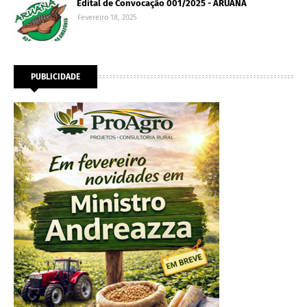
Edital de Convocação 001/2025 - ARUANA
Fevereiro 18, 2025
PUBLICIDADE