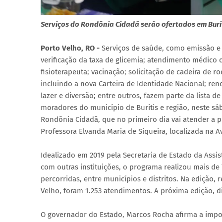
Serviços do Rondônia Cidadã serão ofertados em Buri
Porto Velho, RO -
Serviços de saúde, como emissão e a
verificação da taxa de glicemia; atendimento médico c
fisioterapeuta; vacinação; solicitação de cadeira de
incluindo a nova Carteira de Identidade Nacional; reno
lazer e diversão; entre outros, fazem parte da lista 
moradores do município de Buritis e região, neste s
Rondônia Cidadã, que no primeiro dia vai atender a 
Professora Elvanda Maria de Siqueira, localizada na A
Idealizado em 2019 pela Secretaria de Estado da Assi
com outras instituições, o programa realizou mais de 
percorridas, entre municípios e distritos. Na edição, 
Velho, foram 1.253 atendimentos. A próxima edição, di
O governador do Estado, Marcos Rocha afirma a impor