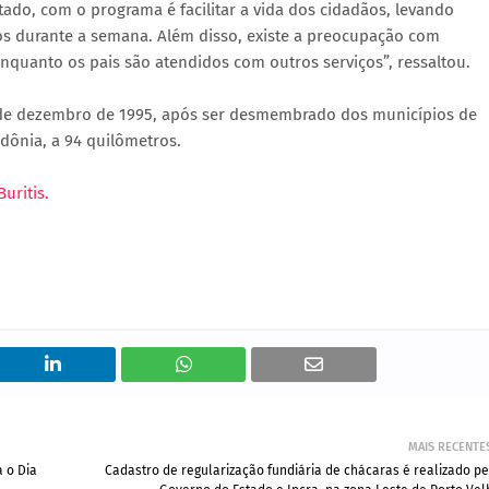
ado, com o programa é facilitar a vida dos cidadãos, levando
os durante a semana. Além disso, existe a preocupação com
 enquanto os pais são atendidos com outros serviços”, ressaltou.
7 de dezembro de 1995, após ser desmembrado dos municípios de
dônia, a 94 quilômetros.
uritis.
MAIS RECENTE
 o Dia
Cadastro de regularização fundiária de chácaras é realizado pe