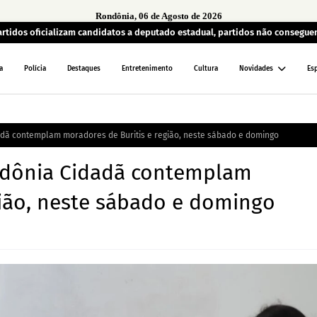
Rondônia, 06 de Agosto de 2026
artidos oficializam candidatos a deputado estadual, partidos não consegu
a
Polícia
Destaques
Entretenimento
Cultura
Novidades
Es
adã contemplam moradores de Buritis e região, neste sábado e domingo
ondônia Cidadã contemplam
gião, neste sábado e domingo