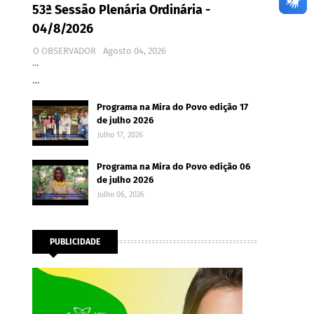
53ª Sessão Plenária Ordinária -
04/8/2026
O OBSERVADOR
Agosto 04, 2026
…
…
Programa na Mira do Povo edição 17
de julho 2026
Julho 17, 2026
Programa na Mira do Povo edição 06
de julho 2026
Julho 06, 2026
PUBLICIDADE