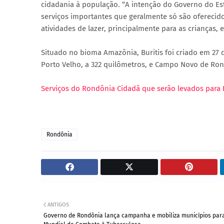
cidadania à população. “A intenção do Governo do Est
serviços importantes que geralmente só são oferecid
atividades de lazer, principalmente para as crianças,
Situado no bioma Amazônia, Buritis foi criado em 2
Porto Velho, a 322 quilômetros, e Campo Novo de Ron
Serviços do Rondônia Cidadã que serão levados para B
Rondônia
ANTIGOS
Governo de Rondônia lança campanha e mobiliza municípios para