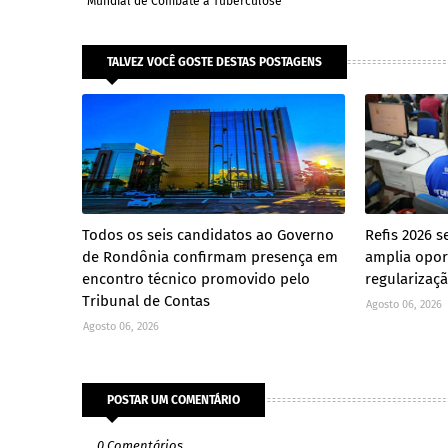
Mundial de Combate à Tuberculose
TALVEZ VOCÊ GOSTE DESTAS POSTAGENS
Todos os seis candidatos ao Governo
Refis 2026 s
de Rondônia confirmam presença em
amplia opor
encontro técnico promovido pelo
regularizaçã
Tribunal de Contas
Agosto 06, 2026
Agosto 06, 2026
POSTAR UM COMENTÁRIO
0 Comentários