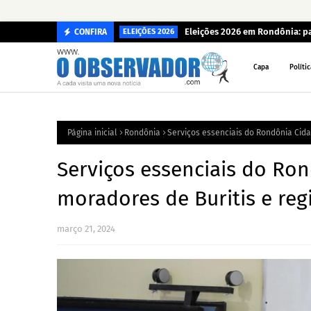
Eleições 2026 em Rondônia: p
CONFIRA
ELEIÇÕES 2026
Capa
Polític
Página inicial
Rondônia
Serviços essenciais do Rondônia Cid
Serviços essenciais do R
moradores de Buritis e re
março 21, 2024