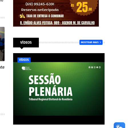
ho
VÍDEOS
MOSTRAR MAIS
VÍDEOS
ate