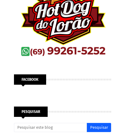
FACEBOOK
PESQUISAR