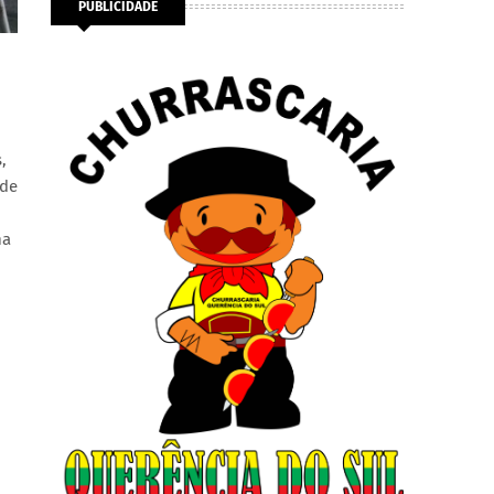
PUBLICIDADE
,
 de
ma