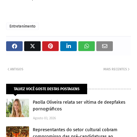
Entretenimento
ANTIGOS
MAIS RECENTES
TALVEZ VOCÊ GOSTE DESTAS POSTAGENS
Paolla Oliveira relata ser vítima de deepfakes
pornográficos
Agosto 03, 2026
Representantes do setor cultural cobram
compromisso das pré-candidaturas ao