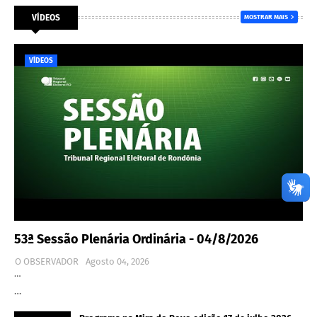
VÍDEOS
MOSTRAR MAIS
VÍDEOS
53ª Sessão Plenária Ordinária - 04/8/2026
O OBSERVADOR
Agosto 04, 2026
…
…