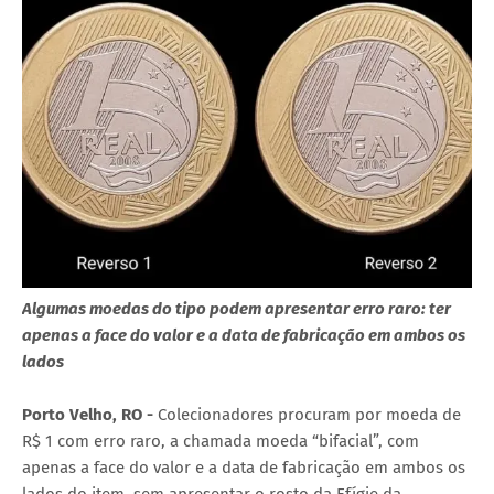
Algumas moedas do tipo podem apresentar erro raro: ter
apenas a face do valor e a data de fabricação em ambos os
lados
Porto Velho, RO -
Colecionadores procuram por moeda de
R$ 1 com erro raro, a chamada moeda “bifacial”, com
apenas a face do valor e a data de fabricação em ambos os
lados do item, sem apresentar o rosto da Efígie da