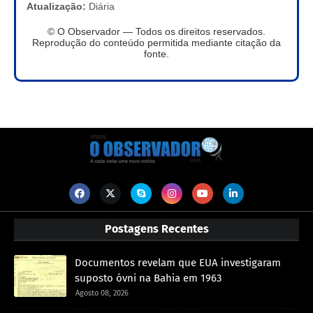
Atualização:
Diária
© O Observador — Todos os direitos reservados.
Reprodução do conteúdo permitida mediante citação da
fonte.
Postagens Recentes
Documentos revelam que EUA investigaram
suposto óvni na Bahia em 1963
Agosto 08, 2026