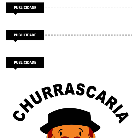
PUBLICIDADE
PUBLICIDADE
PUBLICIDADE