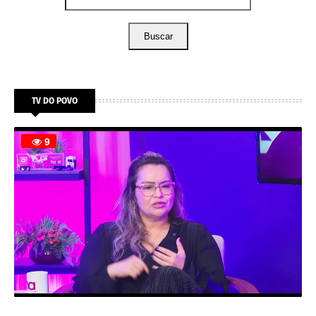
Buscar
TV DO POVO