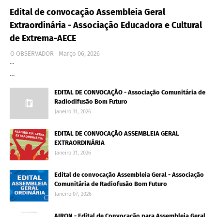
Edital de convocação Assembleia Geral
Extraordinária - Associação Educadora e Cultural
de Extrema-AECE
O OBSERVADOR
Março 06, 2026
…
…
EDITAL DE CONVOCAÇÃO - Associação Comunitária de
Radiodifusão Bom Futuro
Janeiro 31, 2026
EDITAL DE CONVOCAÇÃO ASSEMBLEIA GERAL
EXTRAORDINÁRIA
Janeiro 31, 2026
Edital de convocação Assembleia Geral - Associação
Comunitária de Radiofusão Bom Futuro
Janeiro 07, 2026
AIRON - Edital de Convocação para Assembleia Geral