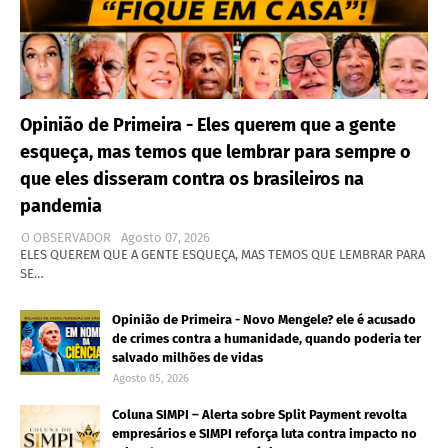
Opinião de Primeira - Eles querem que a gente
esqueça, mas temos que lembrar para sempre o
que eles disseram contra os brasileiros na
pandemia
O OBSERVADOR
Agosto 07, 2026
ELES QUEREM QUE A GENTE ESQUEÇA, MAS TEMOS QUE LEMBRAR PARA
SE…
Opinião de Primeira - Novo Mengele? ele é acusado
de crimes contra a humanidade, quando poderia ter
salvado milhões de vidas
Agosto 05, 2026
Coluna SIMPI – Alerta sobre Split Payment revolta
empresários e SIMPI reforça luta contra impacto no