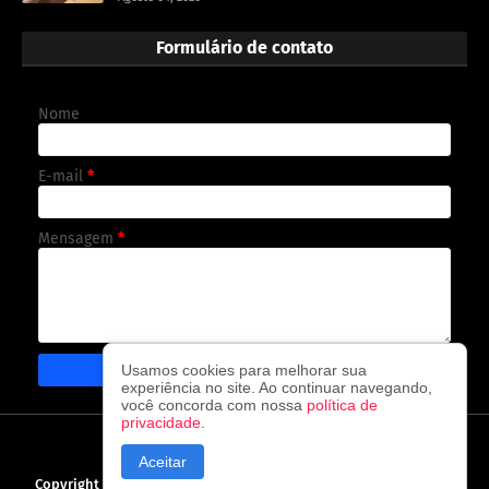
Formulário de contato
Nome
E-mail
*
Mensagem
*
Usamos cookies para melhorar sua
experiência no site. Ao continuar navegando,
você concorda com nossa
política de
privacidade
.
CAPA
CONTATO
POLÍTICA DE PRIVACIDADE
Aceitar
Copyright ©
2026
O observador - A cada visita uma nova notícia!