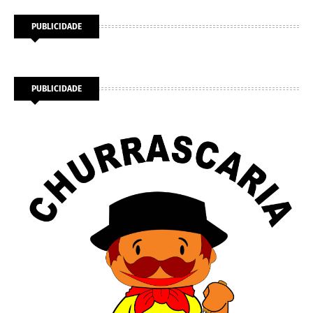
PUBLICIDADE
PUBLICIDADE