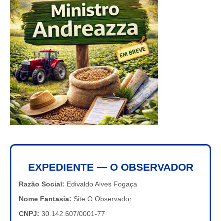
EXPEDIENTE — O OBSERVADOR
Razão Social:
Edivaldo Alves Fogaça
Nome Fantasia:
Site O Observador
CNPJ:
30.142.607/0001-77