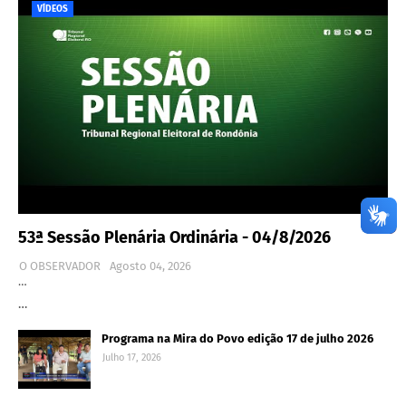
VÍDEOS
53ª Sessão Plenária Ordinária - 04/8/2026
O OBSERVADOR
Agosto 04, 2026
…
…
Programa na Mira do Povo edição 17 de julho 2026
Julho 17, 2026