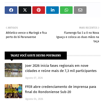
ANTIGOS
MAIS RECENTES
Athletico vence o Maringá e fica
Flamengo faz 3 a 0 no Nova
perto do bi Paranaense
Iguaçu e coloca as duas mãos na
taça
TALVEZ VOCÊ GOSTE DESTAS POSTAGENS
Joer 2026 inicia fases regionais em nove
cidades e reúne mais de 7,3 mil participantes
Agosto 07, 2026
FFER abre credenciamento de imprensa para
final do Rondoniense Sub-20
Agosto 04, 2026