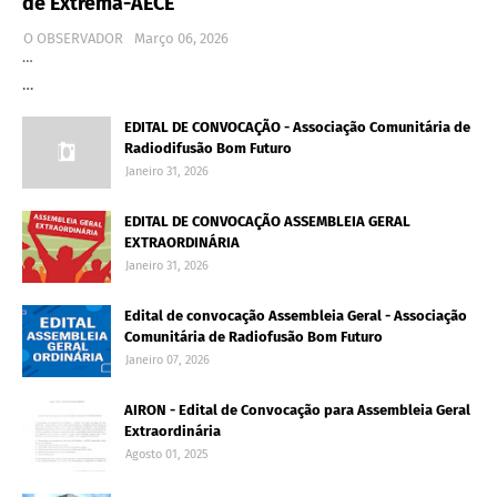
de Extrema-AECE
O OBSERVADOR
Março 06, 2026
…
…
EDITAL DE CONVOCAÇÃO - Associação Comunitária de
Radiodifusão Bom Futuro
Janeiro 31, 2026
EDITAL DE CONVOCAÇÃO ASSEMBLEIA GERAL
EXTRAORDINÁRIA
Janeiro 31, 2026
Edital de convocação Assembleia Geral - Associação
Comunitária de Radiofusão Bom Futuro
Janeiro 07, 2026
AIRON - Edital de Convocação para Assembleia Geral
Extraordinária
Agosto 01, 2025