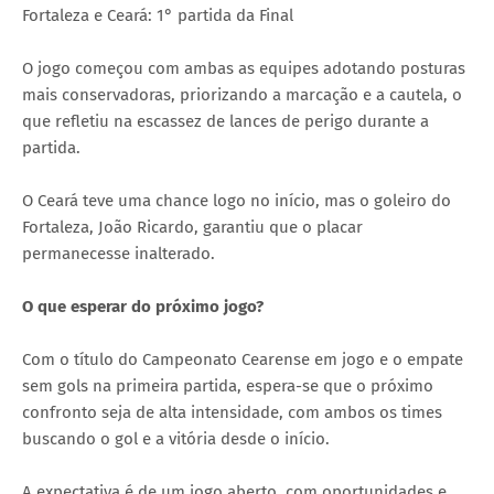
Fortaleza e Ceará: 1° partida da Final
O jogo começou com ambas as equipes adotando posturas
mais conservadoras, priorizando a marcação e a cautela, o
que refletiu na escassez de lances de perigo durante a
partida.
O Ceará teve uma chance logo no início, mas o goleiro do
Fortaleza, João Ricardo, garantiu que o placar
permanecesse inalterado.
O que esperar do próximo jogo?
Com o título do Campeonato Cearense em jogo e o empate
sem gols na primeira partida, espera-se que o próximo
confronto seja de alta intensidade, com ambos os times
buscando o gol e a vitória desde o início.
A expectativa é de um jogo aberto, com oportunidades e