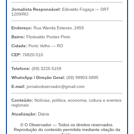
Jornalista Responsável:
Edivaldo Fogaça — DRT
1209/RO
Endereço:
Rua Wanda Esteves, 2459
Bairro:
Flodoaldo Pontes Pinto
Cidade:
Porto Velho — RO
CEP:
76820-510
Telefone:
(69) 3225-5159
WhatsApp / Direção Geral:
(69) 99903-5895
E-mail:
jornaloobservador@gmail.com
Conteúdo:
Notícias, política, economia, cultura e eventos
regionais
Atualização:
Diária
© O Observador — Todos os direitos reservados.
Reprodução do conteúdo permitida mediante citação da