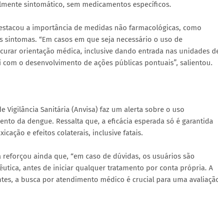
almente sintomático, sem medicamentos específicos.
 destacou a importância de medidas não farmacológicas, como
s sintomas. “Em casos em que seja necessário o uso de
curar orientação médica, inclusive dando entrada nas unidades d
i com o desenvolvimento de ações públicas pontuais”, salientou.
 Vigilância Sanitária (Anvisa) faz um alerta sobre o uso
nto da dengue. Ressalta que, a eficácia esperada só é garantida
cação e efeitos colaterais, inclusive fatais.
a reforçou ainda que, “em caso de dúvidas, os usuários são
utica, antes de iniciar qualquer tratamento por conta própria. A
ntes, a busca por atendimento médico é crucial para uma avaliaçã