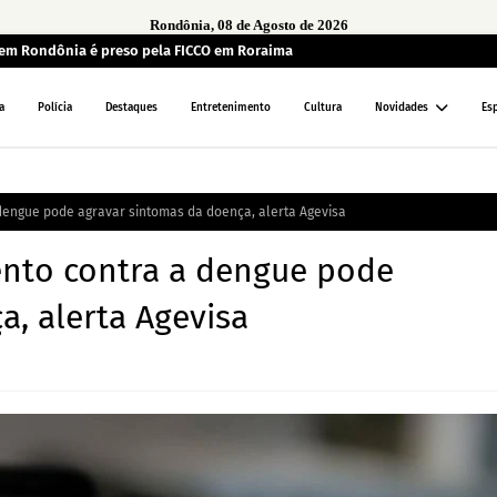
Rondônia, 08 de Agosto de 2026
em Rondônia é preso pela FICCO em Roraima
a
Polícia
Destaques
Entretenimento
Cultura
Novidades
Es
engue pode agravar sintomas da doença, alerta Agevisa
nto contra a dengue pode
, alerta Agevisa