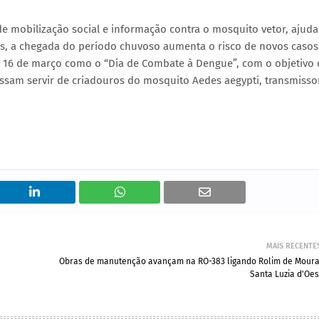
de mobilização social e informação contra o mosquito vetor, ajud
s, a chegada do período chuvoso aumenta o risco de novos casos
dia 16 de março como o “Dia de Combate à Dengue”, com o objetivo
ossam servir de criadouros do mosquito Aedes aegypti, transmisso
MAIS RECENTE
Obras de manutenção avançam na RO-383 ligando Rolim de Moura
Santa Luzia d'Oes