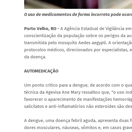
O uso de medicamentos de forma incorreta pode aca
Porto Velho, RO -
A Agência Estadual de Vigilância em
conscientização da população sobre os perigos da 
transmitida pelo mosquito Aedes aegypti. A orientaçã
protocolos médicos, direcionados por especialistas, 
da doença.
AUTOMEDICAÇÃO
Um ponto crítico para a dengue, de acordo com o que 
técnica da Agevisa Ane Mary ressaltou que, “o uso i
favorecer o aparecimento de manifestações hemorrá
salicilatos e anti-inflamatórios não esteroides são 
A dengue, uma doença febril aguda, apresenta duas fo
dores musculares, náuseas, vômitos e, em casos grav