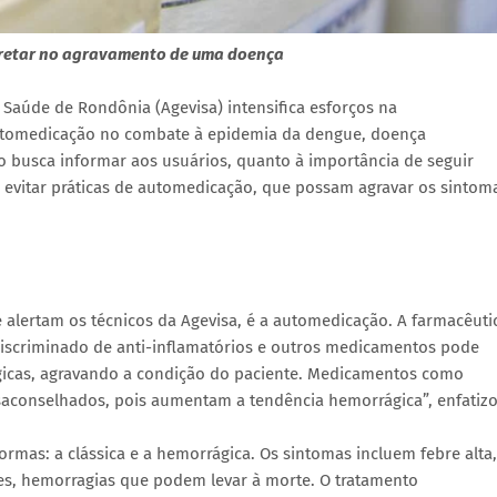
rretar no agravamento de uma doença
 Saúde de Rondônia (Agevisa) intensifica esforços na
automedicação no combate à epidemia da dengue, doença
o busca informar aos usuários, quanto à importância de seguir
e evitar práticas de automedicação, que possam agravar os sintom
alertam os técnicos da Agevisa, é a automedicação. A farmacêuti
ndiscriminado de anti-inflamatórios e outros medicamentos pode
gicas, agravando a condição do paciente. Medicamentos como
desaconselhados, pois aumentam a tendência hemorrágica”, enfatiz
rmas: a clássica e a hemorrágica. Os sintomas incluem febre alta,
es, hemorragias que podem levar à morte. O tratamento