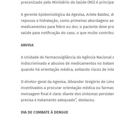
preconizado pelo Ministério da Saúde (MS) é princip
A gerente Epidemiológica da Agevisa, Arlete Baldez,
repouso e hidratação, como primeiras abordagens ao
medicamentos para febre ou dor, o paciente deve pro
saúde para notificação do caso, o que muito contribu
ANVISA
A Unidade de Farmacovigilância da Agência Nacional de
indiscriminado e abusivo de medicamentos no tratame
quando há orientação médica, evitando riscos de intoxi
O diretor-geral da Agevisa, Gilvander Gregório de Lim
incentivados a procurar orientação médica ou farmacê
mensagem final é clara: diante dos sintomas persiste
precisa e tratamento adequado”, destacou.
DIA DE COMBATE À DENGUE