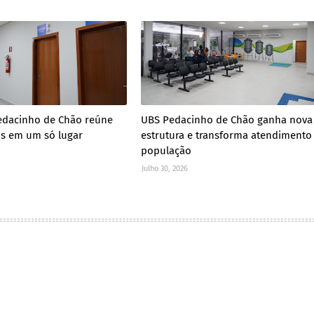
edacinho de Chão reúne
UBS Pedacinho de Chão ganha nova
os em um só lugar
estrutura e transforma atendimento
população
Julho 30, 2026