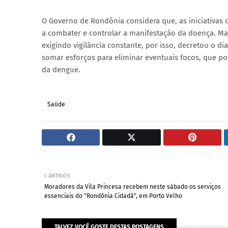
O Governo de Rondônia considera que, as iniciativas 
a combater e controlar a manifestação da doença. Ma
exigindo vigilância constante, por isso, decretou o 
somar esforços para eliminar eventuais focos, que p
da dengue.
Saúde
ANTIGOS
Moradores da Vila Princesa recebem neste sábado os serviços
essenciais do "Rondônia Cidadã", em Porto Velho
TALVEZ VOCÊ GOSTE DESTAS POSTAGENS