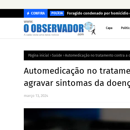
Foragido condenado por homicídio 
CONFIRA
POLÍCIA
Capa
Polític
Página inicial
Saúde
Automedicação no tratamento contra a d
Automedicação no tratame
agravar sintomas da doença
março 13, 2024