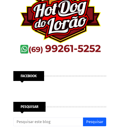
FACEBOOK
PESQUISAR