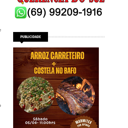
e
PUBLICIDADE
o