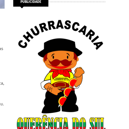
PUBLICIDADE
as
ca,
ou.