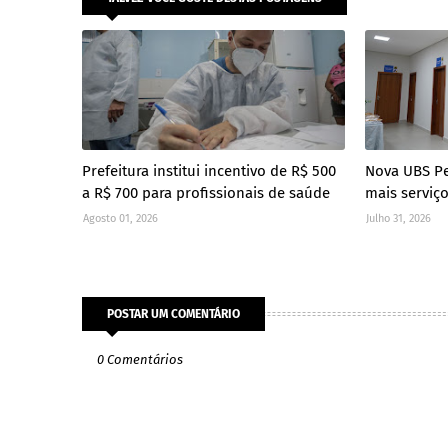
Prefeitura institui incentivo de R$ 500
Nova UBS P
a R$ 700 para profissionais de saúde
mais serviç
Agosto 01, 2026
Julho 31, 2026
POSTAR UM COMENTÁRIO
0 Comentários