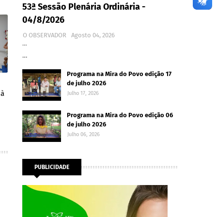
53ª Sessão Plenária Ordinária -
04/8/2026
O OBSERVADOR
Agosto 04, 2026
…
…
Programa na Mira do Povo edição 17
de julho 2026
 à
Julho 17, 2026
Programa na Mira do Povo edição 06
de julho 2026
Julho 06, 2026
PUBLICIDADE