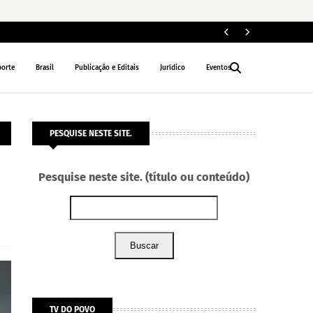
PORTO VELHO
porte
Brasil
Publicação e Editais
Jurídico
Eventos
PESQUISE NESTE SITE.
Pesquise neste site. (título ou conteúdo)
Buscar
TV DO POVO