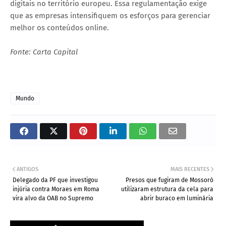
digitais no território europeu. Essa regulamentação exige
que as empresas intensifiquem os esforços para gerenciar
melhor os conteúdos online.
Fonte: Carta Capital
Mundo
ANTIGOS
MAIS RECENTES
Delegado da PF que investigou
Presos que fugiram de Mossoró
injúria contra Moraes em Roma
utilizaram estrutura da cela para
vira alvo da OAB no Supremo
abrir buraco em luminária