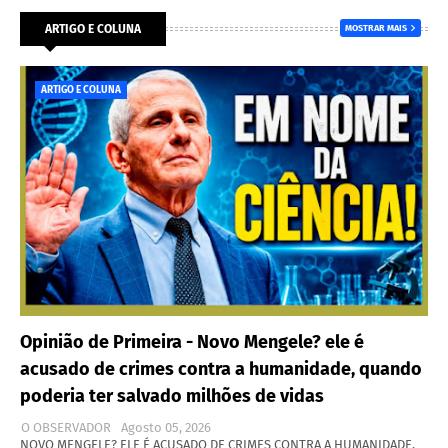
ARTIGO E COLUNA
MOSTRAR MAIS
ARTIGO E COLUNA
Opinião de Primeira - Novo Mengele? ele é
acusado de crimes contra a humanidade, quando
poderia ter salvado milhões de vidas
O OBSERVADOR
Agosto 05, 2026
NOVO MENGELE? ELE É ACUSADO DE CRIMES CONTRA A HUMANIDADE,