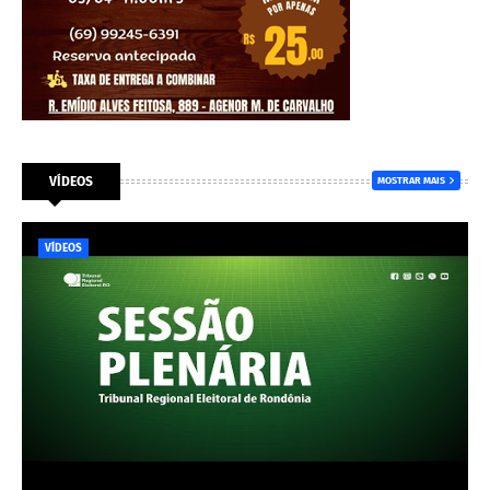
VÍDEOS
MOSTRAR MAIS
VÍDEOS