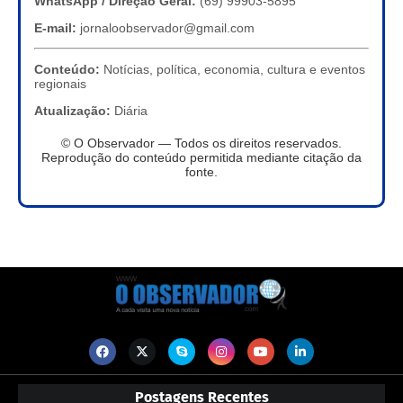
WhatsApp / Direção Geral:
(69) 99903-5895
E-mail:
jornaloobservador@gmail.com
Conteúdo:
Notícias, política, economia, cultura e eventos
regionais
Atualização:
Diária
© O Observador — Todos os direitos reservados.
Reprodução do conteúdo permitida mediante citação da
fonte.
Postagens Recentes