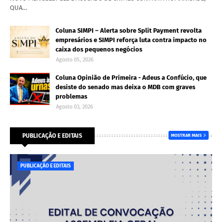
QUA…
Coluna SIMPI – Alerta sobre Split Payment revolta
empresários e SIMPI reforça luta contra impacto no
caixa dos pequenos negócios
Agosto 05, 2026
Coluna Opinião de Primeira - Adeus a Confúcio, que
desiste do senado mas deixa o MDB com graves
problemas
Agosto 03, 2026
PUBLICAÇÃO E EDITAIS
MOSTRAR MAIS
PUBLICAÇÃO E EDITAIS