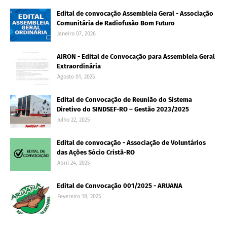
Edital de convocação Assembleia Geral - Associação
Comunitária de Radiofusão Bom Futuro
Janeiro 07, 2026
AIRON - Edital de Convocação para Assembleia Geral
Extraordinária
Agosto 01, 2025
Edital de Convocação de Reunião do Sistema
Diretivo do SINDSEF-RO – Gestão 2023/2025
Julho 22, 2025
Edital de convocação - Associação de Voluntários
das Ações Sócio Cristã-RO
Abril 24, 2025
Edital de Convocação 001/2025 - ARUANA
Fevereiro 18, 2025