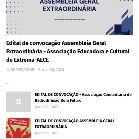
Edital de convocação Assembleia Geral
Extraordinária - Associação Educadora e Cultural
de Extrema-AECE
O OBSERVADOR
Março 06, 2026
…
…
EDITAL DE CONVOCAÇÃO - Associação Comunitária de
Radiodifusão Bom Futuro
Janeiro 31, 2026
EDITAL DE CONVOCAÇÃO ASSEMBLEIA GERAL
EXTRAORDINÁRIA
Janeiro 31, 2026