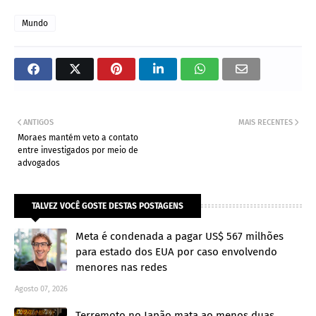
Mundo
ANTIGOS
MAIS RECENTES
Moraes mantém veto a contato
entre investigados por meio de
advogados
TALVEZ VOCÊ GOSTE DESTAS POSTAGENS
Meta é condenada a pagar US$ 567 milhões
para estado dos EUA por caso envolvendo
menores nas redes
Agosto 07, 2026
Terremoto no Japão mata ao menos duas