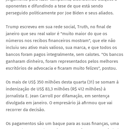
oponentes e difundindo a tese de que está sendo
perseguido politicamente por Joe Biden e seus aliados.
Trump escreveu em sua rede social, Truth, no final de
janeiro que seu real valor é "muito maior do que os
números nos recibos financeiros mostram", que ele não
incluiu seu ativo mais valioso, sua marca, e que todos os
bancos foram pagos integralmente, sem calotes. "Os bancos
ganharam dinheiro, foram representados pelos melhores
escritórios de advocacia e ficaram muito felizes", postou.
Os mais de US$ 350 milhões desta quarta (31) se somam à
indenização de US$ 83,3 milhões (R$ 412 milhões) à
jornalista E. Jean Carroll por difamação, em sentença
divulgada em janeiro. O empresário já afirmou que vai
recorrer da decisão.
Os pagamentos são um baque para as suas finanças, uma