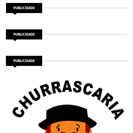
PUBLICIDADE
PUBLICIDADE
PUBLICIDADE