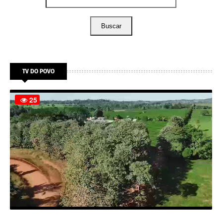
Buscar
TV DO POVO