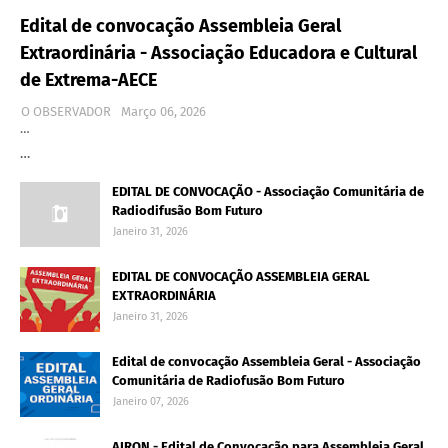
Edital de convocação Assembleia Geral
Extraordinária - Associação Educadora e Cultural
de Extrema-AECE
O OBSERVADOR
Março 06, 2026
…
…
EDITAL DE CONVOCAÇÃO - Associação Comunitária de
Radiodifusão Bom Futuro
Janeiro 31, 2026
EDITAL DE CONVOCAÇÃO ASSEMBLEIA GERAL
EXTRAORDINÁRIA
Janeiro 31, 2026
Edital de convocação Assembleia Geral - Associação
Comunitária de Radiofusão Bom Futuro
Janeiro 07, 2026
AIRON - Edital de Convocação para Assembleia Geral