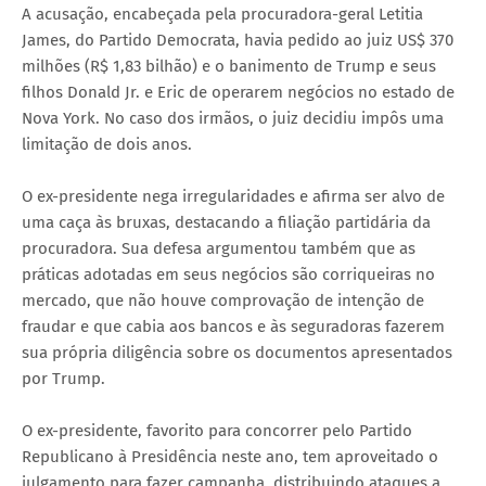
A acusação, encabeçada pela procuradora-geral Letitia
James, do Partido Democrata, havia pedido ao juiz US$ 370
milhões (R$ 1,83 bilhão) e o banimento de Trump e seus
filhos Donald Jr. e Eric de operarem negócios no estado de
Nova York. No caso dos irmãos, o juiz decidiu impôs uma
limitação de dois anos.
O ex-presidente nega irregularidades e afirma ser alvo de
uma caça às bruxas, destacando a filiação partidária da
procuradora. Sua defesa argumentou também que as
práticas adotadas em seus negócios são corriqueiras no
mercado, que não houve comprovação de intenção de
fraudar e que cabia aos bancos e às seguradoras fazerem
sua própria diligência sobre os documentos apresentados
por Trump.
O ex-presidente, favorito para concorrer pelo Partido
Republicano à Presidência neste ano, tem aproveitado o
julgamento para fazer campanha, distribuindo ataques a