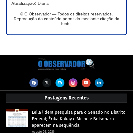
Atualização:
Diária
© O Observador — Todos os direitos reservados.
Reprodução do conteúdo permitida mediante citação da
fonte.
Postagens Recentes
Leila lidera pesquisa para o Senado no Distrito
Federal; Érika Kokay e Michele Bolsonaro
aparecem na sequência
Agosto 08, 2026