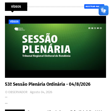
VÍDEOS
MOSTRAR MAIS
VÍDEOS
53ª Sessão Plenária Ordinária - 04/8/2026
O OBSERVADOR
Agosto 04, 2026
…
…