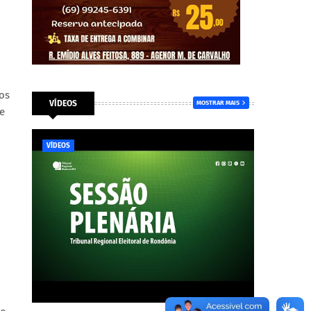
os
VÍDEOS
MOSTRAR MAIS
e
VÍDEOS