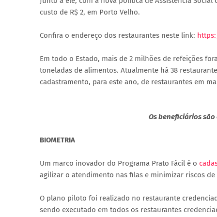
Junto a ele, com a nova política de Assistência Socia
custo de R$ 2, em Porto Velho.
Confira o endereço dos restaurantes neste link:
https
Em todo o Estado, mais de 2 milhões de refeições for
toneladas de alimentos. Atualmente há 38 restaurante
cadastramento, para este ano, de restaurantes em mai
Os beneficiários são
BIOMETRIA
Um marco inovador do Programa Prato Fácil é o
cadas
agilizar o atendimento nas filas e minimizar riscos de
O plano piloto foi realizado no restaurante credencia
sendo executado em todos os restaurantes credenciados