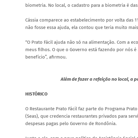
biometria. No local, o cadastro para a biometria é das
Cássia comparece ao estabelecimento por volta das 11h
não fosse essa ajuda, ela contou que teria muito mais
‘‘O Prato Fácil ajuda não só na alimentação. Com a e
meus filhos. O que o Governo está fazendo por nós 
benefício”, afirmou.
Além de fazer a refeição no local, a
HISTÓRICO
O Restaurante Prato Fácil faz parte do Programa Prato 
(Seas), que credencia restaurantes privados para ser
despesas pagas pelo Governo de Rondônia.