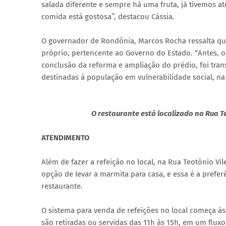
salada diferente e sempre há uma fruta, já tivemos at
comida está gostosa’’, destacou Cássia.
O governador de Rondônia, Marcos Rocha ressalta que
próprio, pertencente ao Governo do Estado. “Antes, o
conclusão da reforma e ampliação do prédio, foi tran
destinadas à população em vulnerabilidade social, na C
O restaurante está localizado na Rua Teo
ATENDIMENTO
Além de fazer a refeição no local, na Rua Teotônio Vil
opção de levar a marmita para casa, e essa é a preferê
restaurante.
O sistema para venda de refeições no local começa à
são retiradas ou servidas das 11h às 15h, em um flux