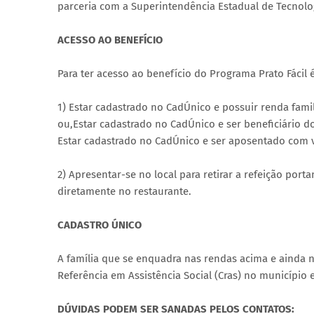
parceria com a Superintendência Estadual de Tecnolo
ACESSO AO BENEFÍCIO
Para ter acesso ao benefício do Programa Prato Fácil é
1) Estar cadastrado no CadÚnico e possuir renda fami
ou,Estar cadastrado no CadÚnico e ser beneficiário d
Estar cadastrado no CadÚnico e ser aposentado com v
2) Apresentar-se no local para retirar a refeição por
diretamente no restaurante.
CADASTRO ÚNICO
A família que se enquadra nas rendas acima e ainda n
Referência em Assistência Social (Cras) no município e
DÚVIDAS PODEM SER SANADAS PELOS CONTATOS: