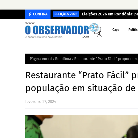
Eleições 2026 em Rondônia: p
CONFIRA
ELEIÇÕES 2026
Capa
Polític
Página inicial
Rondônia
Restaurante “Prato Fácil” proporcion
Restaurante “Prato Fácil” 
população em situação de 
fevereiro 27, 2024