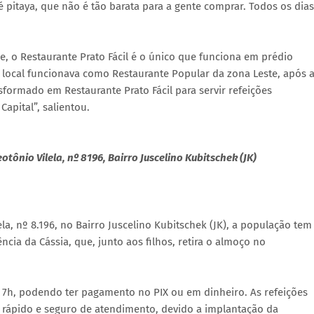
é pitaya, que não é tão barata para a gente comprar. Todos os dias
, o Restaurante Prato Fácil é o único que funciona em prédio
 local funcionava como Restaurante Popular da zona Leste, após 
sformado em Restaurante Prato Fácil para servir refeições
apital”, salientou.
tônio Vilela, nº 8196, Bairro Juscelino Kubitschek (JK)
ela, nº 8.196, no Bairro Juscelino Kubitschek (JK), a população tem
ncia da Cássia, que, junto aos filhos, retira o almoço no
s 7h, podendo ter pagamento no PIX ou em dinheiro. As refeições
o rápido e seguro de atendimento, devido a implantação da