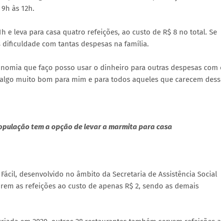
 9h às 12h.
 e leva para casa quatro refeições, ao custo de R$ 8 no total. Se
 dificuldade com tantas despesas na família.
conomia que faço posso usar o dinheiro para outras despesas com 
é algo muito bom para mim e para todos aqueles que carecem dess
 população tem a opção de levar a marmita para casa
Fácil, desenvolvido no âmbito da Secretaria de Assistência Social
virem as refeições ao custo de apenas R$ 2, sendo as demais