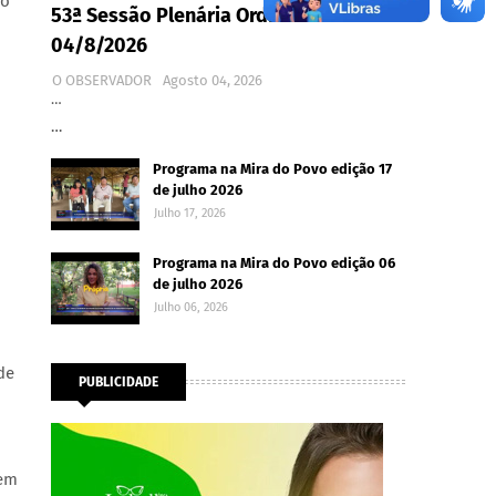
ao
53ª Sessão Plenária Ordinária -
04/8/2026
O OBSERVADOR
Agosto 04, 2026
…
…
Programa na Mira do Povo edição 17
de julho 2026
Julho 17, 2026
Programa na Mira do Povo edição 06
de julho 2026
Julho 06, 2026
de
PUBLICIDADE
 em