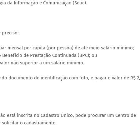
gia da Informação e Comunicação (Setic).
 preciso:
liar mensal per capita (por pessoa) de até meio salário mínimo;
o Benefício de Prestação Continuada (BPC); ou
alor não superior a um salário mínimo.
tando documento de identificação com foto, e pagar o valor de R$ 2
ão está inscrita no Cadastro Único, pode procurar um Centro de
 solicitar o cadastramento.