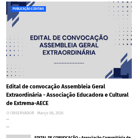
PUBLICAÇÃO E EDITAIS
Edital de convocação Assembleia Geral
Extraordinária - Associação Educadora e Cultural
de Extrema-AECE
O OBSERVADOR
Março 06, 2026
…
…
EDITAL DE CONVOCAÇÃO - Associação Comunitária de