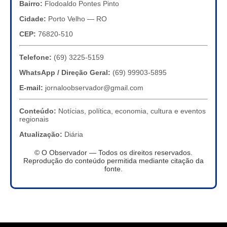
Bairro:
Flodoaldo Pontes Pinto
Cidade:
Porto Velho — RO
CEP:
76820-510
Telefone:
(69) 3225-5159
WhatsApp / Direção Geral:
(69) 99903-5895
E-mail:
jornaloobservador@gmail.com
Conteúdo:
Notícias, política, economia, cultura e eventos
regionais
Atualização:
Diária
© O Observador — Todos os direitos reservados.
Reprodução do conteúdo permitida mediante citação da
fonte.