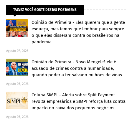
TALVEZ VOCÊ GOSTE DESTAS POSTAGENS
Opinião de Primeira - Eles querem que a gente
esqueça, mas temos que lembrar para sempre
o que eles disseram contra os brasileiros na
pandemia
Agosto 07, 2026
Opinião de Primeira - Novo Mengele? ele é
acusado de crimes contra a humanidade,
quando poderia ter salvado milhões de vidas
Agosto 05, 2026
Coluna SIMPI – Alerta sobre Split Payment
revolta empresários e SIMPI reforça luta contra
impacto no caixa dos pequenos negócios
Agosto 05, 2026