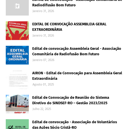
Radiodifusão Bom Futuro
Janeiro 31, 2026
EDITAL DE CONVOCAÇÃO ASSEMBLEIA GERAL
EXTRAORDINÁRIA
Janeiro 31, 2026
Edital de convocação Assembleia Geral - Associação
Comunitária de Radiofusão Bom Futuro
Janeiro 07, 2026
AIRON - Edital de Convocação para Assembleia Geral
Extraordinária
Agosto 01, 2025
Edital de Convocação de Reunião do Sistema
Diretivo do SINDSEF-RO – Gestão 2023/2025
Julho 22, 2025
Edital de convocação - Associação de Voluntários
das Ações Sócio Cristã-RO