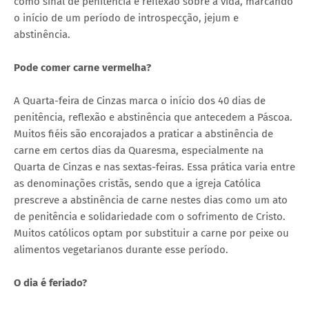
como sinal de penitência e reflexão sobre a vida, marcando
o início de um período de introspecção, jejum e
abstinência.
Pode comer carne vermelha?
A Quarta-feira de Cinzas marca o início dos 40 dias de
penitência, reflexão e abstinência que antecedem a Páscoa.
Muitos fiéis são encorajados a praticar a abstinência de
carne em certos dias da Quaresma, especialmente na
Quarta de Cinzas e nas sextas-feiras. Essa prática varia entre
as denominações cristãs, sendo que a igreja Católica
prescreve a abstinência de carne nestes dias como um ato
de penitência e solidariedade com o sofrimento de Cristo.
Muitos católicos optam por substituir a carne por peixe ou
alimentos vegetarianos durante esse período.
O dia é feriado?