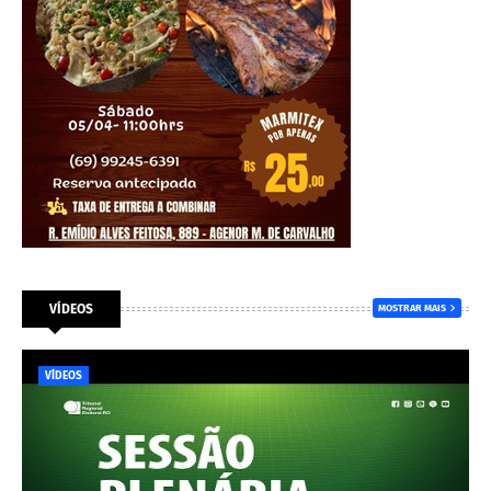
VÍDEOS
MOSTRAR MAIS
VÍDEOS