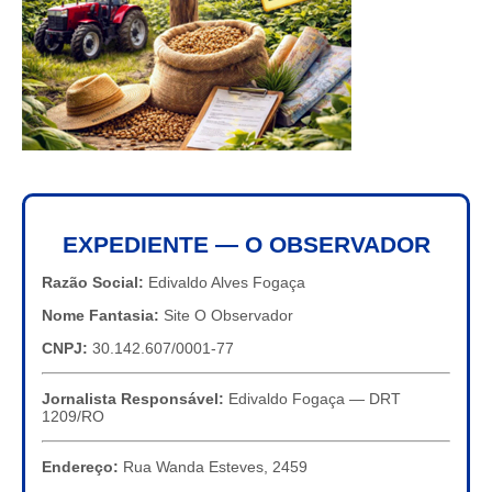
EXPEDIENTE — O OBSERVADOR
Razão Social:
Edivaldo Alves Fogaça
Nome Fantasia:
Site O Observador
CNPJ:
30.142.607/0001-77
Jornalista Responsável:
Edivaldo Fogaça — DRT
1209/RO
Endereço:
Rua Wanda Esteves, 2459