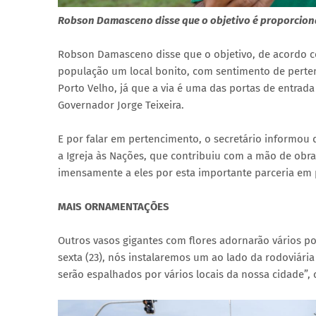
Robson Damasceno disse que o objetivo é proporcion
Robson Damasceno disse que o objetivo, de acordo co
população um local bonito, com sentimento de perten
Porto Velho, já que a via é uma das portas de entrad
Governador Jorge Teixeira.
E por falar em pertencimento, o secretário informou 
a Igreja às Nações, que contribuiu com a mão de obr
imensamente a eles por esta importante parceria em p
MAIS ORNAMENTAÇÕES
Outros vasos gigantes com flores adornarão vários p
sexta (23), nós instalaremos um ao lado da rodoviári
serão espalhados por vários locais da nossa cidade”,