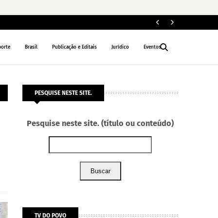
ELEIÇÕES 2026
porte
Brasil
Publicação e Editais
Jurídico
Eventos
PESQUISE NESTE SITE.
Pesquise neste site. (título ou conteúdo)
Buscar
TV DO POVO