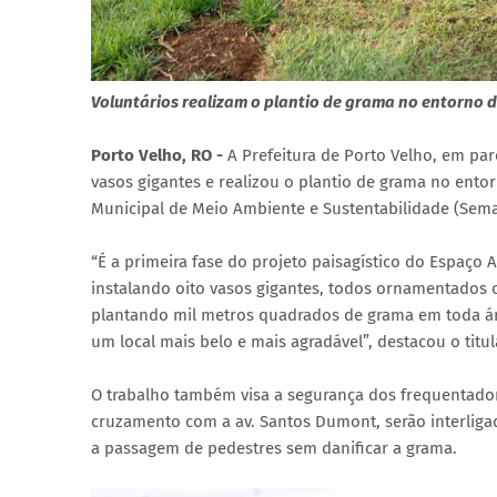
Voluntários realizam o plantio de grama no entorno 
Porto Velho, RO -
A Prefeitura de Porto Velho, em par
vasos gigantes e realizou o plantio de grama no ento
Municipal de Meio Ambiente e Sustentabilidade (Sema)
“É a primeira fase do projeto paisagístico do Espaço 
instalando oito vasos gigantes, todos ornamentados 
plantando mil metros quadrados de grama em toda ár
um local mais belo e mais agradável”, destacou o ti
O trabalho também visa a segurança dos frequentadore
cruzamento com a av. Santos Dumont, serão interligad
a passagem de pedestres sem danificar a grama.