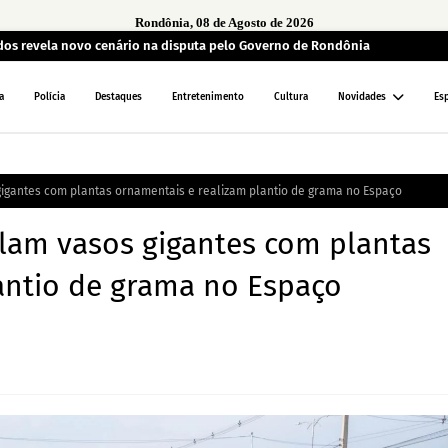
Rondônia, 08 de Agosto de 2026
ados revela novo cenário na disputa pelo Governo de Rondônia
a
Polícia
Destaques
Entretenimento
Cultura
Novidades
Es
 gigantes com plantas ornamentais e realizam plantio de grama no Espaço
talam vasos gigantes com plantas
antio de grama no Espaço