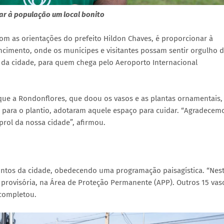
ar à população um local bonito
m as orientações do prefeito Hildon Chaves, é proporcionar à
cimento, onde os munícipes e visitantes possam sentir orgulho 
a da cidade, para quem chega pelo Aeroporto Internacional
que a Rondonflores, que doou os vasos e as plantas ornamentais,
a para o plantio, adotaram aquele espaço para cuidar. “Agradecem
rol da nossa cidade”, afirmou.
ontos da cidade, obedecendo uma programação paisagística. “Nes
a provisória, na Área de Proteção Permanente (APP). Outros 15 vas
 completou.