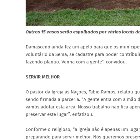
Outros 15 vasos serão espalhados por vários locais d
Damasceno ainda fez um apelo para que os munícipes 
voluntário da Sema, se cadastre para poder contribui
fazendo plantio. Venha com a gente”, convidou.
SERVIR MELHOR
O pastor da Igreja às Nações, Fábio Ramos, relatou qu
sendo firmada a parceria. “A gente entra com a mão 
vamos adotar esta área. Nosso trabalho não fica ap
preservar este lugar”, enfatizou.
Conforme o religioso, “a igreja não é apenas um luga
preparando para servir melhor. Nós queremos preserva