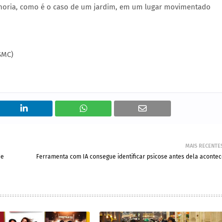
lhoria, como é o caso de um jardim, em um lugar movimentado
SMC)
MAIS RECENTE
de
Ferramenta com IA consegue identificar psicose antes dela acontec