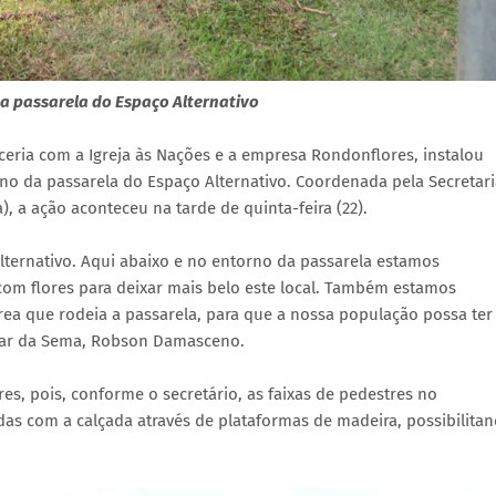
da passarela do Espaço Alternativo
ceria com a Igreja às Nações e a empresa Rondonflores, instalou
rno da passarela do Espaço Alternativo. Coordenada pela Secretar
, a ação aconteceu na tarde de quinta-feira (22).
Alternativo. Aqui abaixo e no entorno da passarela estamos
com flores para deixar mais belo este local. Também estamos
ea que rodeia a passarela, para que a nossa população possa ter
tular da Sema, Robson Damasceno.
s, pois, conforme o secretário, as faixas de pedestres no
as com a calçada através de plataformas de madeira, possibilita