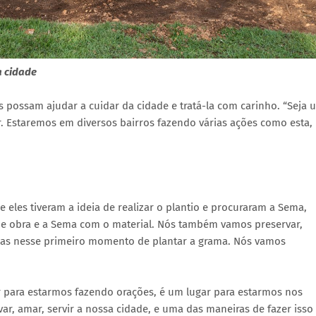
a cidade
possam ajudar a cuidar da cidade e tratá-la com carinho. “Seja 
r. Estaremos em diversos bairros fazendo várias ações como esta,
e eles tiveram a ideia de realizar o plantio e procuraram a Sema,
de obra e a Sema com o material. Nós também vamos preservar,
enas nesse primeiro momento de plantar a grama. Nós vamos
r para estarmos fazendo orações, é um lugar para estarmos nos
r, amar, servir a nossa cidade, e uma das maneiras de fazer isso