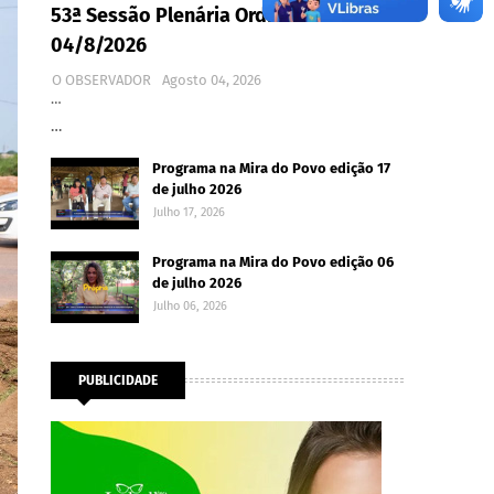
53ª Sessão Plenária Ordinária -
04/8/2026
O OBSERVADOR
Agosto 04, 2026
…
…
Programa na Mira do Povo edição 17
de julho 2026
Julho 17, 2026
Programa na Mira do Povo edição 06
de julho 2026
Julho 06, 2026
PUBLICIDADE