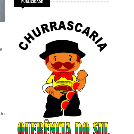
PUBLICIDADE
ia
ndo