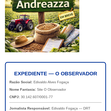
EXPEDIENTE — O OBSERVADOR
Razão Social:
Edivaldo Alves Fogaça
Nome Fantasia:
Site O Observador
CNPJ:
30.142.607/0001-77
Jornalista Responsável:
Edivaldo Fogaça — DRT