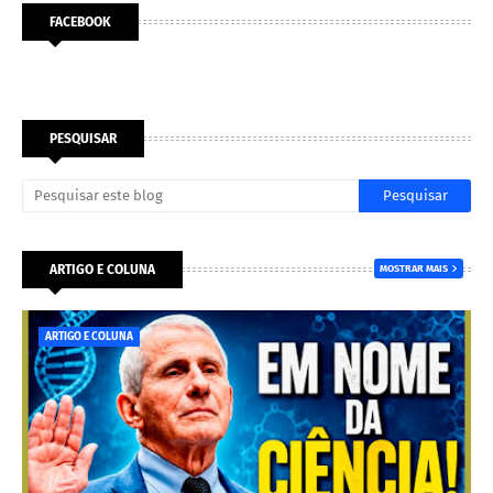
FACEBOOK
PESQUISAR
ARTIGO E COLUNA
MOSTRAR MAIS
ARTIGO E COLUNA