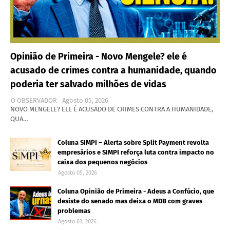
Opinião de Primeira - Novo Mengele? ele é
acusado de crimes contra a humanidade, quando
poderia ter salvado milhões de vidas
O OBSERVADOR
Agosto 05, 2026
NOVO MENGELE? ELE É ACUSADO DE CRIMES CONTRA A HUMANIDADE,
QUA…
Coluna SIMPI – Alerta sobre Split Payment revolta
empresários e SIMPI reforça luta contra impacto no
caixa dos pequenos negócios
Agosto 05, 2026
Coluna Opinião de Primeira - Adeus a Confúcio, que
desiste do senado mas deixa o MDB com graves
problemas
Agosto 03, 2026