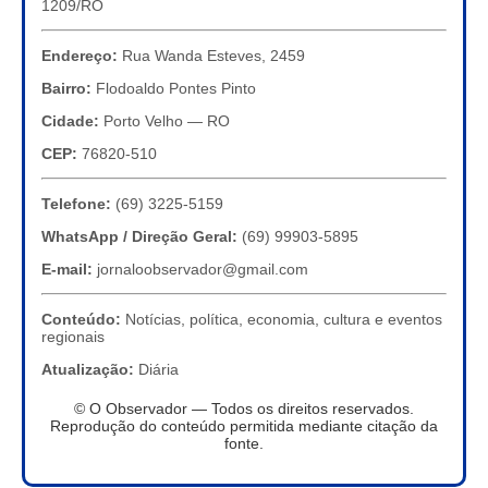
1209/RO
Endereço:
Rua Wanda Esteves, 2459
Bairro:
Flodoaldo Pontes Pinto
Cidade:
Porto Velho — RO
CEP:
76820-510
Telefone:
(69) 3225-5159
WhatsApp / Direção Geral:
(69) 99903-5895
E-mail:
jornaloobservador@gmail.com
Conteúdo:
Notícias, política, economia, cultura e eventos
regionais
Atualização:
Diária
© O Observador — Todos os direitos reservados.
Reprodução do conteúdo permitida mediante citação da
fonte.