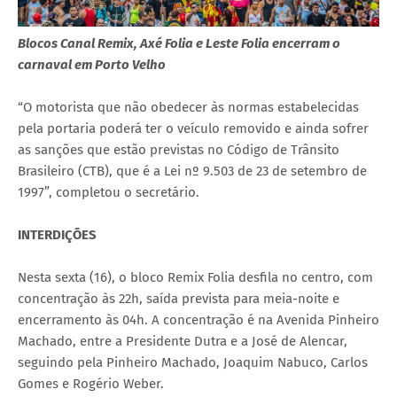
Blocos Canal Remix, Axé Folia e Leste Folia encerram o
carnaval em Porto Velho
“O motorista que não obedecer às normas estabelecidas
pela portaria poderá ter o veículo removido e ainda sofrer
as sanções que estão previstas no Código de Trânsito
Brasileiro (CTB), que é a Lei nº 9.503 de 23 de setembro de
1997”, completou o secretário.
INTERDIÇÕES
Nesta sexta (16), o bloco Remix Folia desfila no centro, com
concentração às 22h, saída prevista para meia-noite e
encerramento às 04h. A concentração é na Avenida Pinheiro
Machado, entre a Presidente Dutra e a José de Alencar,
seguindo pela Pinheiro Machado, Joaquim Nabuco, Carlos
Gomes e Rogério Weber.