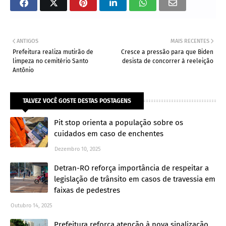
ANTIGOS
MAIS RECENTES
Prefeitura realiza mutirão de
Cresce a pressão para que Biden
limpeza no cemitério Santo
desista de concorrer à reeleição
Antônio
TALVEZ VOCÊ GOSTE DESTAS POSTAGENS
Pit stop orienta a população sobre os
cuidados em caso de enchentes
Dezembro 10, 2025
Detran-RO reforça importância de respeitar a
legislação de trânsito em casos de travessia em
faixas de pedestres
Outubro 14, 2025
Prefeitura reforça atenção à nova sinalização