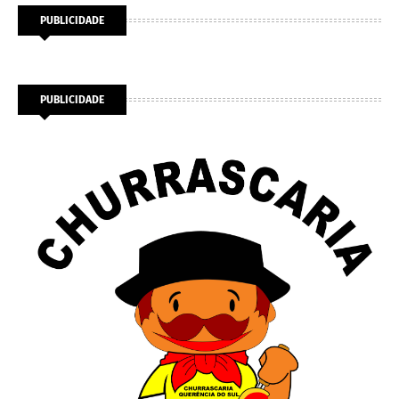
PUBLICIDADE
PUBLICIDADE