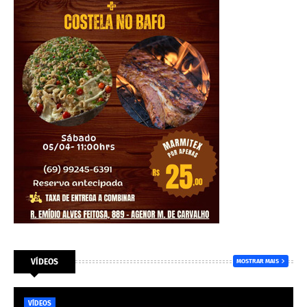
VÍDEOS
MOSTRAR MAIS
VÍDEOS