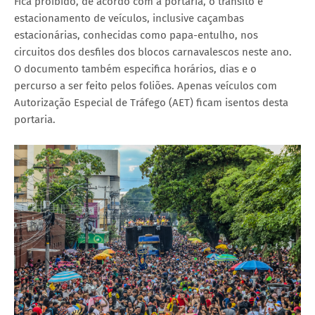
Fica proibido, de acordo com a portaria, o trânsito e
estacionamento de veículos, inclusive caçambas
estacionárias, conhecidas como papa-entulho, nos
circuitos dos desfiles dos blocos carnavalescos neste ano.
O documento também especifica horários, dias e o
percurso a ser feito pelos foliões. Apenas veículos com
Autorização Especial de Tráfego (AET) ficam isentos desta
portaria.