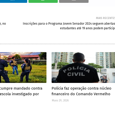
MAIS RECENTE
r, no
Inscrições para o Programa Jovem Senador 2024 seguem abertas
estudantes até 19 anos podem particip
il cumpre mandado contra
Polícia faz operação contra núcleo
 escola investigado por
financeiro do Comando Vermelho
Maio 29, 2026