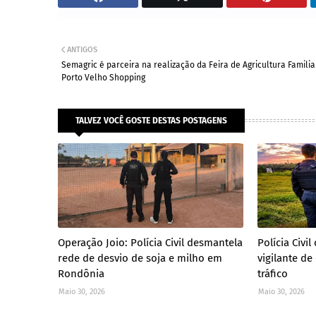
ANTIGOS
Semagric é parceira na realização da Feira de Agricultura Familia
Porto Velho Shopping
TALVEZ VOCÊ GOSTE DESTAS POSTAGENS
Operação Joio: Polícia Civil desmantela
Polícia Civ
rede de desvio de soja e milho em
vigilante de
Rondônia
tráfico
Maio 30, 2026
Maio 30, 2026