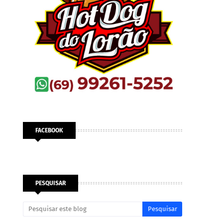
FACEBOOK
PESQUISAR