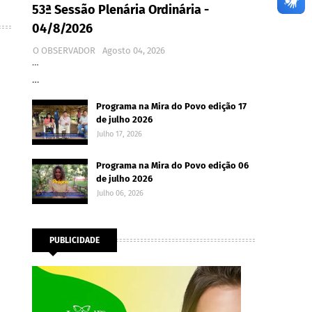
53ª Sessão Plenária Ordinária -
04/8/2026
O OBSERVADOR
Agosto 04, 2026
…
…
Programa na Mira do Povo edição 17
de julho 2026
Julho 17, 2026
Programa na Mira do Povo edição 06
de julho 2026
Julho 06, 2026
PUBLICIDADE