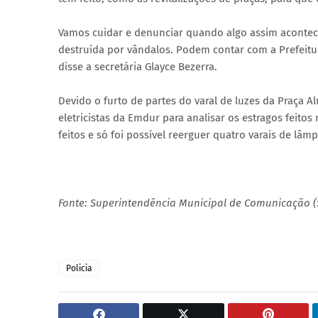
Vamos cuidar e denunciar quando algo assim acontece
destruída por vândalos. Podem contar com a Prefeitu
disse a secretária Glayce Bezerra.
Devido o furto de partes do varal de luzes da Praça Al
eletricistas da Emdur para analisar os estragos feitos
feitos e só foi possível reerguer quatro varais de lâ
Fonte: Superintendência Municipal de Comunicação 
Policia