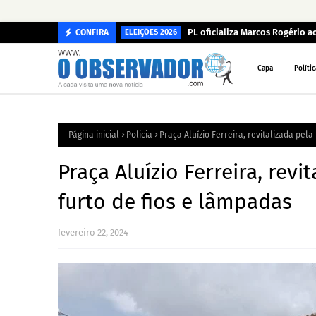
PL oficializa Marcos Rogério 
CONFIRA
ELEIÇÕES 2026
Capa
Polític
Página inicial
Policia
Praça Aluízio Ferreira, revitalizada pela
Praça Aluízio Ferreira, revi
furto de fios e lâmpadas
fevereiro 22, 2024