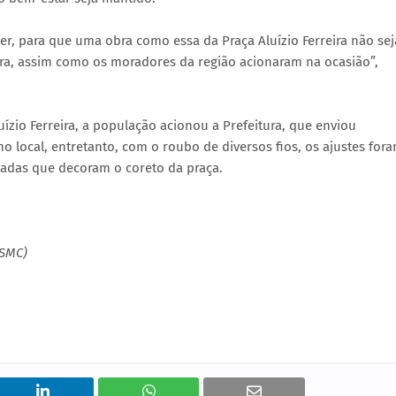
r, para que uma obra como essa da Praça Aluízio Ferreira não sej
ra, assim como os moradores da região acionaram na ocasião”,
uízio Ferreira, a população acionou a Prefeitura, que enviou
 no local, entretanto, com o roubo de diversos fios, os ajustes for
mpadas que decoram o coreto da praça.
(SMC)