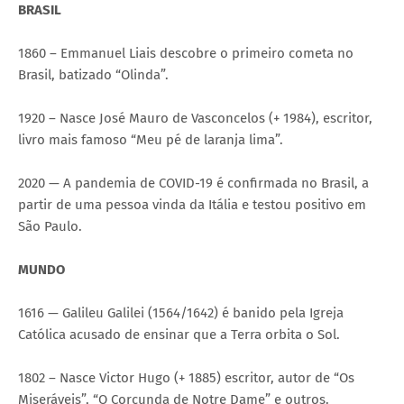
BRASIL
1860 – Emmanuel Liais descobre o primeiro cometa no
Brasil, batizado “Olinda”.
1920 – Nasce José Mauro de Vasconcelos (+ 1984), escritor,
livro mais famoso “Meu pé de laranja lima”.
2020 — A pandemia de COVID-19 é confirmada no Brasil, a
partir de uma pessoa vinda da Itália e testou positivo em
São Paulo.
MUNDO
1616 — Galileu Galilei (1564/1642) é banido pela Igreja
Católica acusado de ensinar que a Terra orbita o Sol.
1802 – Nasce Victor Hugo (+ 1885) escritor, autor de “Os
Miseráveis”, “O Corcunda de Notre Dame” e outros.