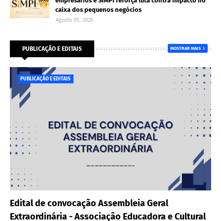
empresários e SIMPI reforça luta contra impacto no
caixa dos pequenos negócios
Agosto 05, 2026
PUBLICAÇÃO E EDITAIS
MOSTRAR MAIS
PUBLICAÇÃO E EDITAIS
Edital de convocação Assembleia Geral
Extraordinária - Associação Educadora e Cultural