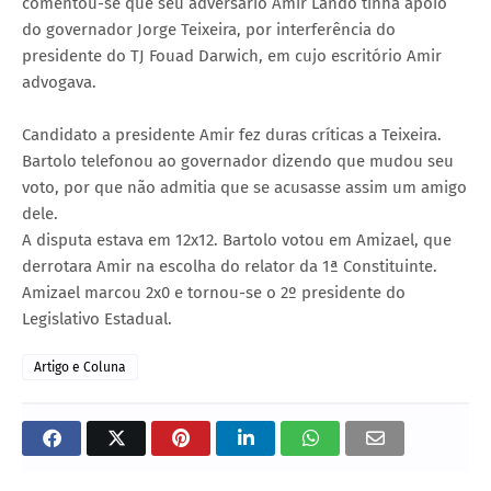
comentou-se que seu adversário Amir Lando tinha apoio
do governador Jorge Teixeira, por interferência do
presidente do TJ Fouad Darwich, em cujo escritório Amir
advogava.
Candidato a presidente Amir fez duras críticas a Teixeira.
Bartolo telefonou ao governador dizendo que mudou seu
voto, por que não admitia que se acusasse assim um amigo
dele.
A disputa estava em 12x12. Bartolo votou em Amizael, que
derrotara Amir na escolha do relator da 1ª Constituinte.
Amizael marcou 2x0 e tornou-se o 2º presidente do
Legislativo Estadual.
Artigo e Coluna