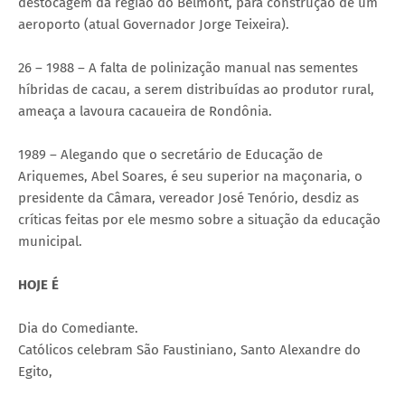
destocagem da região do Belmont, para construção de um
aeroporto (atual Governador Jorge Teixeira).
26 – 1988 – A falta de polinização manual nas sementes
híbridas de cacau, a serem distribuídas ao produtor rural,
ameaça a lavoura cacaueira de Rondônia.
1989 – Alegando que o secretário de Educação de
Ariquemes, Abel Soares, é seu superior na maçonaria, o
presidente da Câmara, vereador José Tenório, desdiz as
críticas feitas por ele mesmo sobre a situação da educação
municipal.
HOJE É
Dia do Comediante.
Católicos celebram São Faustiniano, Santo Alexandre do
Egito,