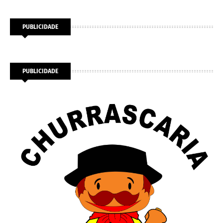
PUBLICIDADE
PUBLICIDADE