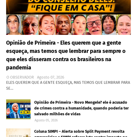
Opinião de Primeira - Eles querem que a gente
esqueça, mas temos que lembrar para sempre o
que eles disseram contra os brasileiros na
pandemia
O OBSERVADOR
Agosto 07, 2026
ELES QUEREM QUE A GENTE ESQUEÇA, MAS TEMOS QUE LEMBRAR PARA
SE…
Opinião de Primeira - Novo Mengele? ele é acusado
de crimes contra a humanidade, quando poderia ter
salvado milhões de vidas
Agosto 05, 2026
Coluna SIMPI – Alerta sobre Split Payment revolta