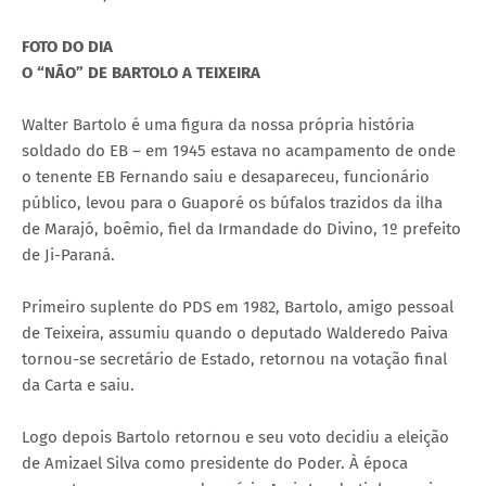
FOTO DO DIA
O “NÃO” DE BARTOLO A TEIXEIRA
Walter Bartolo é uma figura da nossa própria história
soldado do EB – em 1945 estava no acampamento de onde
o tenente EB Fernando saiu e desapareceu, funcionário
público, levou para o Guaporé os búfalos trazidos da ilha
de Marajó, boêmio, fiel da Irmandade do Divino, 1º prefeito
de Ji-Paraná.
Primeiro suplente do PDS em 1982, Bartolo, amigo pessoal
de Teixeira, assumiu quando o deputado Walderedo Paiva
tornou-se secretário de Estado, retornou na votação final
da Carta e saiu.
Logo depois Bartolo retornou e seu voto decidiu a eleição
de Amizael Silva como presidente do Poder. À época