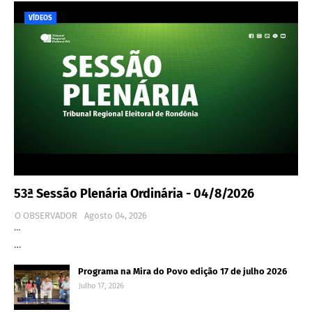
VÍDEOS
53ª Sessão Plenária Ordinária - 04/8/2026
O OBSERVADOR
Agosto 04, 2026
…
…
Programa na Mira do Povo edição 17 de julho 2026
Julho 17, 2026