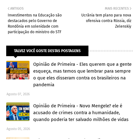
ANTIGOS
MAIS RECENTES
Investimentos na Educação são
Ucrânia tem plano para nova
destacados pelo Governo de
ofensiva contra Rússia, diz
Rondônia em solenidade com
Zelenskiy
participação do ministro do STF
TALVEZ VOCÊ GOSTE DESTAS POSTAGENS
Opinião de Primeira - Eles querem que a gente
esqueça, mas temos que lembrar para sempre
o que eles disseram contra os brasileiros na
pandemia
Agosto 07, 2026
Opinião de Primeira - Novo Mengele? ele é
acusado de crimes contra a humanidade,
quando poderia ter salvado milhões de vidas
Agosto 05, 2026