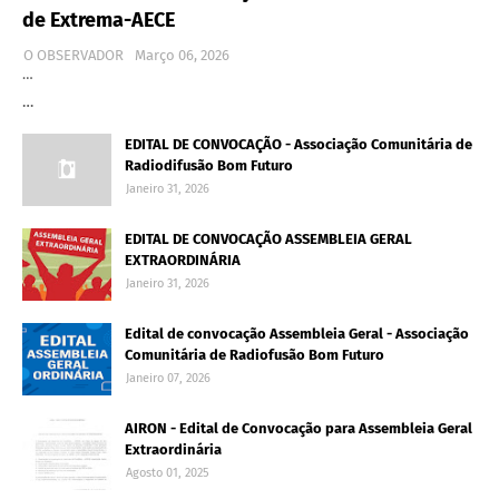
de Extrema-AECE
O OBSERVADOR
Março 06, 2026
…
…
EDITAL DE CONVOCAÇÃO - Associação Comunitária de
Radiodifusão Bom Futuro
Janeiro 31, 2026
EDITAL DE CONVOCAÇÃO ASSEMBLEIA GERAL
EXTRAORDINÁRIA
Janeiro 31, 2026
Edital de convocação Assembleia Geral - Associação
Comunitária de Radiofusão Bom Futuro
Janeiro 07, 2026
AIRON - Edital de Convocação para Assembleia Geral
Extraordinária
Agosto 01, 2025