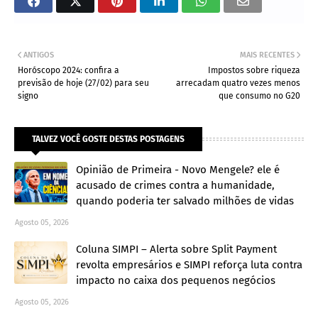
ANTIGOS
MAIS RECENTES
Horóscopo 2024: confira a
Impostos sobre riqueza
previsão de hoje (27/02) para seu
arrecadam quatro vezes menos
signo
que consumo no G20
TALVEZ VOCÊ GOSTE DESTAS POSTAGENS
Opinião de Primeira - Novo Mengele? ele é
acusado de crimes contra a humanidade,
quando poderia ter salvado milhões de vidas
Agosto 05, 2026
Coluna SIMPI – Alerta sobre Split Payment
revolta empresários e SIMPI reforça luta contra
impacto no caixa dos pequenos negócios
Agosto 05, 2026