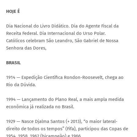
HOJE É
Dia Nacional do Livro Didático. Dia do Agente Fiscal da
Receita Federal. Dia Internacional do Urso Polar.
Católicos celebram São Leandro, São Gabriel de Nossa
Senhora das Dores,
BRASIL
1914 — Expedição Científica Rondon-Roosevelt, chega ao
Rio da Dúvida.
1994 — Lançamento do Plano Real, a mais ampla medida
econômica já realizada no Brasil.
1929 — Nasce Djalma Santos (+ 2013), “o maior lateral-
direito de todos os tempos” (Fifa), participou das Copas de
1954, 1958, 1962 (bicampeão) e 1966.