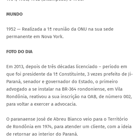
MUNDO
1952 — Realizada a 1ª reunião da ONU na sua sede
permanente em Nova York.
FOTO DO DIA
Em 2013, depois de três décadas licenciado – período em
que foi presidente da 1ª Constituinte, 3 vezes prefeito de Ji-
Paraná, senador e governador do Estado, o primeiro
advogado a se instalar na BR-364 rondoniense, em Vila
Rondônia, reativou a sua inscrição na OAB, de número 002,
para voltar a exercer a advocacia.
O paranaense José de Abreu Bianco veio para o Território
de Rondônia em 1974, para atender um cliente, com a ideia
de retornar ao interior do Paraná.