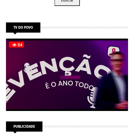
Buscar
TV DO POVO
PUBLICIDADE