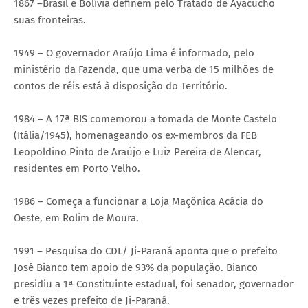
1867 –Brasil e Bolívia definem pelo Tratado de Ayacucho
suas fronteiras.
1949 – O governador Araújo Lima é informado, pelo
ministério da Fazenda, que uma verba de 15 milhões de
contos de réis está à disposição do Território.
1984 – A 17ª BIS comemorou a tomada de Monte Castelo
(Itália/1945), homenageando os ex-membros da FEB
Leopoldino Pinto de Araújo e Luiz Pereira de Alencar,
residentes em Porto Velho.
1986 – Começa a funcionar a Loja Maçônica Acácia do
Oeste, em Rolim de Moura.
1991 – Pesquisa do CDL/ Ji-Paraná aponta que o prefeito
José Bianco tem apoio de 93% da população. Bianco
presidiu a 1ª Constituinte estadual, foi senador, governador
e três vezes prefeito de Ji-Paraná.