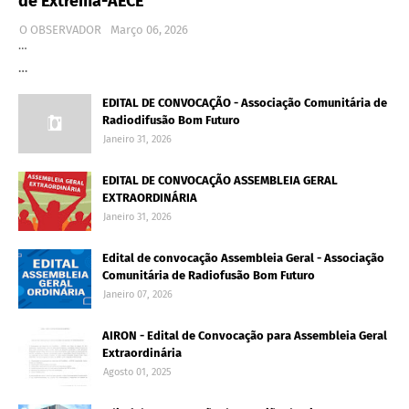
de Extrema-AECE
O OBSERVADOR
Março 06, 2026
…
…
EDITAL DE CONVOCAÇÃO - Associação Comunitária de
Radiodifusão Bom Futuro
Janeiro 31, 2026
EDITAL DE CONVOCAÇÃO ASSEMBLEIA GERAL
EXTRAORDINÁRIA
Janeiro 31, 2026
Edital de convocação Assembleia Geral - Associação
Comunitária de Radiofusão Bom Futuro
Janeiro 07, 2026
AIRON - Edital de Convocação para Assembleia Geral
Extraordinária
Agosto 01, 2025