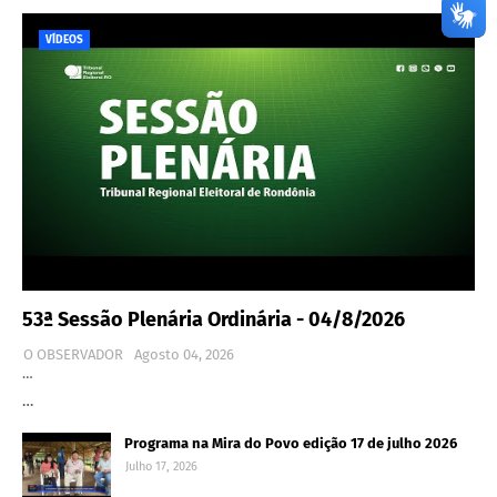
VÍDEOS
53ª Sessão Plenária Ordinária - 04/8/2026
O OBSERVADOR
Agosto 04, 2026
…
…
Programa na Mira do Povo edição 17 de julho 2026
Julho 17, 2026