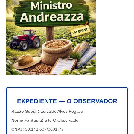
EXPEDIENTE — O OBSERVADOR
Razão Social:
Edivaldo Alves Fogaça
Nome Fantasia:
Site O Observador
CNPJ:
30.142.607/0001-77