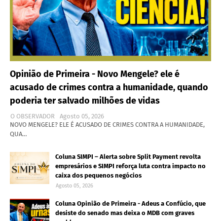
Opinião de Primeira - Novo Mengele? ele é
acusado de crimes contra a humanidade, quando
poderia ter salvado milhões de vidas
O OBSERVADOR
Agosto 05, 2026
NOVO MENGELE? ELE É ACUSADO DE CRIMES CONTRA A HUMANIDADE,
QUA…
Coluna SIMPI – Alerta sobre Split Payment revolta
empresários e SIMPI reforça luta contra impacto no
caixa dos pequenos negócios
Agosto 05, 2026
Coluna Opinião de Primeira - Adeus a Confúcio, que
desiste do senado mas deixa o MDB com graves