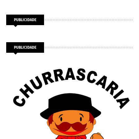
PUBLICIDADE
PUBLICIDADE