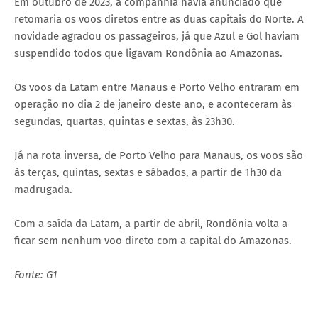
Em outubro de 2023, a companhia havia anunciado que
retomaria os voos diretos entre as duas capitais do Norte. A
novidade agradou os passageiros, já que Azul e Gol haviam
suspendido todos que ligavam Rondônia ao Amazonas.
Os voos da Latam entre Manaus e Porto Velho entraram em
operação no dia 2 de janeiro deste ano, e aconteceram às
segundas, quartas, quintas e sextas, às 23h30.
Já na rota inversa, de Porto Velho para Manaus, os voos são
às terças, quintas, sextas e sábados, a partir de 1h30 da
madrugada.
Com a saída da Latam, a partir de abril, Rondônia volta a
ficar sem nenhum voo direto com a capital do Amazonas.
Fonte: G1