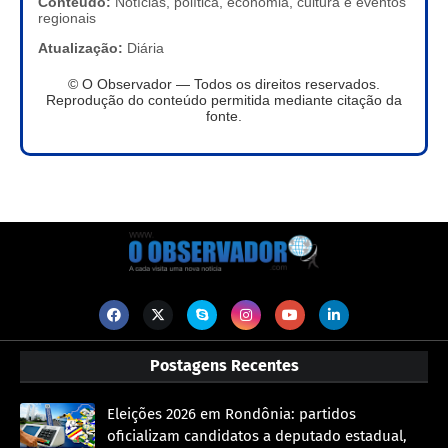
Conteúdo:
Notícias, política, economia, cultura e eventos
regionais
Atualização:
Diária
© O Observador — Todos os direitos reservados.
Reprodução do conteúdo permitida mediante citação da
fonte.
Postagens Recentes
Eleições 2026 em Rondônia: partidos
oficializam candidatos a deputado estadual,