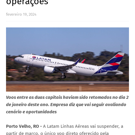
operações
fevereiro 19, 2024
Voos entre as duas capitais haviam sido retomados no dia 2
de janeiro deste ano. Empresa diz que vai seguir avaliando
cenário e oportunidades
Porto Velho, RO -
A Latam Linhas Aéreas vai suspender, a
partir de março, o único voo direto oferecido pela