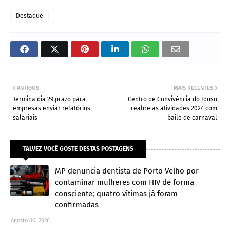
Destaque
ANTIGOS
MAIS RECENTES
Termina dia 29 prazo para
Centro de Convivência do Idoso
empresas enviar relatórios
reabre as atividades 2024 com
salariais
baile de carnaval
TALVEZ VOCÊ GOSTE DESTAS POSTAGENS
MP denuncia dentista de Porto Velho por
contaminar mulheres com HIV de forma
consciente; quatro vítimas já foram
confirmadas
Agosto 06, 2026