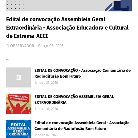
Edital de convocação Assembleia Geral
Extraordinária - Associação Educadora e Cultural
de Extrema-AECE
O OBSERVADOR
Março 06, 2026
…
…
EDITAL DE CONVOCAÇÃO - Associação Comunitária de
Radiodifusão Bom Futuro
Janeiro 31, 2026
EDITAL DE CONVOCAÇÃO ASSEMBLEIA GERAL
EXTRAORDINÁRIA
Janeiro 31, 2026
Edital de convocação Assembleia Geral - Associação
Comunitária de Radiofusão Bom Futuro
Janeiro 07, 2026