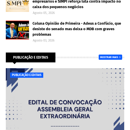
empresários e SIMPI reforça luta contra impacto no
caixa dos pequenos negócios
Agosto 05, 2026
Coluna Opinião de Primeira - Adeus a Confúcio, que
desiste do senado mas deixa o MDB com graves
problemas
Agosto 03, 2026
PUBLICAÇÃO E EDITAIS
MOSTRAR MAIS
PUBLICAÇÃO E EDITAIS