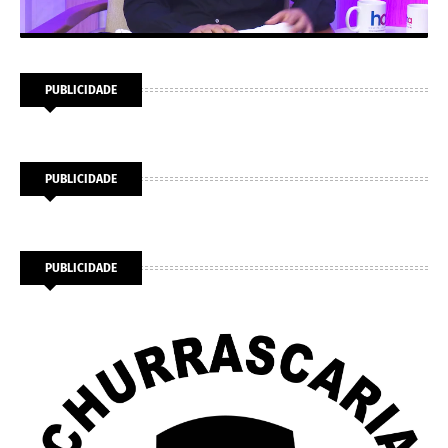
PUBLICIDADE
PUBLICIDADE
PUBLICIDADE