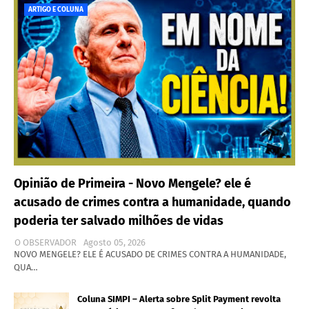
ARTIGO E COLUNA
Opinião de Primeira - Novo Mengele? ele é
acusado de crimes contra a humanidade, quando
poderia ter salvado milhões de vidas
O OBSERVADOR
Agosto 05, 2026
NOVO MENGELE? ELE É ACUSADO DE CRIMES CONTRA A HUMANIDADE,
QUA…
Coluna SIMPI – Alerta sobre Split Payment revolta