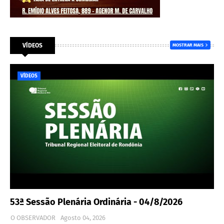
VÍDEOS
MOSTRAR MAIS
VÍDEOS
53ª Sessão Plenária Ordinária - 04/8/2026
O OBSERVADOR
Agosto 04, 2026