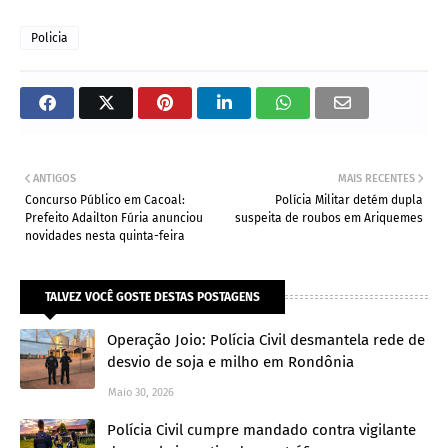
Policia
ANTIGOS
MAIS RECENTES
Concurso Público em Cacoal:
Polícia Militar detém dupla
Prefeito Adailton Fúria anunciou
suspeita de roubos em Ariquemes
novidades nesta quinta-feira
TALVEZ VOCÊ GOSTE DESTAS POSTAGENS
Operação Joio: Polícia Civil desmantela rede de
desvio de soja e milho em Rondônia
Maio 30, 2026
Polícia Civil cumpre mandado contra vigilante