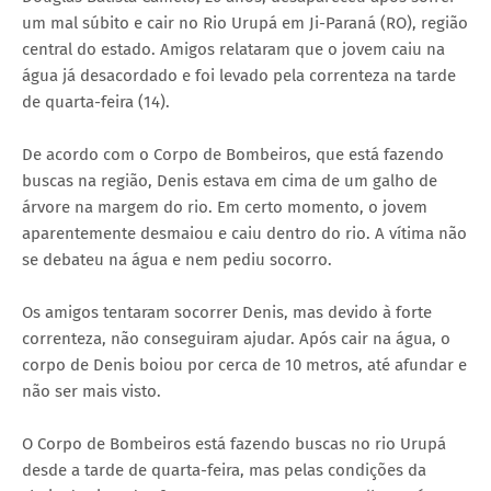
um mal súbito e cair no Rio Urupá em Ji-Paraná (RO), região
central do estado. Amigos relataram que o jovem caiu na
água já desacordado e foi levado pela correnteza na tarde
de quarta-feira (14).
De acordo com o Corpo de Bombeiros, que está fazendo
buscas na região, Denis estava em cima de um galho de
árvore na margem do rio. Em certo momento, o jovem
aparentemente desmaiou e caiu dentro do rio. A vítima não
se debateu na água e nem pediu socorro.
Os amigos tentaram socorrer Denis, mas devido à forte
correnteza, não conseguiram ajudar. Após cair na água, o
corpo de Denis boiou por cerca de 10 metros, até afundar e
não ser mais visto.
O Corpo de Bombeiros está fazendo buscas no rio Urupá
desde a tarde de quarta-feira, mas pelas condições da