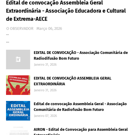
Edital de convocação Assembleia Geral
Extraordinária - Associação Educadora e Cultural
de Extrema-AECE
O OBSERVADOR
Março 06, 2026
…
…
EDITAL DE CONVOCAÇÃO - Associação Comunitária de
Radiodifusão Bom Futuro
Janeiro 31, 2026
EDITAL DE CONVOCAÇÃO ASSEMBLEIA GERAL
EXTRAORDINÁRIA
Janeiro 31, 2026
Edital de convocação Assembleia Geral - Associação
Comunitária de Radiofusão Bom Futuro
Janeiro 07, 2026
AIRON - Edital de Convocação para Assembleia Geral