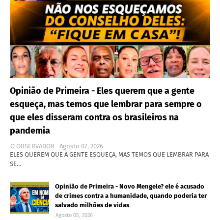
Opinião de Primeira - Eles querem que a gente
esqueça, mas temos que lembrar para sempre o
que eles disseram contra os brasileiros na
pandemia
O OBSERVADOR
Agosto 07, 2026
ELES QUEREM QUE A GENTE ESQUEÇA, MAS TEMOS QUE LEMBRAR PARA
SE…
Opinião de Primeira - Novo Mengele? ele é acusado
de crimes contra a humanidade, quando poderia ter
salvado milhões de vidas
Agosto 05, 2026