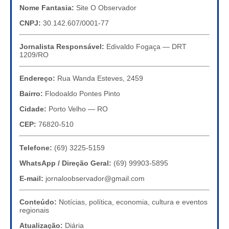
Nome Fantasia:
Site O Observador
CNPJ:
30.142.607/0001-77
Jornalista Responsável:
Edivaldo Fogaça — DRT
1209/RO
Endereço:
Rua Wanda Esteves, 2459
Bairro:
Flodoaldo Pontes Pinto
Cidade:
Porto Velho — RO
CEP:
76820-510
Telefone:
(69) 3225-5159
WhatsApp / Direção Geral:
(69) 99903-5895
E-mail:
jornaloobservador@gmail.com
Conteúdo:
Notícias, política, economia, cultura e eventos
regionais
Atualização:
Diária