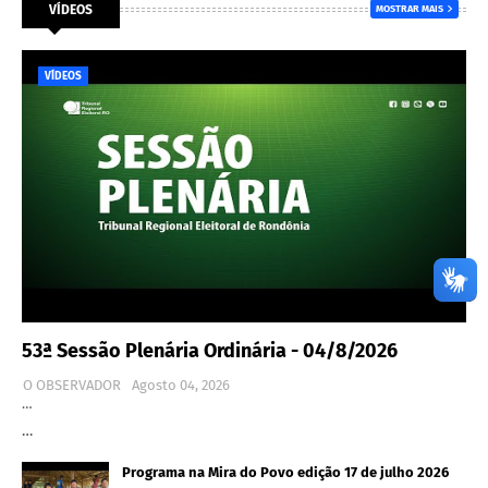
VÍDEOS
MOSTRAR MAIS
VÍDEOS
53ª Sessão Plenária Ordinária - 04/8/2026
O OBSERVADOR
Agosto 04, 2026
…
…
Programa na Mira do Povo edição 17 de julho 2026