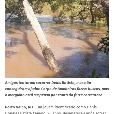
Amigos tentaram socorrer Denis Batista, mas não
conseguiram ajudar. Corpo de Bombeiros fazem buscas, mas
o mergulho está suspenso por conta da forte correnteza
Porto Velho, RO -
Um jovem identificado como Denis
Douglas Batista Camelo, 26 anos, desapareceu após sofrer