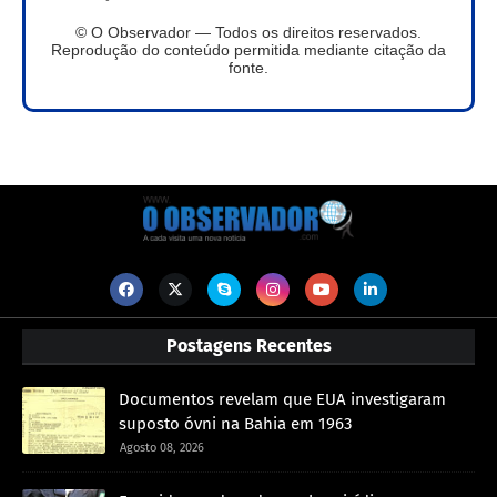
© O Observador — Todos os direitos reservados.
Reprodução do conteúdo permitida mediante citação da
fonte.
Postagens Recentes
Documentos revelam que EUA investigaram
suposto óvni na Bahia em 1963
Agosto 08, 2026