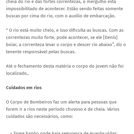
cheia do rio e das fortes correntezas, o mergulho está
impossibilitado de acontecer. Estão sendo feitas somente
buscas por cima do rio, com o auxílio de embarcação.
“ O rio está muito cheio, e isso dificulta as buscas. Com as
correntezas muito forte, pode acontecer, se ele [Denis]
boiar, a correnteza levar o corpo e descer rio abaixo”, diz o
tenente responsável pelas buscas.
Até o fechamento desta matéria o corpo do jovem não foi
localizado,.
Cuidados em rios
O Corpo de Bombeiros faz um alerta para pessoas que
forem ir a rios neste período chuvoso e de cheia. Vários
cuidados são necessários, como:
Tome banho onde haja segurança de guarda-vidas;