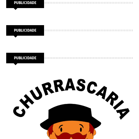
PUBLICIDADE
PUBLICIDADE
PUBLICIDADE