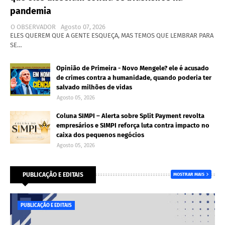
pandemia
O OBSERVADOR
Agosto 07, 2026
ELES QUEREM QUE A GENTE ESQUEÇA, MAS TEMOS QUE LEMBRAR PARA
SE…
Opinião de Primeira - Novo Mengele? ele é acusado
de crimes contra a humanidade, quando poderia ter
salvado milhões de vidas
Agosto 05, 2026
Coluna SIMPI – Alerta sobre Split Payment revolta
empresários e SIMPI reforça luta contra impacto no
caixa dos pequenos negócios
Agosto 05, 2026
PUBLICAÇÃO E EDITAIS
MOSTRAR MAIS
PUBLICAÇÃO E EDITAIS