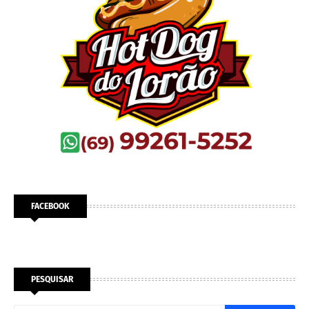
FACEBOOK
PESQUISAR