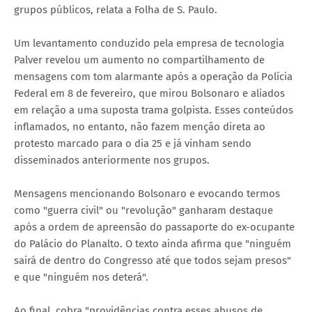
grupos públicos, relata a Folha de S. Paulo.
Um levantamento conduzido pela empresa de tecnologia
Palver revelou um aumento no compartilhamento de
mensagens com tom alarmante após a operação da Polícia
Federal em 8 de fevereiro, que mirou Bolsonaro e aliados
em relação a uma suposta trama golpista. Esses conteúdos
inflamados, no entanto, não fazem menção direta ao
protesto marcado para o dia 25 e já vinham sendo
disseminados anteriormente nos grupos.
Mensagens mencionando Bolsonaro e evocando termos
como "guerra civil" ou "revolução" ganharam destaque
após a ordem de apreensão do passaporte do ex-ocupante
do Palácio do Planalto. O texto ainda afirma que "ninguém
sairá de dentro do Congresso até que todos sejam presos"
e que "ninguém nos deterá".
Ao final, cobra "providências contra esses abusos de