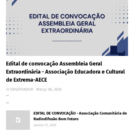
Edital de convocação Assembleia Geral
Extraordinária - Associação Educadora e Cultural
de Extrema-AECE
O OBSERVADOR
Março 06, 2026
…
…
EDITAL DE CONVOCAÇÃO - Associação Comunitária de
Radiodifusão Bom Futuro
Janeiro 31, 2026