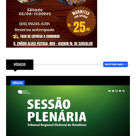
VÍDEOS
MOSTRAR MAIS
VÍDEOS