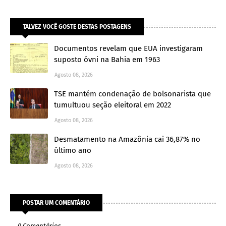
TALVEZ VOCÊ GOSTE DESTAS POSTAGENS
Documentos revelam que EUA investigaram
suposto óvni na Bahia em 1963
Agosto 08, 2026
TSE mantém condenação de bolsonarista que
tumultuou seção eleitoral em 2022
Agosto 08, 2026
Desmatamento na Amazônia cai 36,87% no
último ano
Agosto 08, 2026
POSTAR UM COMENTÁRIO
0 Comentários