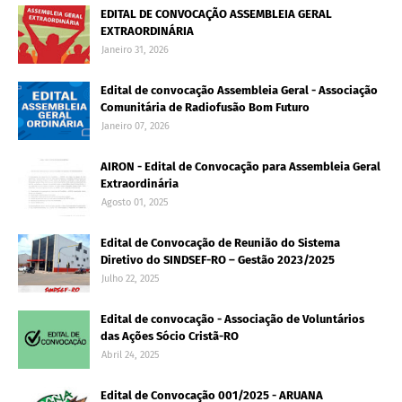
EDITAL DE CONVOCAÇÃO ASSEMBLEIA GERAL
EXTRAORDINÁRIA
Janeiro 31, 2026
Edital de convocação Assembleia Geral - Associação
Comunitária de Radiofusão Bom Futuro
Janeiro 07, 2026
AIRON - Edital de Convocação para Assembleia Geral
Extraordinária
Agosto 01, 2025
Edital de Convocação de Reunião do Sistema
Diretivo do SINDSEF-RO – Gestão 2023/2025
Julho 22, 2025
Edital de convocação - Associação de Voluntários
das Ações Sócio Cristã-RO
Abril 24, 2025
Edital de Convocação 001/2025 - ARUANA