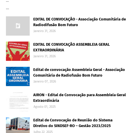
…
…
EDITAL DE CONVOCAÇÃO - Associação Comunitária de
Radiodifusão Bom Futuro
Janeiro 31, 2026
EDITAL DE CONVOCAÇÃO ASSEMBLEIA GERAL
EXTRAORDINÁRIA
Janeiro 31, 2026
Edital de convocação Assembleia Geral - Associação
Comunitária de Radiofusão Bom Futuro
Janeiro 07, 2026
AIRON - Edital de Convocação para Assembleia Geral
Extraordinária
Agosto 01, 2025
Edital de Convocação de Reunião do Sistema
Diretivo do SINDSEF-RO – Gestão 2023/2025
Julho 22, 2025