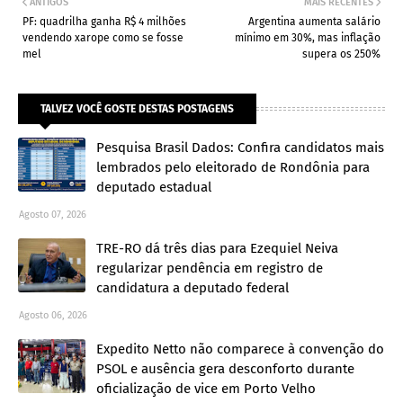
ANTIGOS
MAIS RECENTES
PF: quadrilha ganha R$ 4 milhões
Argentina aumenta salário
vendendo xarope como se fosse
mínimo em 30%, mas inflação
mel
supera os 250%
TALVEZ VOCÊ GOSTE DESTAS POSTAGENS
Pesquisa Brasil Dados: Confira candidatos mais
lembrados pelo eleitorado de Rondônia para
deputado estadual
Agosto 07, 2026
TRE-RO dá três dias para Ezequiel Neiva
regularizar pendência em registro de
candidatura a deputado federal
Agosto 06, 2026
Expedito Netto não comparece à convenção do
PSOL e ausência gera desconforto durante
oficialização de vice em Porto Velho