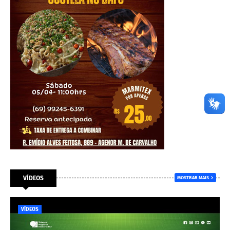
VÍDEOS
MOSTRAR MAIS
VÍDEOS