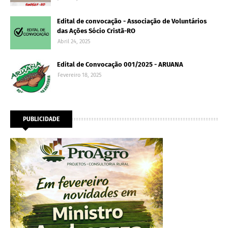
Edital de convocação - Associação de Voluntários
das Ações Sócio Cristã-RO
Abril 24, 2025
Edital de Convocação 001/2025 - ARUANA
Fevereiro 18, 2025
PUBLICIDADE