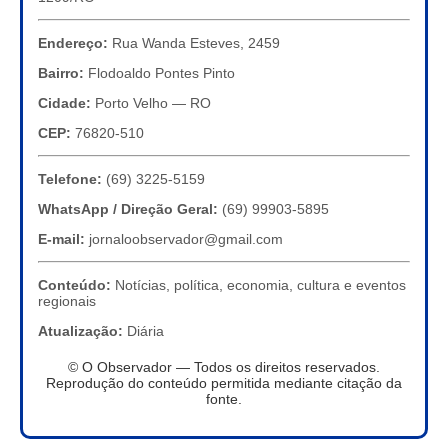
Endereço:
Rua Wanda Esteves, 2459
Bairro:
Flodoaldo Pontes Pinto
Cidade:
Porto Velho — RO
CEP:
76820-510
Telefone:
(69) 3225-5159
WhatsApp / Direção Geral:
(69) 99903-5895
E-mail:
jornaloobservador@gmail.com
Conteúdo:
Notícias, política, economia, cultura e eventos
regionais
Atualização:
Diária
© O Observador — Todos os direitos reservados.
Reprodução do conteúdo permitida mediante citação da
fonte.