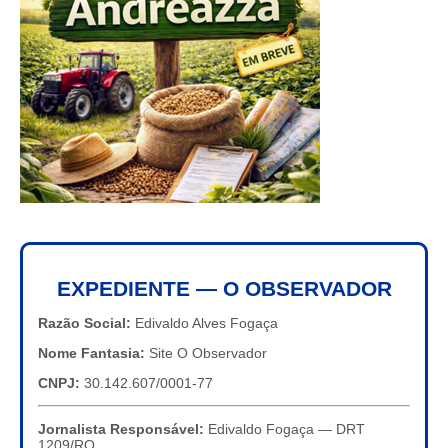
EXPEDIENTE — O OBSERVADOR
Razão Social:
Edivaldo Alves Fogaça
Nome Fantasia:
Site O Observador
CNPJ:
30.142.607/0001-77
Jornalista Responsável:
Edivaldo Fogaça — DRT
1209/RO