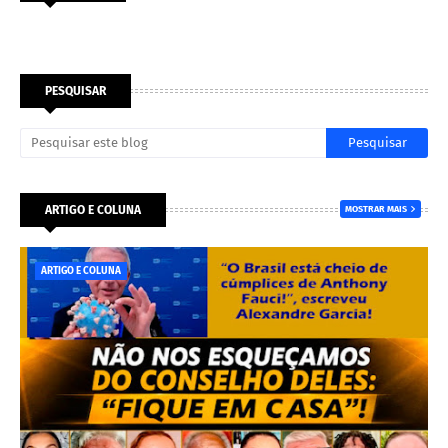
PESQUISAR
ARTIGO E COLUNA
MOSTRAR MAIS
ARTIGO E COLUNA