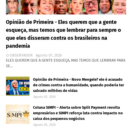
Opinião de Primeira - Eles querem que a gente
esqueça, mas temos que lembrar para sempre o
que eles disseram contra os brasileiros na
pandemia
O OBSERVADOR
Agosto 07, 2026
ELES QUEREM QUE A GENTE ESQUEÇA, MAS TEMOS QUE LEMBRAR PARA
SE…
Opinião de Primeira - Novo Mengele? ele é acusado
de crimes contra a humanidade, quando poderia ter
salvado milhões de vidas
Agosto 05, 2026
Coluna SIMPI – Alerta sobre Split Payment revolta
empresários e SIMPI reforça luta contra impacto no
caixa dos pequenos negócios
Agosto 05, 2026