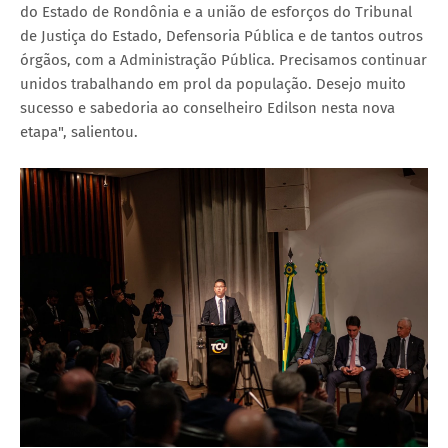
do Estado de Rondônia e a união de esforços do Tribunal
de Justiça do Estado, Defensoria Pública e de tantos outros
órgãos, com a Administração Pública. Precisamos continuar
unidos trabalhando em prol da população. Desejo muito
sucesso e sabedoria ao conselheiro Edilson nesta nova
etapa", salientou.