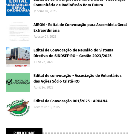
Comunitária de Radiofusão Bom Futuro
Janeiro 07, 2026
AIRON - Edital de Convocação para Assembleia Geral
Extraordinária
Agosto 01, 2025
Edital de Convocação de Reunião do Sistema
Diretivo do SINDSEF-RO – Gestão 2023/2025
Julho 22, 2025
Edital de convocação - Associação de Voluntários
das Ações Sócio Cristã-RO
Abril 24, 2025
Edital de Convocação 001/2025 - ARUANA
Fevereiro 18, 2025
PUBLICIDADE