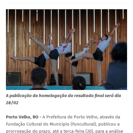
A publicação da homologação do resultado final será dia
28/02
Porto Velho, RO -
A Prefeitura de Porto Velho, através da
Fundação Cultural do Município (Funcultural), publicou a
prorrogação do prazo, até a terça-feira (20), para a análise