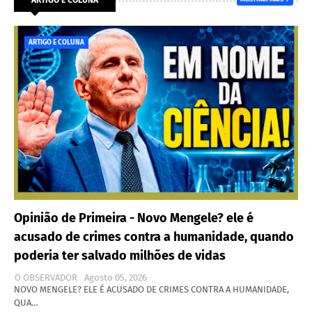
ARTIGO E COLUNA
Opinião de Primeira - Novo Mengele? ele é
acusado de crimes contra a humanidade, quando
poderia ter salvado milhões de vidas
O OBSERVADOR
Agosto 05, 2026
NOVO MENGELE? ELE É ACUSADO DE CRIMES CONTRA A HUMANIDADE,
QUA…