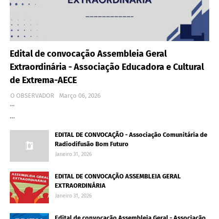
Edital de convocação Assembleia Geral
Extraordinária - Associação Educadora e Cultural
de Extrema-AECE
O OBSERVADOR
Março 06, 2026
…
…
EDITAL DE CONVOCAÇÃO - Associação Comunitária de
Radiodifusão Bom Futuro
Janeiro 31, 2026
EDITAL DE CONVOCAÇÃO ASSEMBLEIA GERAL
EXTRAORDINÁRIA
Janeiro 31, 2026
Edital de convocação Assembleia Geral - Associação