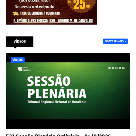
VÍDEOS
MOSTRAR MAIS
VÍDEOS