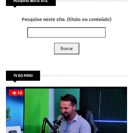
PESQUISE NESTE SITE.
Pesquise neste site. (título ou conteúdo)
Buscar
TV DO POVO