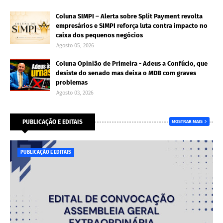
Coluna SIMPI – Alerta sobre Split Payment revolta
empresários e SIMPI reforça luta contra impacto no
caixa dos pequenos negócios
Agosto 05, 2026
Coluna Opinião de Primeira - Adeus a Confúcio, que
desiste do senado mas deixa o MDB com graves
problemas
Agosto 03, 2026
PUBLICAÇÃO E EDITAIS
MOSTRAR MAIS
PUBLICAÇÃO E EDITAIS