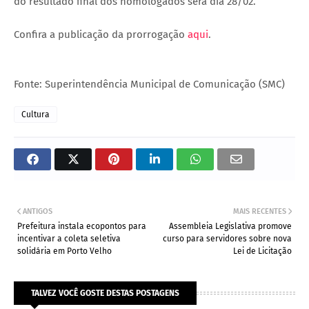
do resultado final dos homologados será dia 28/02.
Confira a publicação da prorrogação
aqui
.
Fonte: Superintendência Municipal de Comunicação (SMC)
Cultura
ANTIGOS
MAIS RECENTES
Prefeitura instala ecopontos para
Assembleia Legislativa promove
incentivar a coleta seletiva
curso para servidores sobre nova
solidária em Porto Velho
Lei de Licitação
TALVEZ VOCÊ GOSTE DESTAS POSTAGENS