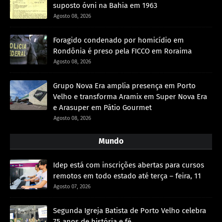
suposto óvni na Bahia em 1963
Agosto 08, 2026
Foragido condenado por homicídio em
Rondônia é preso pela FICCO em Roraima
Agosto 08, 2026
Grupo Nova Era amplia presença em Porto
Velho e transforma Aramix em Super Nova Era
e Arasuper em Pátio Gourmet
Agosto 08, 2026
Mundo
Idep está com inscrições abertas para cursos
remotos em todo estado até terça – feira, 11
Agosto 07, 2026
Segunda Igreja Batista de Porto Velho celebra
75 anos de história e fé