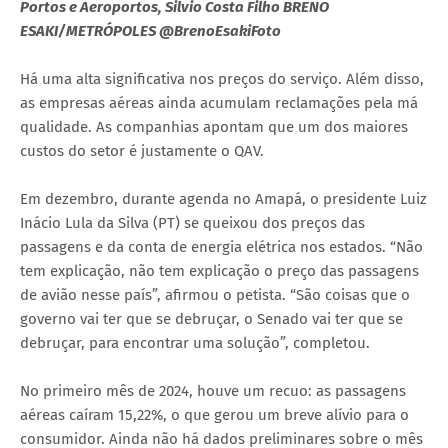
Portos e Aeroportos, Silvio Costa Filho BRENO
ESAKI/METRÓPOLES @BrenoEsakiFoto
Há uma alta significativa nos preços do serviço. Além disso,
as empresas aéreas ainda acumulam reclamações pela má
qualidade. As companhias apontam que um dos maiores
custos do setor é justamente o QAV.
Em dezembro, durante agenda no Amapá, o presidente Luiz
Inácio Lula da Silva (PT) se queixou dos preços das
passagens e da conta de energia elétrica nos estados. “Não
tem explicação, não tem explicação o preço das passagens
de avião nesse país”, afirmou o petista. “São coisas que o
governo vai ter que se debruçar, o Senado vai ter que se
debruçar, para encontrar uma solução”, completou.
No primeiro mês de 2024, houve um recuo: as passagens
aéreas caíram 15,22%, o que gerou um breve alívio para o
consumidor. Ainda não há dados preliminares sobre o mês