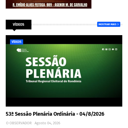
VÍDEOS
MOSTRAR MAIS
VÍDEOS
53ª Sessão Plenária Ordinária - 04/8/2026
O OBSERVADOR
Agosto 04, 2026
…