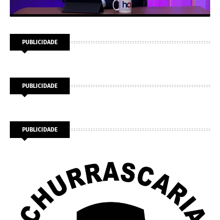
PUBLICIDADE
PUBLICIDADE
PUBLICIDADE