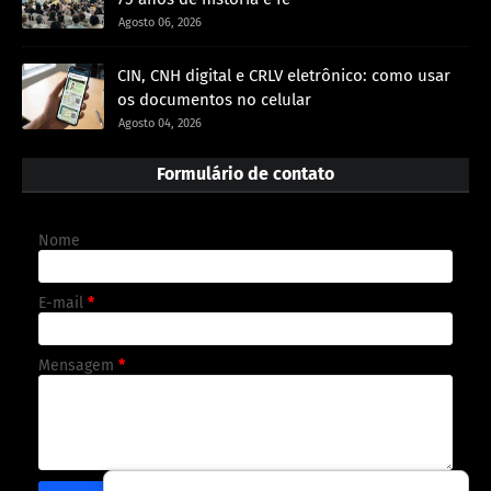
Agosto 06, 2026
CIN, CNH digital e CRLV eletrônico: como usar
os documentos no celular
Agosto 04, 2026
Formulário de contato
Nome
E-mail
*
Mensagem
*