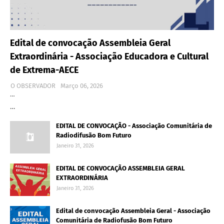
Edital de convocação Assembleia Geral
Extraordinária - Associação Educadora e Cultural
de Extrema-AECE
O OBSERVADOR
Março 06, 2026
…
…
EDITAL DE CONVOCAÇÃO - Associação Comunitária de
Radiodifusão Bom Futuro
Janeiro 31, 2026
EDITAL DE CONVOCAÇÃO ASSEMBLEIA GERAL
EXTRAORDINÁRIA
Janeiro 31, 2026
Edital de convocação Assembleia Geral - Associação
Comunitária de Radiofusão Bom Futuro