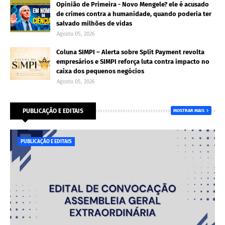
Opinião de Primeira - Novo Mengele? ele é acusado
de crimes contra a humanidade, quando poderia ter
salvado milhões de vidas
Agosto 05, 2026
Coluna SIMPI – Alerta sobre Split Payment revolta
empresários e SIMPI reforça luta contra impacto no
caixa dos pequenos negócios
Agosto 05, 2026
PUBLICAÇÃO E EDITAIS
MOSTRAR MAIS
PUBLICAÇÃO E EDITAIS