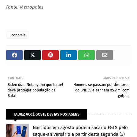
Fonte: Metropoles
Economia
ANTIGOS
MAIS RECENTES
Biden diz a Netanyahu que Israel
Homens se passam por diretores
deve proteger população de
do BNDES e ganham R$ 9 mi com
Rafah
golpes
TALVEZ VOCÊ GOSTE DESTAS POSTAGENS
Nascidos em agosto podem sacar o FGTS pelo
saque-aniversário a partir desta segunda (3)