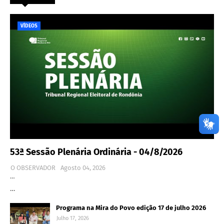
VÍDEOS
53ª Sessão Plenária Ordinária - 04/8/2026
O OBSERVADOR
Agosto 04, 2026
…
…
Programa na Mira do Povo edição 17 de julho 2026
Julho 17, 2026