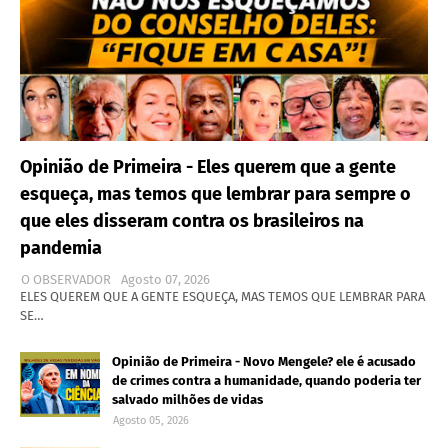
Opinião de Primeira - Eles querem que a gente
esqueça, mas temos que lembrar para sempre o
que eles disseram contra os brasileiros na
pandemia
O OBSERVADOR
Agosto 07, 2026
ELES QUEREM QUE A GENTE ESQUEÇA, MAS TEMOS QUE LEMBRAR PARA
SE…
Opinião de Primeira - Novo Mengele? ele é acusado
de crimes contra a humanidade, quando poderia ter
salvado milhões de vidas
Agosto 05, 2026