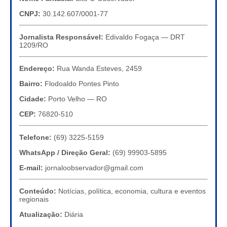
CNPJ:
30.142.607/0001-77
Jornalista Responsável:
Edivaldo Fogaça — DRT
1209/RO
Endereço:
Rua Wanda Esteves, 2459
Bairro:
Flodoaldo Pontes Pinto
Cidade:
Porto Velho — RO
CEP:
76820-510
Telefone:
(69) 3225-5159
WhatsApp / Direção Geral:
(69) 99903-5895
E-mail:
jornaloobservador@gmail.com
Conteúdo:
Notícias, política, economia, cultura e eventos
regionais
Atualização:
Diária