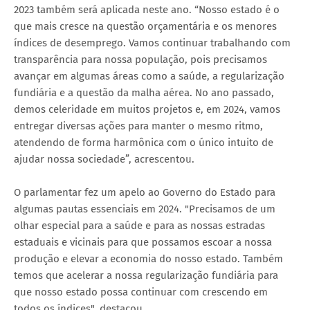
2023 também será aplicada neste ano. “Nosso estado é o
que mais cresce na questão orçamentária e os menores
índices de desemprego. Vamos continuar trabalhando com
transparência para nossa população, pois precisamos
avançar em algumas áreas como a saúde, a regularização
fundiária e a questão da malha aérea. No ano passado,
demos celeridade em muitos projetos e, em 2024, vamos
entregar diversas ações para manter o mesmo ritmo,
atendendo de forma harmônica com o único intuito de
ajudar nossa sociedade”, acrescentou.
O parlamentar fez um apelo ao Governo do Estado para
algumas pautas essenciais em 2024. "Precisamos de um
olhar especial para a saúde e para as nossas estradas
estaduais e vicinais para que possamos escoar a nossa
produção e elevar a economia do nosso estado. Também
temos que acelerar a nossa regularização fundiária para
que nosso estado possa continuar com crescendo em
todos os índices", destacou.