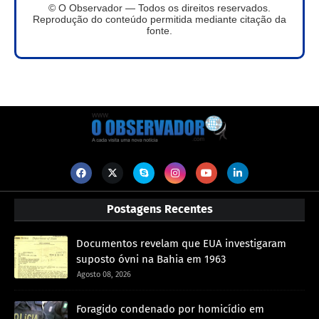
© O Observador — Todos os direitos reservados.
Reprodução do conteúdo permitida mediante citação da
fonte.
Postagens Recentes
Documentos revelam que EUA investigaram
suposto óvni na Bahia em 1963
Agosto 08, 2026
Foragido condenado por homicídio em