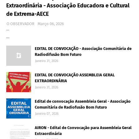
Extraordinária - Associação Educadora e Cultural
de Extrema-AECE
O OBSERVADOR
Março 06, 2026
…
…
EDITAL DE CONVOCAÇÃO - Associação Comunitária de
Radiodifusão Bom Futuro
Janeiro 31, 2026
EDITAL DE CONVOCAÇÃO ASSEMBLEIA GERAL
EXTRAORDINÁRIA
Janeiro 31, 2026
Edital de convocação Assembleia Geral - Associação
Comunitária de Radiofusão Bom Futuro
Janeiro 07, 2026
AIRON - Edital de Convocação para Assembleia Geral
Extraordinária