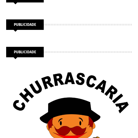
PUBLICIDADE
PUBLICIDADE