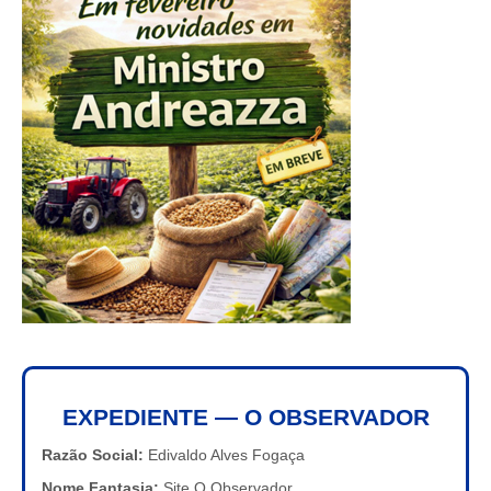
EXPEDIENTE — O OBSERVADOR
Razão Social:
Edivaldo Alves Fogaça
Nome Fantasia:
Site O Observador