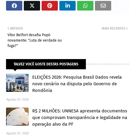
ANTIGOS
MAIS RECENTES
Vitor Belfort desafia Popó
novamente: "Luta de verdade ou
fuga?"
TALVEZ VOCÊ GOSTE DESTAS POSTAGENS
ELEIÇÕES 2026: Pesquisa Brasil Dados revela
novo cenário na disputa pelo Governo de
Rondônia
Agosto 07, 2026
R$ 2 MILHÕES: UNNESA apresenta documentos
que comprovam transparência e legalidade na
operação alvo da PF
Agosto 07, 2026