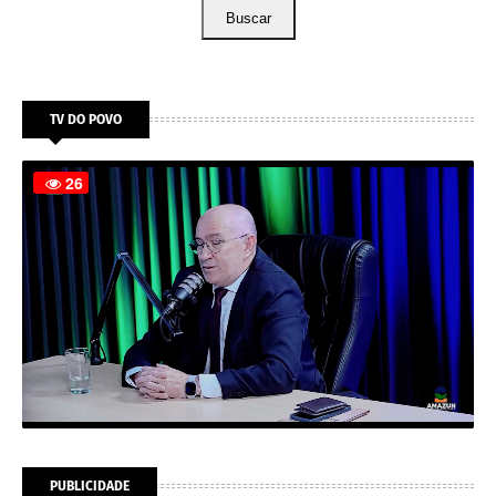
Buscar
TV DO POVO
PUBLICIDADE