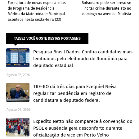
Formatura de novas especialistas
Bolsonaro pode ser preso se
do Programa de Residência
incitar crime durante ato no
Médica da Maternidade Municipal
domingo na avenida Paulista
acontece nesta sexta-feira (23)
TALVEZ VOCÊ GOSTE DESTAS POSTAGENS
Pesquisa Brasil Dados: Confira candidatos mais
lembrados pelo eleitorado de Rondônia para
deputado estadual
Agosto 07, 2026
TRE-RO dá três dias para Ezequiel Neiva
regularizar pendência em registro de
candidatura a deputado federal
Agosto 06, 2026
Expedito Netto não comparece à convenção do
PSOL e ausência gera desconforto durante
oficialização de vice em Porto Velho