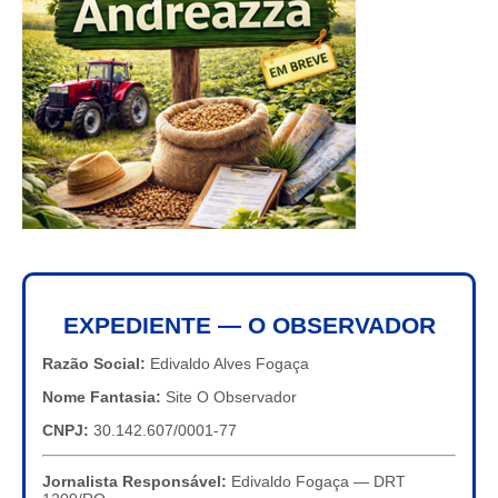
EXPEDIENTE — O OBSERVADOR
Razão Social:
Edivaldo Alves Fogaça
Nome Fantasia:
Site O Observador
CNPJ:
30.142.607/0001-77
Jornalista Responsável:
Edivaldo Fogaça — DRT