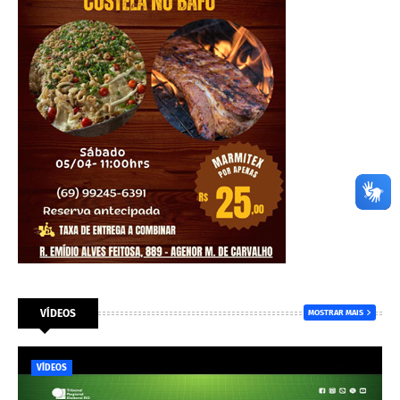
VÍDEOS
MOSTRAR MAIS
VÍDEOS