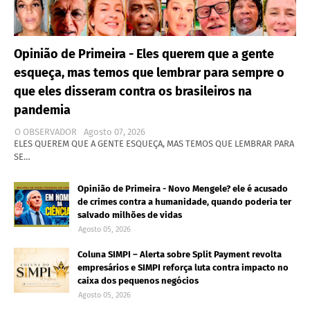
Opinião de Primeira - Eles querem que a gente
esqueça, mas temos que lembrar para sempre o
que eles disseram contra os brasileiros na
pandemia
O OBSERVADOR
Agosto 07, 2026
ELES QUEREM QUE A GENTE ESQUEÇA, MAS TEMOS QUE LEMBRAR PARA
SE…
Opinião de Primeira - Novo Mengele? ele é acusado
de crimes contra a humanidade, quando poderia ter
salvado milhões de vidas
Agosto 05, 2026
Coluna SIMPI – Alerta sobre Split Payment revolta
empresários e SIMPI reforça luta contra impacto no
caixa dos pequenos negócios
Agosto 05, 2026