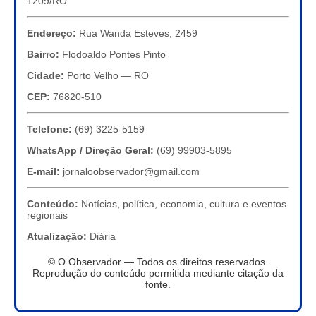
1209/RO
Endereço:
Rua Wanda Esteves, 2459
Bairro:
Flodoaldo Pontes Pinto
Cidade:
Porto Velho — RO
CEP:
76820-510
Telefone:
(69) 3225-5159
WhatsApp / Direção Geral:
(69) 99903-5895
E-mail:
jornaloobservador@gmail.com
Conteúdo:
Notícias, política, economia, cultura e eventos
regionais
Atualização:
Diária
© O Observador — Todos os direitos reservados.
Reprodução do conteúdo permitida mediante citação da
fonte.