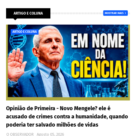
ARTIGO E COLUNA
MOSTRAR MAIS
ARTIGO E COLUNA
Opinião de Primeira - Novo Mengele? ele é
acusado de crimes contra a humanidade, quando
poderia ter salvado milhões de vidas
O OBSERVADOR
Agosto 05, 2026