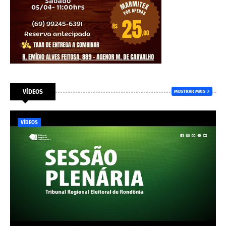
VÍDEOS
MOSTRAR MAIS
VÍDEOS