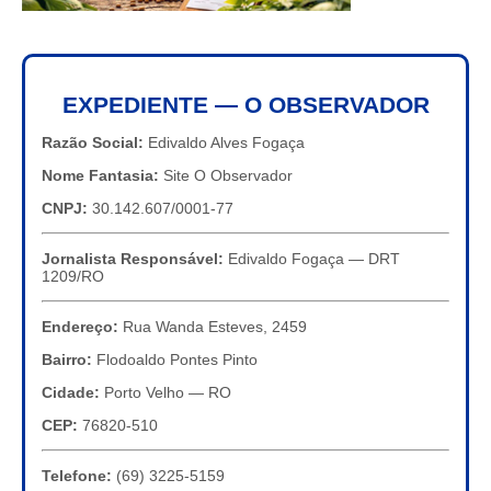
EXPEDIENTE — O OBSERVADOR
Razão Social:
Edivaldo Alves Fogaça
Nome Fantasia:
Site O Observador
CNPJ:
30.142.607/0001-77
Jornalista Responsável:
Edivaldo Fogaça — DRT
1209/RO
Endereço:
Rua Wanda Esteves, 2459
Bairro:
Flodoaldo Pontes Pinto
Cidade:
Porto Velho — RO
CEP:
76820-510
Telefone:
(69) 3225-5159