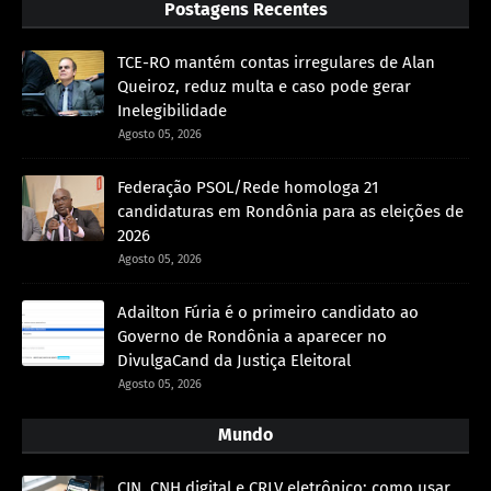
Postagens Recentes
TCE-RO mantém contas irregulares de Alan
Queiroz, reduz multa e caso pode gerar
Inelegibilidade
Agosto 05, 2026
Federação PSOL/Rede homologa 21
candidaturas em Rondônia para as eleições de
2026
Agosto 05, 2026
Adailton Fúria é o primeiro candidato ao
Governo de Rondônia a aparecer no
DivulgaCand da Justiça Eleitoral
Agosto 05, 2026
Mundo
CIN, CNH digital e CRLV eletrônico: como usar