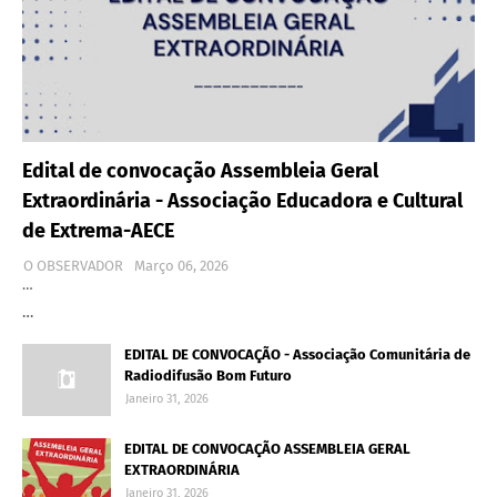
Edital de convocação Assembleia Geral
Extraordinária - Associação Educadora e Cultural
de Extrema-AECE
O OBSERVADOR
Março 06, 2026
…
…
EDITAL DE CONVOCAÇÃO - Associação Comunitária de
Radiodifusão Bom Futuro
Janeiro 31, 2026
EDITAL DE CONVOCAÇÃO ASSEMBLEIA GERAL
EXTRAORDINÁRIA
Janeiro 31, 2026