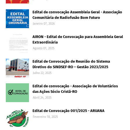
Edital de convocação Assembleia Geral - Associação
Comunitária de Radiofusão Bom Futuro
Janeiro 07, 2026
AIRON - Edital de Convocação para Assembleia Geral
Extraordinária
Agosto 01, 2025
Edital de Convocação de Reunião do Sistema
Diretivo do SINDSEF-RO – Gestão 2023/2025
Julho 22, 2025
Edital de convocação - Associação de Voluntários
das Ações Sócio Cristã-RO
Abril 24, 2025
Edital de Convocação 001/2025 - ARUANA
Fevereiro 18, 2025