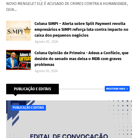
NOVO MENGELE? ELE É ACUSADO DE CRIMES CONTRA A HUMANIDADE,
QUA…
Coluna SIMPI – Alerta sobre Split Payment revolta
empresários e SIMPI reforça luta contra impacto no
caixa dos pequenos negócios
Agosto 05, 2026
Coluna Opinião de Primeira - Adeus a Confúcio, que
desiste do senado mas deixa o MDB com graves
problemas
Agosto 03, 2026
PUBLICAÇÃO E EDITAIS
MOSTRAR MAIS
PUBLICAÇÃO E EDITAIS