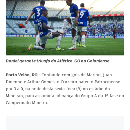
Daniel garante triunfo do Atlético-GO no Goianiense
Porto Velho, RO -
Contando com gols de Marlon, Juan
Dinenno e Arthur Gomes, o Cruzeiro bateu o Patrocinense
por 3 a 0, na noite desta sexta-feira (9) no estádio do
Mineirão, para assumir a liderança do Grupo A da 1ª fase do
Campeonato Mineiro.