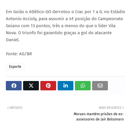
Em Goiás o Atlético-GO derrotou o Crac por 1 a 0, no Estádio
Antonio Accioly, para assumir a 4ª posição do Campeonato
Goiano com 13 pontos, três a menos do que o líder Vila
Nova. O triunfo foi garantido graças a gol do atacante
Daniel.
Fonte: AG/BR
Esporte
ANTIGOS
MAIS RECENTES
Moraes mantém prisões de ex-
assessores de Jair Bolsonaro