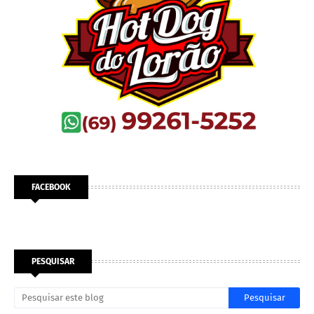
FACEBOOK
PESQUISAR