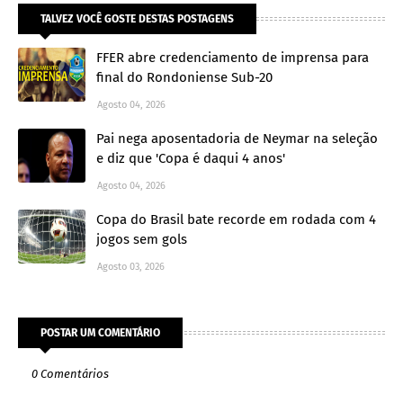
TALVEZ VOCÊ GOSTE DESTAS POSTAGENS
FFER abre credenciamento de imprensa para
final do Rondoniense Sub-20
Agosto 04, 2026
Pai nega aposentadoria de Neymar na seleção
e diz que 'Copa é daqui 4 anos'
Agosto 04, 2026
Copa do Brasil bate recorde em rodada com 4
jogos sem gols
Agosto 03, 2026
POSTAR UM COMENTÁRIO
0 Comentários