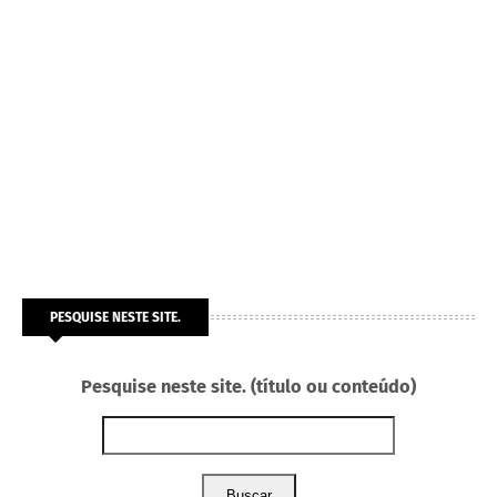
PESQUISE NESTE SITE.
Pesquise neste site. (título ou conteúdo)
Buscar