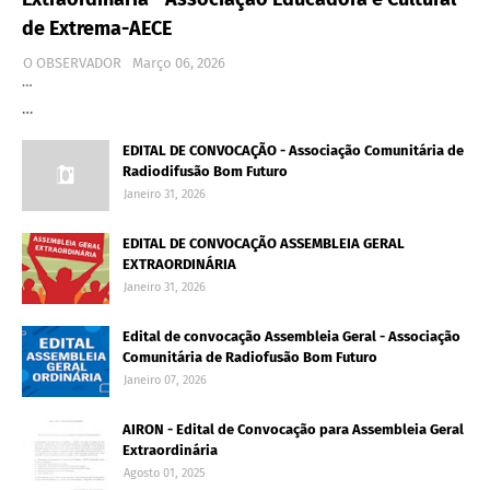
de Extrema-AECE
O OBSERVADOR
Março 06, 2026
…
…
EDITAL DE CONVOCAÇÃO - Associação Comunitária de
Radiodifusão Bom Futuro
Janeiro 31, 2026
EDITAL DE CONVOCAÇÃO ASSEMBLEIA GERAL
EXTRAORDINÁRIA
Janeiro 31, 2026
Edital de convocação Assembleia Geral - Associação
Comunitária de Radiofusão Bom Futuro
Janeiro 07, 2026
AIRON - Edital de Convocação para Assembleia Geral
Extraordinária
Agosto 01, 2025