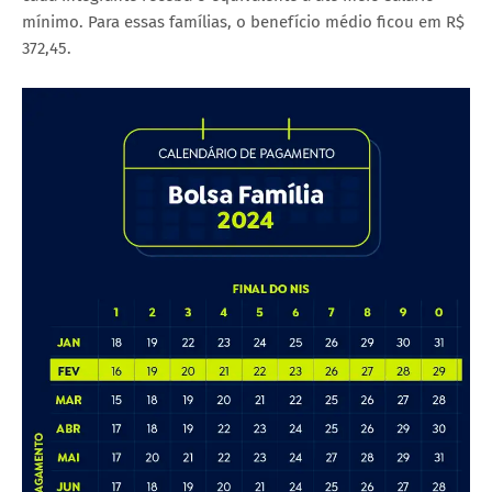
mínimo. Para essas famílias, o benefício médio ficou em R$
372,45.