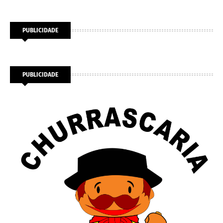
PUBLICIDADE
PUBLICIDADE