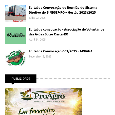
Edital de Convocação de Reunião do Sistema
Diretivo do SINDSEF-RO – Gestão 2023/2025
Julho 22, 2025
Edital de convocação - Associação de Voluntários
das Ações Sócio Cristã-RO
Abril 24, 2025
Edital de Convocação 001/2025 - ARUANA
Fevereiro 18, 2025
PUBLICIDADE