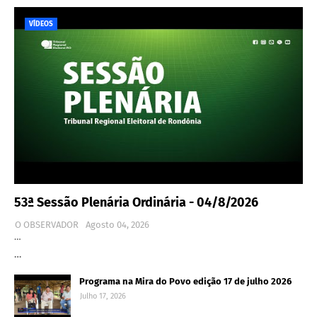
VÍDEOS
53ª Sessão Plenária Ordinária - 04/8/2026
O OBSERVADOR
Agosto 04, 2026
…
…
Programa na Mira do Povo edição 17 de julho 2026
Julho 17, 2026