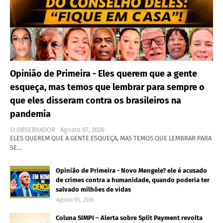
Opinião de Primeira - Eles querem que a gente
esqueça, mas temos que lembrar para sempre o
que eles disseram contra os brasileiros na
pandemia
O OBSERVADOR
Agosto 07, 2026
ELES QUEREM QUE A GENTE ESQUEÇA, MAS TEMOS QUE LEMBRAR PARA
SE…
Opinião de Primeira - Novo Mengele? ele é acusado
de crimes contra a humanidade, quando poderia ter
salvado milhões de vidas
Agosto 05, 2026
Coluna SIMPI – Alerta sobre Split Payment revolta