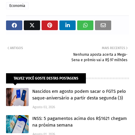
Economia
ANTIGOS
MAIS RECENTES
Nenhuma aposta acerta a Mega-
Sena e prêmio vai a R$ 97 milhões
TALVEZ VOCÊ GOSTE DESTAS POSTAGENS
Nascidos em agosto podem sacar o FGTS pelo
saque-aniversário a partir desta segunda (3)
Agosto 03, 2026
INSS: 5 pagamentos acima dos R$1621 chegam
na próxima semana
Agosto 01, 2026