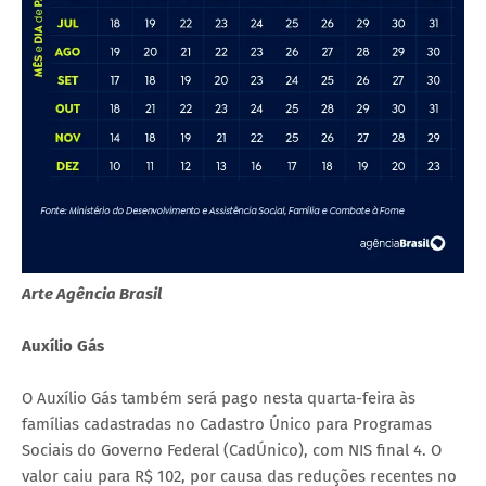
Arte Agência Brasil
Auxílio Gás
O Auxílio Gás também será pago nesta quarta-feira às
famílias cadastradas no Cadastro Único para Programas
Sociais do Governo Federal (CadÚnico), com NIS final 4. O
valor caiu para R$ 102, por causa das reduções recentes no