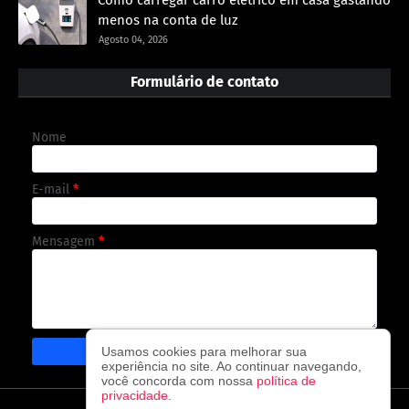
menos na conta de luz
Agosto 04, 2026
Formulário de contato
Nome
E-mail
*
Mensagem
*
Usamos cookies para melhorar sua
experiência no site. Ao continuar navegando,
você concorda com nossa
política de
privacidade
.