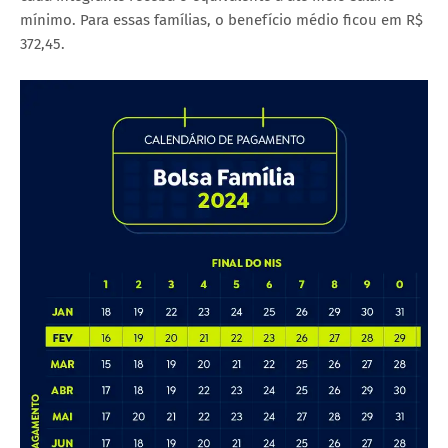
mínimo. Para essas famílias, o benefício médio ficou em R$
372,45.