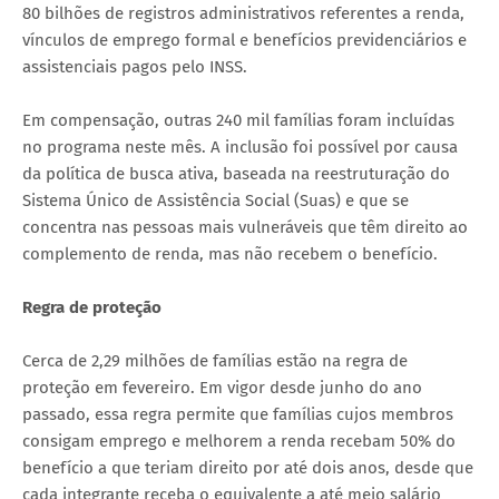
80 bilhões de registros administrativos referentes a renda,
vínculos de emprego formal e benefícios previdenciários e
assistenciais pagos pelo INSS.
Em compensação, outras 240 mil famílias foram incluídas
no programa neste mês. A inclusão foi possível por causa
da política de busca ativa, baseada na reestruturação do
Sistema Único de Assistência Social (Suas) e que se
concentra nas pessoas mais vulneráveis que têm direito ao
complemento de renda, mas não recebem o benefício.
Regra de proteção
Cerca de 2,29 milhões de famílias estão na regra de
proteção em fevereiro. Em vigor desde junho do ano
passado, essa regra permite que famílias cujos membros
consigam emprego e melhorem a renda recebam 50% do
benefício a que teriam direito por até dois anos, desde que
cada integrante receba o equivalente a até meio salário