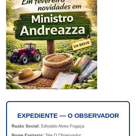
EXPEDIENTE — O OBSERVADOR
Razão Social:
Edivaldo Alves Fogaça
Nome Fantasia:
Site O Observador