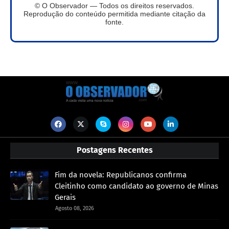
© O Observador — Todos os direitos reservados.
Reprodução do conteúdo permitida mediante citação da
fonte.
Postagens Recentes
Fim da novela: Republicanos confirma
Cleitinho como candidato ao governo de Minas
Gerais
Agosto 08, 2026