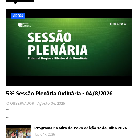
VÍDEOS
53ª Sessão Plenária Ordinária - 04/8/2026
O OBSERVADOR
Agosto 04, 2026
…
…
Programa na Mira do Povo edição 17 de julho 2026
Julho 17, 2026