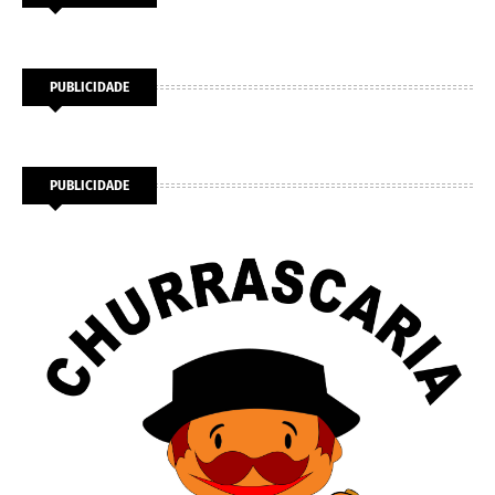
PUBLICIDADE
PUBLICIDADE