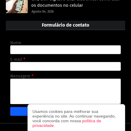
os documentos no celular
Agosto 04, 2026
Formulário de contato
Nome
E-mail
*
Mensagem
*
Usamos cookies para melhorar sua
experiência no site. Ao continuar navegando,
você concorda com nossa
política de
privacidade
.