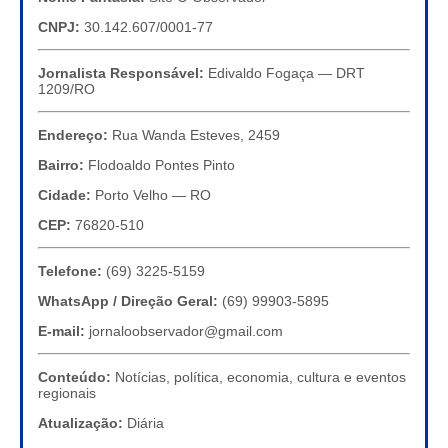
CNPJ:
30.142.607/0001-77
Jornalista Responsável:
Edivaldo Fogaça — DRT
1209/RO
Endereço:
Rua Wanda Esteves, 2459
Bairro:
Flodoaldo Pontes Pinto
Cidade:
Porto Velho — RO
CEP:
76820-510
Telefone:
(69) 3225-5159
WhatsApp / Direção Geral:
(69) 99903-5895
E-mail:
jornaloobservador@gmail.com
Conteúdo:
Notícias, política, economia, cultura e eventos
regionais
Atualização:
Diária