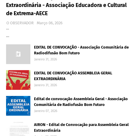
Extraordinária - Associação Educadora e Cultural
de Extrema-AECE
O OBSERVADOR
Março 06, 2026
…
…
EDITAL DE CONVOCAÇÃO - Associação Comunitária de
Radiodifusão Bom Futuro
Janeiro 31, 2026
EDITAL DE CONVOCAÇÃO ASSEMBLEIA GERAL
EXTRAORDINÁRIA
Janeiro 31, 2026
Edital de convocação Assembleia Geral - Associação
Comunitária de Radiofusão Bom Futuro
Janeiro 07, 2026
AIRON - Edital de Convocação para Assembleia Geral
Extraordinária