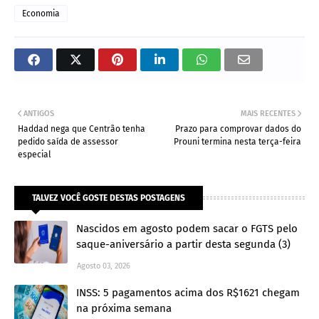
Economia
ANTIGOS
MAIS RECENTES
Haddad nega que Centrão tenha
Prazo para comprovar dados do
pedido saída de assessor
Prouni termina nesta terça-feira
especial
TALVEZ VOCÊ GOSTE DESTAS POSTAGENS
Nascidos em agosto podem sacar o FGTS pelo
saque-aniversário a partir desta segunda (3)
Agosto 03, 2026
INSS: 5 pagamentos acima dos R$1621 chegam
na próxima semana