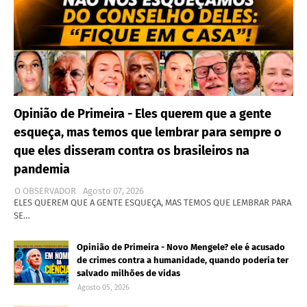
Opinião de Primeira - Eles querem que a gente
esqueça, mas temos que lembrar para sempre o
que eles disseram contra os brasileiros na
pandemia
O OBSERVADOR
Agosto 07, 2026
ELES QUEREM QUE A GENTE ESQUEÇA, MAS TEMOS QUE LEMBRAR PARA
SE…
Opinião de Primeira - Novo Mengele? ele é acusado
de crimes contra a humanidade, quando poderia ter
salvado milhões de vidas
Agosto 05, 2026