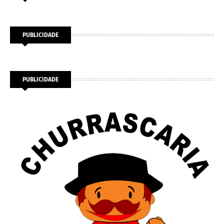
PUBLICIDADE
PUBLICIDADE