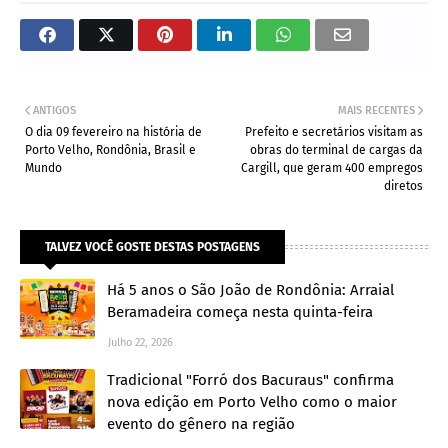
ANTIGOS
MAIS RECENTES
O dia 09 fevereiro na história de
Prefeito e secretários visitam as
Porto Velho, Rondônia, Brasil e
obras do terminal de cargas da
Mundo
Cargill, que geram 400 empregos
diretos
TALVEZ VOCÊ GOSTE DESTAS POSTAGENS
Há 5 anos o São João de Rondônia: Arraial
Beramadeira começa nesta quinta-feira
Julho 22, 2026
Tradicional "Forró dos Bacuraus" confirma
nova edição em Porto Velho como o maior
evento do gênero na região