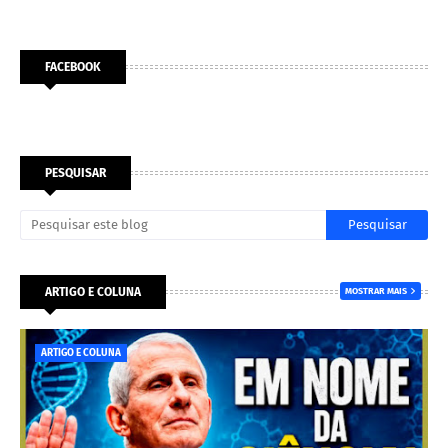
FACEBOOK
PESQUISAR
ARTIGO E COLUNA
MOSTRAR MAIS
ARTIGO E COLUNA