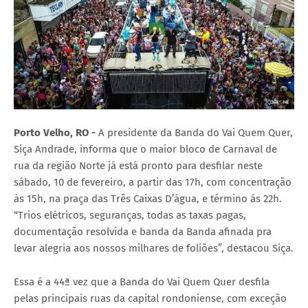
Porto Velho, RO -
A presidente da Banda do Vai Quem Quer,
Siça Andrade, informa que o maior bloco de Carnaval de
rua da região Norte já está pronto para desfilar neste
sábado, 10 de fevereiro, a partir das 17h, com concentração
às 15h, na praça das Três Caixas D’água, e término ás 22h.
“Trios elétricos, seguranças, todas as taxas pagas,
documentação resolvida e banda da Banda afinada pra
levar alegria aos nossos milhares de foliões”, destacou Siça.
Essa é a 44ª vez que a Banda do Vai Quem Quer desfila
pelas principais ruas da capital rondoniense, com exceção