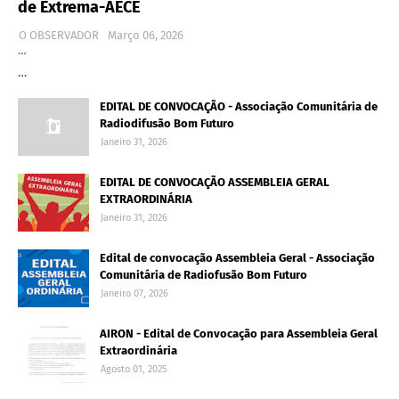
de Extrema-AECE
O OBSERVADOR
Março 06, 2026
…
…
EDITAL DE CONVOCAÇÃO - Associação Comunitária de
Radiodifusão Bom Futuro
Janeiro 31, 2026
EDITAL DE CONVOCAÇÃO ASSEMBLEIA GERAL
EXTRAORDINÁRIA
Janeiro 31, 2026
Edital de convocação Assembleia Geral - Associação
Comunitária de Radiofusão Bom Futuro
Janeiro 07, 2026
AIRON - Edital de Convocação para Assembleia Geral
Extraordinária
Agosto 01, 2025