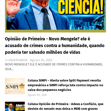
Opinião de Primeira - Novo Mengele? ele é
acusado de crimes contra a humanidade, quando
poderia ter salvado milhões de vidas
O OBSERVADOR
Agosto 05, 2026
NOVO MENGELE? ELE É ACUSADO DE CRIMES CONTRA A HUMANIDADE,
QUA…
Coluna SIMPI – Alerta sobre Split Payment revolta
empresários e SIMPI reforça luta contra impacto no
caixa dos pequenos negócios
Agosto 05, 2026
Coluna Opinião de Primeira - Adeus a Confúcio, que
desiste do senado mas deixa o MDB com graves