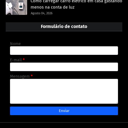
Como carregar carro elétrico em casa gastando
menos na conta de luz
Agosto 04, 2026
Formulário de contato
Nome
E-mail
*
Mensagem
*