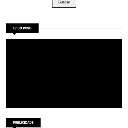
Buscar
TV DO POVO
PUBLICIDADE