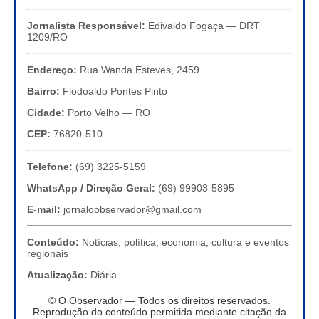
Jornalista Responsável:
Edivaldo Fogaça — DRT
1209/RO
Endereço:
Rua Wanda Esteves, 2459
Bairro:
Flodoaldo Pontes Pinto
Cidade:
Porto Velho — RO
CEP:
76820-510
Telefone:
(69) 3225-5159
WhatsApp / Direção Geral:
(69) 99903-5895
E-mail:
jornaloobservador@gmail.com
Conteúdo:
Notícias, política, economia, cultura e eventos
regionais
Atualização:
Diária
© O Observador — Todos os direitos reservados.
Reprodução do conteúdo permitida mediante citação da