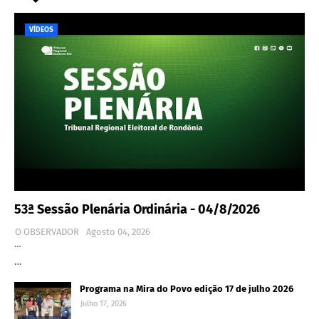
VÍDEOS
53ª Sessão Plenária Ordinária - 04/8/2026
O OBSERVADOR
Agosto 04, 2026
…
…
Programa na Mira do Povo edição 17 de julho 2026
Julho 17, 2026