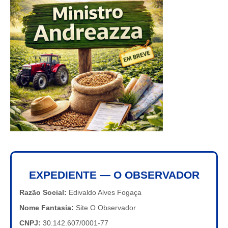
EXPEDIENTE — O OBSERVADOR
Razão Social:
Edivaldo Alves Fogaça
Nome Fantasia:
Site O Observador
CNPJ:
30.142.607/0001-77