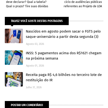
deve declarar? Qual a tabela?
ciclo de audiências públicas
Qual o prazo? Tire suas dúvidas
referentes ao Projeto de LOA
TALVEZ VOCÊ GOSTE DESTAS POSTAGENS
Nascidos em agosto podem sacar o FGTS pelo
saque-aniversário a partir desta segunda (3)
Agosto 03, 2026
INSS: 5 pagamentos acima dos R$1621 chegam
na próxima semana
Agosto 01, 2026
Receita paga R$ 4,6 bilhões no terceiro lote de
restituição do IR
Julho 31, 2026
POSTAR UM COMENTÁRIO