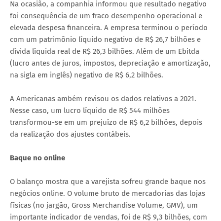
Na ocasião, a companhia informou que resultado negativo
foi consequência de um fraco desempenho operacional e
elevada despesa financeira. A empresa terminou o período
com um patrimônio líquido negativo de R$ 26,7 bilhões e
dívida líquida real de R$ 26,3 bilhões. Além de um Ebitda
(lucro antes de juros, impostos, depreciação e amortização,
na sigla em inglês) negativo de R$ 6,2 bilhões.
A Americanas ambém revisou os dados relativos a 2021.
Nesse caso, um lucro líquido de R$ 544 milhões
transformou-se em um prejuízo de R$ 6,2 bilhões, depois
da realização dos ajustes contábeis.
Baque no online
O balanço mostra que a varejista sofreu grande baque nos
negócios online. O volume bruto de mercadorias das lojas
físicas (no jargão, Gross Merchandise Volume, GMV), um
importante indicador de vendas, foi de R$ 9,3 bilhões, com