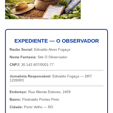
EXPEDIENTE — O OBSERVADOR
Razão Social:
Edivaldo Alves Fogaça
Nome Fantasia:
Site O Observador
CNPJ:
30.142.607/0001-77
Jornalista Responsável:
Edivaldo Fogaça — DRT
1209/RO
Endereço:
Rua Wanda Esteves, 2459
Bairro:
Flodoaldo Pontes Pinto
Cidade:
Porto Velho — RO