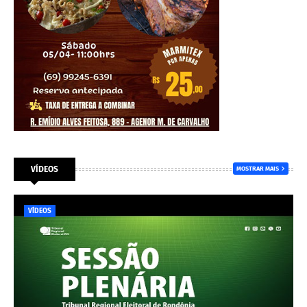
VÍDEOS
MOSTRAR MAIS
VÍDEOS