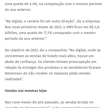
uma queda de 4,4%, na comparação com o mesmo período
do ano anterior.
“No digital, o cenário foi em outra direção”, diz a empresa.
Nos nove primeiros meses de 2023, o GMV ficou em R$ 4,8
bilhões, uma queda de 77,1% comparado com o mesmo
período do ano anterior.”
No relatório de 2023, diz a companhia: “No digital, onde se
concentram as vendas de tickets mais altos, houve um
abalo de confiança. Os clientes tinham preocupação em
relação às entregas dos produtos e os vendedores ficaram
temerosos de não receber os repasses pelas vendas
realizadas”.
Vendas nas mesmas lojas
Nos nove meses do ano passado, as vendas brutas no
conceito de “mesmas lojas”, outra comparação expressiva,