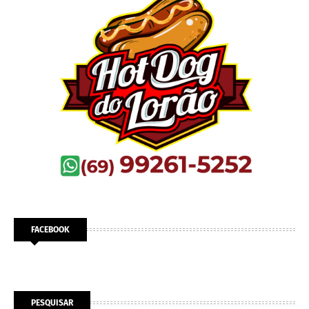
FACEBOOK
PESQUISAR