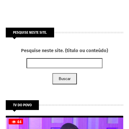
PESQUISE NESTE SITE.
Pesquise neste site. (título ou conteúdo)
Buscar
TV DO POVO