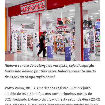
Número consta do balanço da varejista, cuja divulgação
havia sido adiada por três vezes. Valor representa queda
de 23,5% na comparação anual
Porto Velho, RO -
A Americanas registrou um prejuízo
líquido de R$ 4,6 bilhões nos nove primeiros meses de
2023, segundo balanço divulgado nesta segunda-feira (26/2)
pela empresa. O resultado representa uma queda de 23,5%