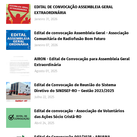
EDITAL DE CONVOCAÇÃO ASSEMBLEIA GERAL
EXTRAORDINÁRIA
Janeiro 31, 2026
Edital de convocação Assembleia Geral - Associação
Comunitária de Radiofusão Bom Futuro
Janeiro 07, 2026
AIRON - Edital de Convocação para Assembleia Geral
Extraordinária
Agosto 01, 2025
Edital de Convocação de Reunião do Sistema
Diretivo do SINDSEF-RO – Gestão 2023/2025
Julho 22, 2025
Edital de convocação - Associação de Voluntários
das Ações Sócio Cristã-RO
Abril 24, 2025
Edital de Convocação 001/2025 - ARUANA