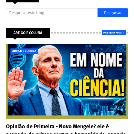
ARTIGO E COLUNA
MOSTRAR MAIS
ARTIGO E COLUNA
Opinião de Primeira - Novo Mengele? ele é