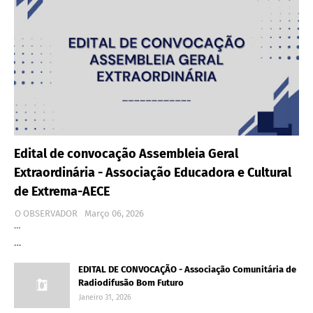
Edital de convocação Assembleia Geral
Extraordinária - Associação Educadora e Cultural
de Extrema-AECE
O OBSERVADOR
Março 06, 2026
…
…
EDITAL DE CONVOCAÇÃO - Associação Comunitária de
Radiodifusão Bom Futuro
Janeiro 31, 2026