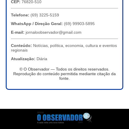
CEP:
76820-510
Telefone:
(69) 3225-5159
WhatsApp / Direção Geral:
(69) 99903-5895
E-mail:
jornaloobservador@gmail.com
Conteúdo:
Notícias, política, economia, cultura e eventos
regionais
Atualização:
Diária
© O Observador — Todos os direitos reservados.
Reprodução do conteúdo permitida mediante citação da
fonte.