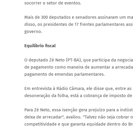
socorrer o setor de eventos.
Mais de 300 deputados e senadores assinaram um ma
disso, os presidentes de 17 frentes parlamentares 
governo.
Equilíbrio fiscal
O deputado Zé Neto (PT-BA), que participa da negoci
de pagamento como maneira de aumentar a arrecadação
pagamento de emendas parlamentares.
Em entrevista à Rádio Câmara, ele disse que, entre
desoneração da folha, está a cobrança de imposto de
Para Zé Neto, essa isenção gera prejuízo para a indús
deixa de arrecadar", avaliou. "Talvez não seja cobra
competitividade e que garanta equidade dentro do Br