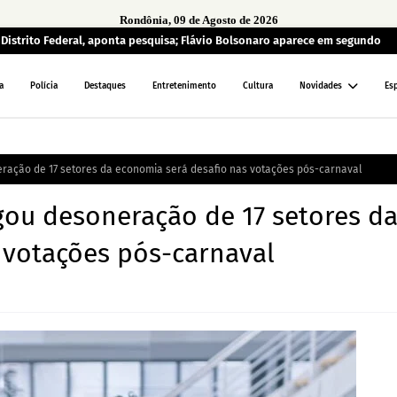
Rondônia, 09 de Agosto de 2026
o Distrito Federal, aponta pesquisa; Flávio Bolsonaro aparece em segundo
a
Polícia
Destaques
Entretenimento
Cultura
Novidades
Es
ração de 17 setores da economia será desafio nas votações pós-carnaval
ou desoneração de 17 setores d
 votações pós-carnaval