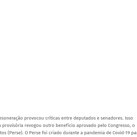
soneração provocou críticas entre deputados e senadores. Isso
 provisória revogou outro benefício aprovado pelo Congresso, o
s (Perse). O Perse foi criado durante a pandemia de Covid-19 pa