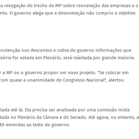
ir a revogação do trecho da MP sobre reoneração das empresas e o
unto. O governo alega que a desoneração não cumpriu o objetivo
anutenção nos descontos e cobra do governo informações que
ória for votada em Plenário, será rejeitada por grande maioria.
otar a MP ou o governo propor um novo projeto. "Se colocar em
 com quase a unanimidade do Congresso Nacional", alertou.
otada até lá. Ela precisa ser analisada por uma comissão mista
ada no Plenário da Câmara e do Senado. Até agora, no entanto, a
 165 emendas ao texto do governo.