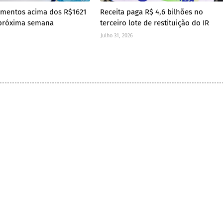
amentos acima dos R$1621
Receita paga R$ 4,6 bilhões no
próxima semana
terceiro lote de restituição do IR
Julho 31, 2026