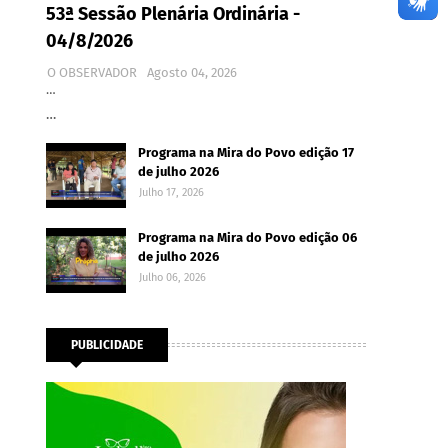
53ª Sessão Plenária Ordinária -
04/8/2026
O OBSERVADOR
Agosto 04, 2026
…
…
Programa na Mira do Povo edição 17
de julho 2026
Julho 17, 2026
Programa na Mira do Povo edição 06
de julho 2026
Julho 06, 2026
PUBLICIDADE