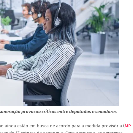
soneração provocou críticas entre deputados e senadores
o ainda estão em busca de acordo para a medida provisória (
MP