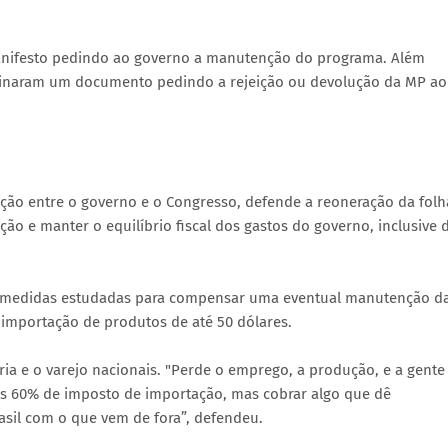
nifesto pedindo ao governo a manutenção do programa. Além
assinaram um documento pedindo a rejeição ou devolução da MP ao
ação entre o governo e o Congresso, defende a reoneração da folh
 e manter o equilíbrio fiscal dos gastos do governo, inclusive 
 as medidas estudadas para compensar uma eventual manutenção d
 importação de produtos de até 50 dólares.
tria e o varejo nacionais. "Perde o emprego, a produção, e a gente
r os 60% de imposto de importação, mas cobrar algo que dê
asil com o que vem de fora”, defendeu.