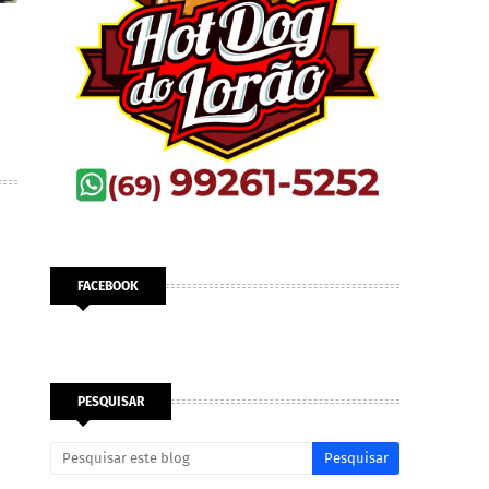
FACEBOOK
PESQUISAR