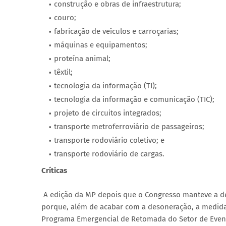
construção e obras de infraestrutura;
couro;
fabricação de veículos e carroçarias;
máquinas e equipamentos;
proteína animal;
têxtil;
tecnologia da informação (TI);
tecnologia da informação e comunicação (TIC);
projeto de circuitos integrados;
transporte metroferroviário de passageiros;
transporte rodoviário coletivo; e
transporte rodoviário de cargas.
Críticas
A edição da MP depois que o Congresso manteve a de
porque, além de acabar com a desoneração, a medida
Programa Emergencial de Retomada do Setor de Evento