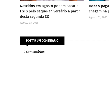
Nascidos em agosto podem sacar o
INSS: 5 pag
FGTS pelo saque-aniversário a partir
chegam na 
desta segunda (3)
Agosto 01, 2026
Agosto 03, 2026
POSTAR UM COMENTÁRIO
0 Comentários