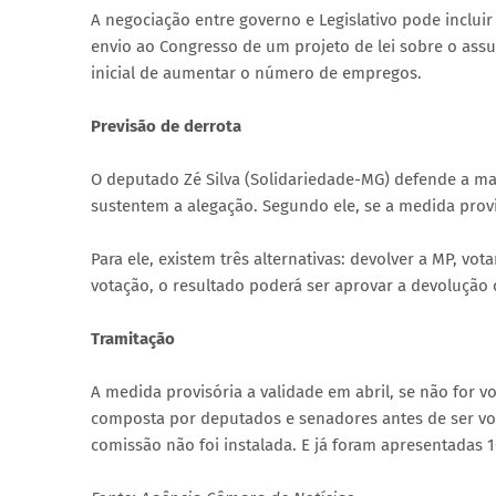
A negociação entre governo e Legislativo pode inclu
envio ao Congresso de um projeto de lei sobre o ass
inicial de aumentar o número de empregos.
Previsão de derrota
O deputado Zé Silva (Solidariedade-MG) defende a m
sustentem a alegação. Segundo ele, se a medida provis
Para ele, existem três alternativas: devolver a MP, v
votação, o resultado poderá ser aprovar a devolução
Tramitação
A medida provisória a validade em abril, se não for v
composta por deputados e senadores antes de ser vot
comissão não foi instalada. E já foram apresentadas