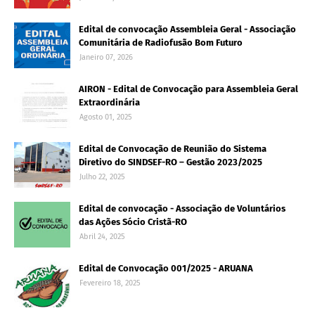
Edital de convocação Assembleia Geral - Associação
Comunitária de Radiofusão Bom Futuro
Janeiro 07, 2026
AIRON - Edital de Convocação para Assembleia Geral
Extraordinária
Agosto 01, 2025
Edital de Convocação de Reunião do Sistema
Diretivo do SINDSEF-RO – Gestão 2023/2025
Julho 22, 2025
Edital de convocação - Associação de Voluntários
das Ações Sócio Cristã-RO
Abril 24, 2025
Edital de Convocação 001/2025 - ARUANA
Fevereiro 18, 2025