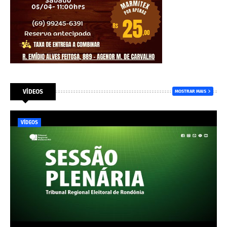
VÍDEOS
MOSTRAR MAIS
VÍDEOS