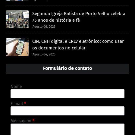
Segunda Igreja Batista de Porto Velho celebra
75 anos de história e fé
Agosto 06, 2026
CIN, CNH digital e CRLV eletrônico: como usar
os documentos no celular
Agosto 04, 2026
Formulário de contato
Nome
E-mail
*
Mensagem
*