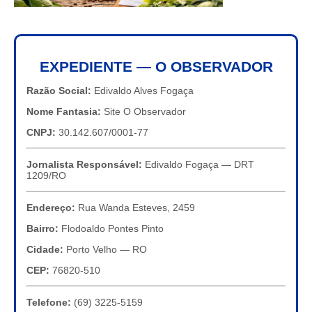
EXPEDIENTE — O OBSERVADOR
Razão Social:
Edivaldo Alves Fogaça
Nome Fantasia:
Site O Observador
CNPJ:
30.142.607/0001-77
Jornalista Responsável:
Edivaldo Fogaça — DRT
1209/RO
Endereço:
Rua Wanda Esteves, 2459
Bairro:
Flodoaldo Pontes Pinto
Cidade:
Porto Velho — RO
CEP:
76820-510
Telefone:
(69) 3225-5159