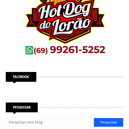
FACEBOOK
PESQUISAR