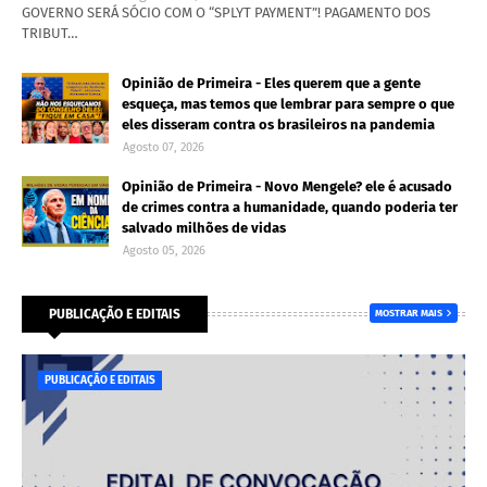
GOVERNO SERÁ SÓCIO COM O “SPLYT PAYMENT”! PAGAMENTO DOS
TRIBUT…
Opinião de Primeira - Eles querem que a gente
esqueça, mas temos que lembrar para sempre o que
eles disseram contra os brasileiros na pandemia
Agosto 07, 2026
Opinião de Primeira - Novo Mengele? ele é acusado
de crimes contra a humanidade, quando poderia ter
salvado milhões de vidas
Agosto 05, 2026
PUBLICAÇÃO E EDITAIS
MOSTRAR MAIS
PUBLICAÇÃO E EDITAIS