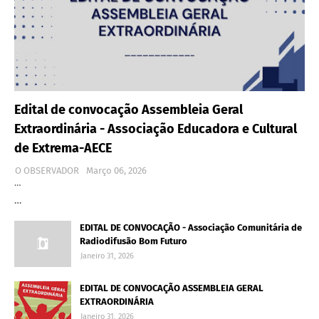
Edital de convocação Assembleia Geral
Extraordinária - Associação Educadora e Cultural
de Extrema-AECE
O OBSERVADOR
Março 06, 2026
…
…
EDITAL DE CONVOCAÇÃO - Associação Comunitária de
Radiodifusão Bom Futuro
Janeiro 31, 2026
EDITAL DE CONVOCAÇÃO ASSEMBLEIA GERAL
EXTRAORDINÁRIA
Janeiro 31, 2026