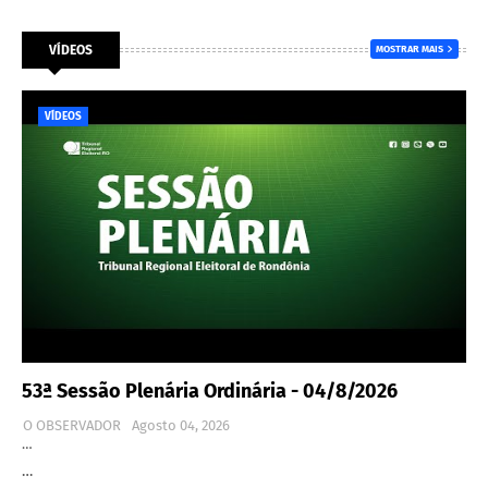
VÍDEOS
MOSTRAR MAIS
VÍDEOS
53ª Sessão Plenária Ordinária - 04/8/2026
O OBSERVADOR
Agosto 04, 2026
…
…