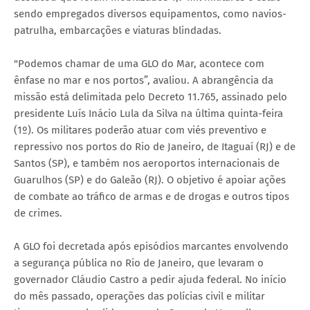
sendo empregados diversos equipamentos, como navios-
patrulha, embarcações e viaturas blindadas.
"Podemos chamar de uma GLO do Mar, acontece com
ênfase no mar e nos portos”, avaliou. A abrangência da
missão está delimitada pelo Decreto 11.765, assinado pelo
presidente Luís Inácio Lula da Silva na última quinta-feira
(1º). Os militares poderão atuar com viés preventivo e
repressivo nos portos do Rio de Janeiro, de Itaguaí (RJ) e de
Santos (SP), e também nos aeroportos internacionais de
Guarulhos (SP) e do Galeão (RJ). O objetivo é apoiar ações
de combate ao tráfico de armas e de drogas e outros tipos
de crimes.
A GLO foi decretada após episódios marcantes envolvendo
a segurança pública no Rio de Janeiro, que levaram o
governador Cláudio Castro a pedir ajuda federal. No início
do mês passado, operações das polícias civil e militar