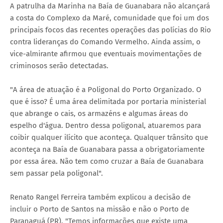
A patrulha da Marinha na Baía de Guanabara não alcançará
a costa do Complexo da Maré, comunidade que foi um dos
principais focos das recentes operações das polícias do Rio
contra lideranças do Comando Vermelho. Ainda assim, o
vice-almirante afirmou que eventuais movimentações de
criminosos serão detectadas.
"A área de atuação é a Poligonal do Porto Organizado. O
que é isso? É uma área delimitada por portaria ministerial
que abrange o cais, os armazéns e algumas áreas do
espelho d'água. Dentro dessa poligonal, atuaremos para
coibir qualquer ilícito que aconteça. Qualquer trânsito que
aconteça na Baía de Guanabara passa a obrigatoriamente
por essa área. Não tem como cruzar a Baía de Guanabara
sem passar pela poligonal".
Renato Rangel Ferreira também explicou a decisão de
incluir o Porto de Santos na missão e não o Porto de
Paranaguá (PR). "Temos informações que existe uma