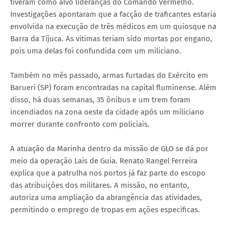
tiveram como alvo lideranças do Comando Vermelho.
Investigações apontaram que a facção de traficantes estaria
envolvida na execução de três médicos em um quiosque na
Barra da Tijuca. As vítimas teriam sido mortas por engano,
pois uma delas foi confundida com um miliciano.
Também no mês passado, armas furtadas do Exército em
Barueri (SP) foram encontradas na capital fluminense. Além
disso, há duas semanas, 35 ônibus e um trem foram
incendiados na zona oeste da cidade após um miliciano
morrer durante confronto com policiais.
A atuação da Marinha dentro da missão de GLO se dá por
meio da operação Lais de Guia. Renato Rangel Ferreira
explica que a patrulha nos portos já faz parte do escopo
das atribuições dos militares. A missão, no entanto,
autoriza uma ampliação da abrangência das atividades,
permitindo o emprego de tropas em ações específicas.