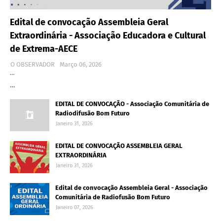
Edital de convocação Assembleia Geral
Extraordinária - Associação Educadora e Cultural
de Extrema-AECE
O OBSERVADOR
Março 06, 2026
…
…
EDITAL DE CONVOCAÇÃO - Associação Comunitária de
Radiodifusão Bom Futuro
Janeiro 31, 2026
EDITAL DE CONVOCAÇÃO ASSEMBLEIA GERAL
EXTRAORDINÁRIA
Janeiro 31, 2026
Edital de convocação Assembleia Geral - Associação
Comunitária de Radiofusão Bom Futuro
Janeiro 07, 2026