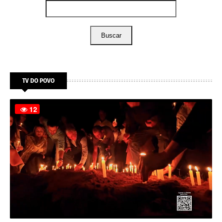
Buscar
TV DO POVO