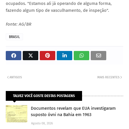
ocupados. "Estamos ali já operando de alguma forma,
fazendo algum tipo de vasculhamento, de inspeção".
Fonte: AG/BR
BRASIL
ANTIGOS
MAIS RECENTES
TALVEZ VOCÊ GOSTE DESTAS POSTAGENS
Documentos revelam que EUA investigaram
suposto óvni na Bahia em 1963
Agosto 08, 2026