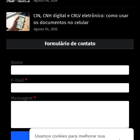
Agosto 06, 2026
CIN, CNH digital e CRLV eletrônico: como usar
os documentos no celular
Agosto 04, 2026
Formulário de contato
Nome
E-mail
*
Mensagem
*
Usamos cookies para melhorar sua