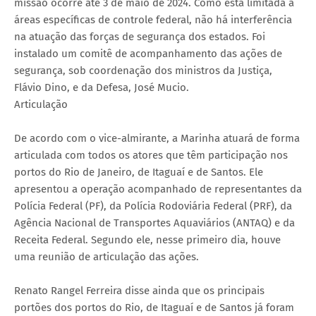
missão ocorre até 3 de maio de 2024. Como está limitada a
áreas específicas de controle federal, não há interferência
na atuação das forças de segurança dos estados. Foi
instalado um comitê de acompanhamento das ações de
segurança, sob coordenação dos ministros da Justiça,
Flávio Dino, e da Defesa, José Mucio.
Articulação
De acordo com o vice-almirante, a Marinha atuará de forma
articulada com todos os atores que têm participação nos
portos do Rio de Janeiro, de Itaguaí e de Santos. Ele
apresentou a operação acompanhado de representantes da
Polícia Federal (PF), da Polícia Rodoviária Federal (PRF), da
Agência Nacional de Transportes Aquaviários (ANTAQ) e da
Receita Federal. Segundo ele, nesse primeiro dia, houve
uma reunião de articulação das ações.
Renato Rangel Ferreira disse ainda que os principais
portões dos portos do Rio, de Itaguaí e de Santos já foram