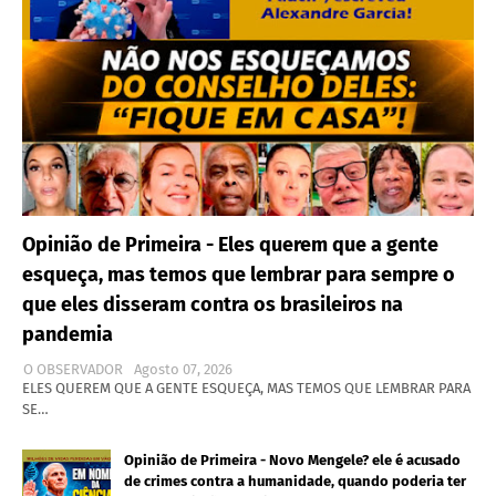
Opinião de Primeira - Eles querem que a gente
esqueça, mas temos que lembrar para sempre o
que eles disseram contra os brasileiros na
pandemia
O OBSERVADOR
Agosto 07, 2026
ELES QUEREM QUE A GENTE ESQUEÇA, MAS TEMOS QUE LEMBRAR PARA
SE…
Opinião de Primeira - Novo Mengele? ele é acusado
de crimes contra a humanidade, quando poderia ter