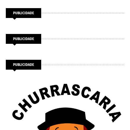
PUBLICIDADE
PUBLICIDADE
PUBLICIDADE