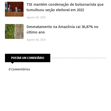
TSE mantém condenação de bolsonarista que
tumultuou seção eleitoral em 2022
Agosto 08, 2026
Desmatamento na Amazônia cai 36,87% no
último ano
Agosto 08, 2026
POSTAR UM COMENTÁRIO
0 Comentários