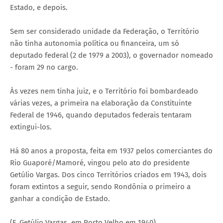
Estado, e depois.
Sem ser considerado unidade da Federação, o Território
não tinha autonomia política ou financeira, um só
deputado federal (2 de 1979 a 2003), o governador nomeado
- foram 29 no cargo.
Às vezes nem tinha juiz, e o Território foi bombardeado
várias vezes, a primeira na elaboração da Constituinte
Federal de 1946, quando deputados federais tentaram
extingui-los.
Há 80 anos a proposta, feita em 1937 pelos comerciantes do
Rio Guaporé/Mamoré, vingou pelo ato do presidente
Getúlio Vargas. Dos cinco Territórios criados em 1943, dois
foram extintos a seguir, sendo Rondônia o primeiro a
ganhar a condição de Estado.
(F. Getúlio Vargas, em Porto Velho em 1940)