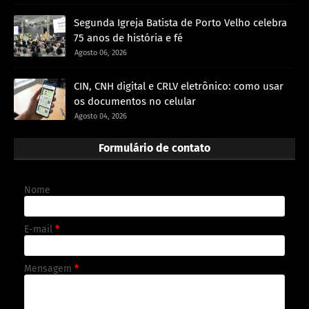
Segunda Igreja Batista de Porto Velho celebra
75 anos de história e fé
Agosto 06, 2026
CIN, CNH digital e CRLV eletrônico: como usar
os documentos no celular
Agosto 04, 2026
Formulário de contato
Nome
E-mail
*
Mensagem
*