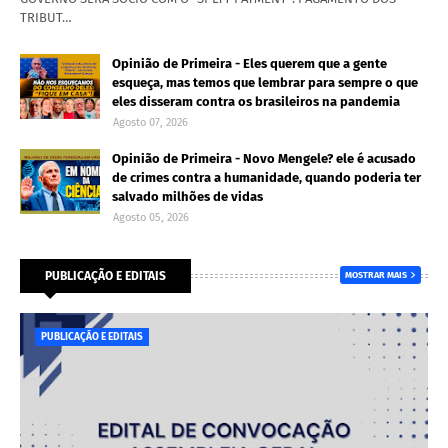
TRIBUT…
Opinião de Primeira - Eles querem que a gente
esqueça, mas temos que lembrar para sempre o que
eles disseram contra os brasileiros na pandemia
Agosto 07, 2026
Opinião de Primeira - Novo Mengele? ele é acusado
de crimes contra a humanidade, quando poderia ter
salvado milhões de vidas
Agosto 05, 2026
PUBLICAÇÃO E EDITAIS
MOSTRAR MAIS
PUBLICAÇÃO E EDITAIS