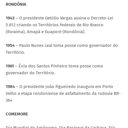
RONDÔNIA
1943
– O presidente Getúlio Vargas assina o Decreto-Lei
5.812 criando os Territórios Federais de Rio Branco
(Roraima), Amapá e Guaporé (Rondônia).
1954
– Paulo Nunes Leal toma posse como governador do
Território.
1961
– Ênio dos Santos Pinheiro toma posse como
governador do Território.
1984
– O presidente João Figueiredo inaugura em Porto
Velho a etapa rondoniense de asfaltamento da rodovia BR-
364
COMEMORE
Dia Mundial do Agrônomo. Dia Nacional da Cachaça. Dia