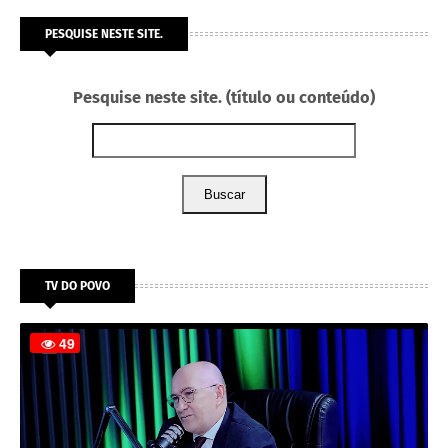
PESQUISE NESTE SITE.
Pesquise neste site. (título ou conteúdo)
Buscar
TV DO POVO