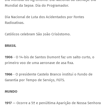
Mundial da Sepse. Dia do Programador.
Dia Nacional de Luta dos Acidentados por Fontes
Radioativas.
Católicos celebram São João Crisóstomo.
BRASIL
1906
- O 14-bis de Santos Dumont faz um salto curto, o
primeiro voo de uma aeronave de asa fixa.
1966
- O presidente Castelo Branco institui o Fundo de
Garantia por Tempo de Serviço, FGTS.
MUNDO
1917
— Ocorre a 5ª e penúltima Aparição de Nossa Senhora