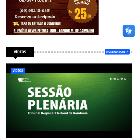
VÍDEOS
MOSTRAR MAIS
VÍDEOS