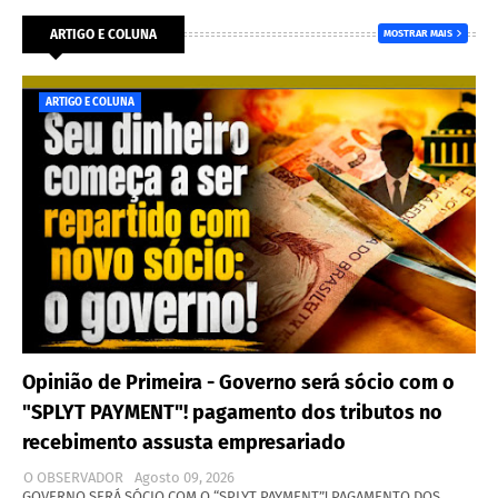
ARTIGO E COLUNA
MOSTRAR MAIS
ARTIGO E COLUNA
Opinião de Primeira - Governo será sócio com o
"SPLYT PAYMENT"! pagamento dos tributos no
recebimento assusta empresariado
O OBSERVADOR
Agosto 09, 2026
GOVERNO SERÁ SÓCIO COM O “SPLYT PAYMENT”! PAGAMENTO DOS