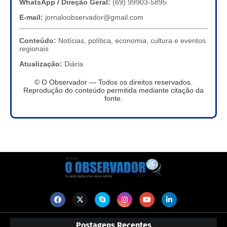
WhatsApp / Direção Geral:
(69) 99903-5895
E-mail:
jornaloobservador@gmail.com
Conteúdo:
Notícias, política, economia, cultura e eventos
regionais
Atualização:
Diária
© O Observador — Todos os direitos reservados.
Reprodução do conteúdo permitida mediante citação da
fonte.
Postagens Recentes