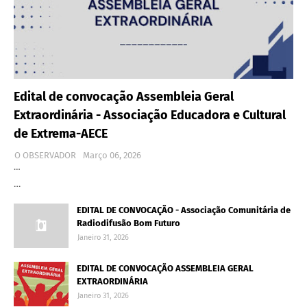
Edital de convocação Assembleia Geral
Extraordinária - Associação Educadora e Cultural
de Extrema-AECE
O OBSERVADOR
Março 06, 2026
…
…
EDITAL DE CONVOCAÇÃO - Associação Comunitária de
Radiodifusão Bom Futuro
Janeiro 31, 2026
EDITAL DE CONVOCAÇÃO ASSEMBLEIA GERAL
EXTRAORDINÁRIA
Janeiro 31, 2026