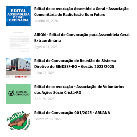
Edital de convocação Assembleia Geral - Associação
Comunitária de Radiofusão Bom Futuro
Janeiro 07, 2026
AIRON - Edital de Convocação para Assembleia Geral
Extraordinária
Agosto 01, 2025
Edital de Convocação de Reunião do Sistema
Diretivo do SINDSEF-RO – Gestão 2023/2025
Julho 22, 2025
Edital de convocação - Associação de Voluntários
das Ações Sócio Cristã-RO
Abril 24, 2025
Edital de Convocação 001/2025 - ARUANA
Fevereiro 18, 2025