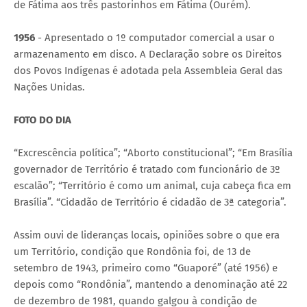
de Fátima aos três pastorinhos em Fátima (Ourém).
1956
- Apresentado o 1º computador comercial a usar o
armazenamento em disco. A Declaração sobre os Direitos
dos Povos Indígenas é adotada pela Assembleia Geral das
Nações Unidas.
FOTO DO DIA
“Excrescência política”; “Aborto constitucional”; “Em Brasília
governador de Território é tratado com funcionário de 3º
escalão”; “Território é como um animal, cuja cabeça fica em
Brasília”. “Cidadão de Território é cidadão de 3ª categoria”.
Assim ouvi de lideranças locais, opiniões sobre o que era
um Território, condição que Rondônia foi, de 13 de
setembro de 1943, primeiro como “Guaporé” (até 1956) e
depois como “Rondônia”, mantendo a denominação até 22
de dezembro de 1981, quando galgou à condição de