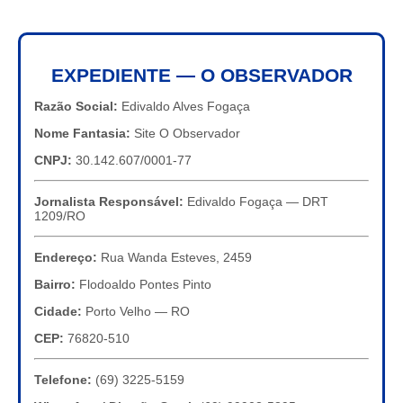
EXPEDIENTE — O OBSERVADOR
Razão Social:
Edivaldo Alves Fogaça
Nome Fantasia:
Site O Observador
CNPJ:
30.142.607/0001-77
Jornalista Responsável:
Edivaldo Fogaça — DRT
1209/RO
Endereço:
Rua Wanda Esteves, 2459
Bairro:
Flodoaldo Pontes Pinto
Cidade:
Porto Velho — RO
CEP:
76820-510
Telefone:
(69) 3225-5159