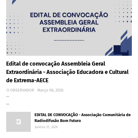
Edital de convocação Assembleia Geral
Extraordinária - Associação Educadora e Cultural
de Extrema-AECE
O OBSERVADOR
Março 06, 2026
…
…
EDITAL DE CONVOCAÇÃO - Associação Comunitária de
Radiodifusão Bom Futuro
Janeiro 31, 2026