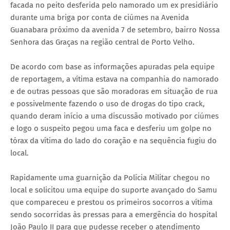
facada no peito desferida pelo namorado um ex presidiário
durante uma briga por conta de ciúmes na Avenida
Guanabara próximo da avenida 7 de setembro, bairro Nossa
Senhora das Graças na região central de Porto Velho.
De acordo com base as informações apuradas pela equipe
de reportagem, a vítima estava na companhia do namorado
e de outras pessoas que são moradoras em situação de rua
e possivelmente fazendo o uso de drogas do tipo crack,
quando deram início a uma discussão motivado por ciúmes
e logo o suspeito pegou uma faca e desferiu um golpe no
tórax da vítima do lado do coração e na sequência fugiu do
local.
Rapidamente uma guarnição da Polícia Militar chegou no
local e solicitou uma equipe do suporte avançado do Samu
que compareceu e prestou os primeiros socorros a vítima
sendo socorridas às pressas para a emergência do hospital
João Paulo II para que pudesse receber o atendimento