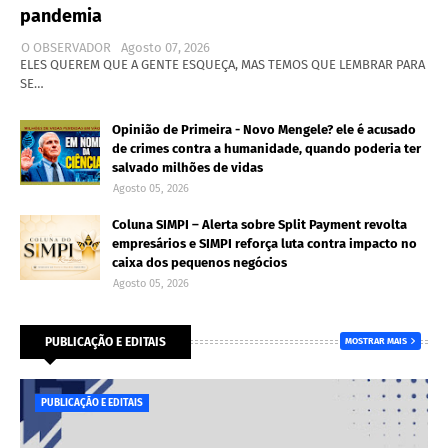
pandemia
O OBSERVADOR
Agosto 07, 2026
ELES QUEREM QUE A GENTE ESQUEÇA, MAS TEMOS QUE LEMBRAR PARA
SE…
Opinião de Primeira - Novo Mengele? ele é acusado
de crimes contra a humanidade, quando poderia ter
salvado milhões de vidas
Agosto 05, 2026
Coluna SIMPI – Alerta sobre Split Payment revolta
empresários e SIMPI reforça luta contra impacto no
caixa dos pequenos negócios
Agosto 05, 2026
PUBLICAÇÃO E EDITAIS
MOSTRAR MAIS
PUBLICAÇÃO E EDITAIS