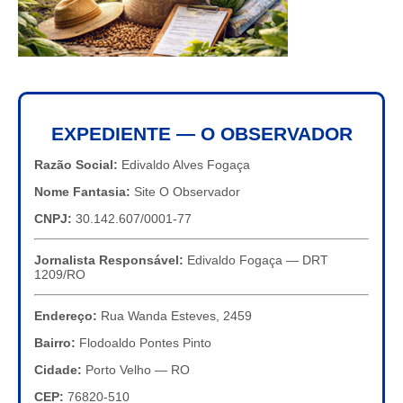
EXPEDIENTE — O OBSERVADOR
Razão Social:
Edivaldo Alves Fogaça
Nome Fantasia:
Site O Observador
CNPJ:
30.142.607/0001-77
Jornalista Responsável:
Edivaldo Fogaça — DRT
1209/RO
Endereço:
Rua Wanda Esteves, 2459
Bairro:
Flodoaldo Pontes Pinto
Cidade:
Porto Velho — RO
CEP:
76820-510