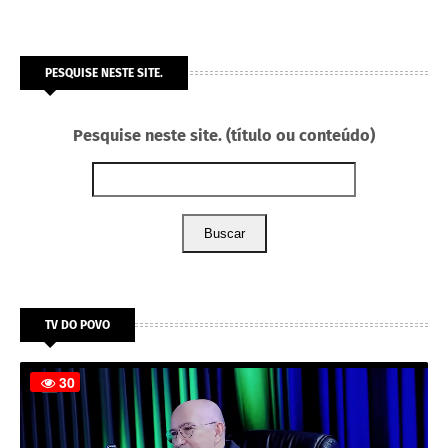
PESQUISE NESTE SITE.
Pesquise neste site. (título ou conteúdo)
Buscar
TV DO POVO