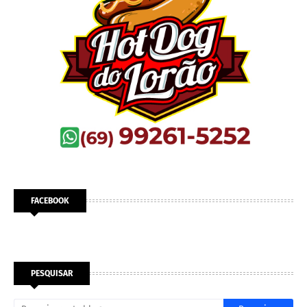
FACEBOOK
PESQUISAR