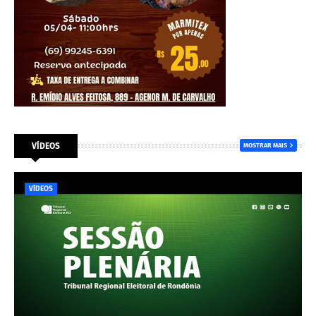
VÍDEOS
MOSTRAR MAIS
VÍDEOS