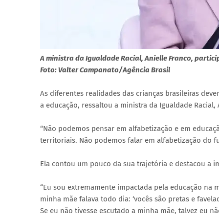
A ministra da Igualdade Racial, Anielle Franco, parti
Foto: Valter Campanato/Agência Brasil
As diferentes realidades das crianças brasileiras dev
a educação, ressaltou a ministra da Igualdade Racial,
“Não podemos pensar em alfabetização e em educação 
territoriais. Não podemos falar em alfabetização do f
Ela contou um pouco da sua trajetória e destacou a i
“Eu sou extremamente impactada pela educação na min
minha mãe falava todo dia: ‘vocês são pretas e favel
Se eu não tivesse escutado a minha mãe, talvez eu não