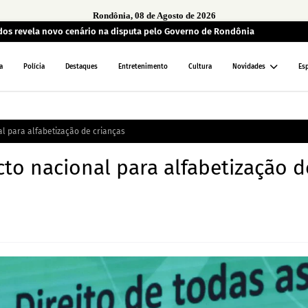
Rondônia, 08 de Agosto de 2026
ados revela novo cenário na disputa pelo Governo de Rondônia
a
Polícia
Destaques
Entretenimento
Cultura
Novidades
Es
l para alfabetização de crianças
to nacional para alfabetização d