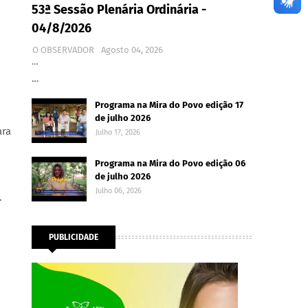
53ª Sessão Plenária Ordinária -
04/8/2026
O OBSERVADOR
Agosto 04, 2026
…
…
Programa na Mira do Povo edição 17
de julho 2026
ara
Julho 17, 2026
Programa na Mira do Povo edição 06
de julho 2026
Julho 06, 2026
.
PUBLICIDADE