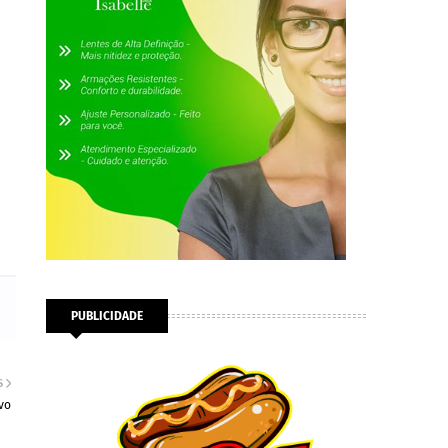
PUBLICIDADE
S
vo