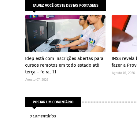
TALVEZ VOCÊ GOSTE DESTAS POSTAGENS
Idep está com inscrições abertas para
INSS revela
cursos remotos em todo estado até
fazer a Prov
terça – feira, 11
Agosto 07, 2026
Agosto 07, 2026
POSTAR UM COMENTÁRIO
0 Comentários