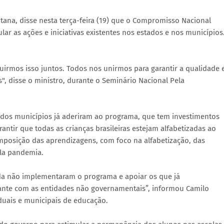
tana, disse nesta terça-feira (19) que o Compromisso Nacional
lar as ações e iniciativas existentes nos estados e nos municípios
ruirmos isso juntos. Todos nos unirmos para garantir a qualidade 
, disse o ministro, durante o Seminário Nacional Pela
 dos municípios já aderiram ao programa, que tem investimentos
antir que todas as crianças brasileiras estejam alfabetizadas ao
mposição das aprendizagens, com foco na alfabetização, das
ela pandemia.
nda não implementaram o programa e apoiar os que já
ante com as entidades não governamentais”, informou Camilo
duais e municipais de educação.