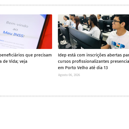
 beneficiários que precisam
Idep está com inscrições abertas pa
a de Vida; veja
cursos profissionalizantes presencia
em Porto Velho até dia 13
Agosto 06, 2026