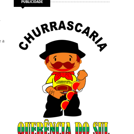
PUBLICIDADE
.
e a