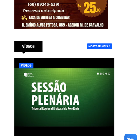
VÍDEOS
MOSTRAR MAIS
VÍDEOS