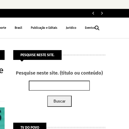
ELEIÇÕES 2026
porte
Brasil
Publicação e Editais
Jurídico
Eventos
PESQUISE NESTE SITE.
e
Pesquise neste site. (título ou conteúdo)
Buscar
TV DO POVO