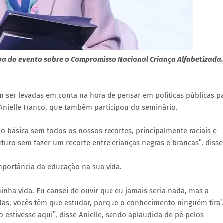
cipa do evento sobre o Compromisso Nacional Criança Alfabetizada.
em ser levadas em conta na hora de pensar em políticas públicas p
 Anielle Franco, que também participou do seminário.
básica sem todos os nossos recortes, principalmente raciais e
uturo sem fazer um recorte entre crianças negras e brancas”, disse
mportância da educação na sua vida.
ha vida. Eu cansei de ouvir que eu jamais seria nada, mas a
adas, vocês têm que estudar, porque o conhecimento ninguém tira’.
 estivesse aqui”, disse Anielle, sendo aplaudida de pé pelos