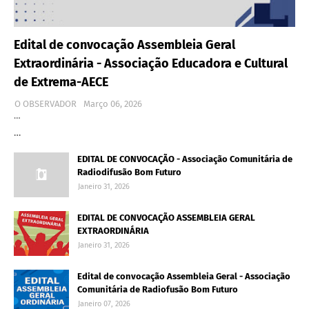
Edital de convocação Assembleia Geral
Extraordinária - Associação Educadora e Cultural
de Extrema-AECE
O OBSERVADOR
Março 06, 2026
…
…
EDITAL DE CONVOCAÇÃO - Associação Comunitária de
Radiodifusão Bom Futuro
Janeiro 31, 2026
EDITAL DE CONVOCAÇÃO ASSEMBLEIA GERAL
EXTRAORDINÁRIA
Janeiro 31, 2026
Edital de convocação Assembleia Geral - Associação
Comunitária de Radiofusão Bom Futuro
Janeiro 07, 2026