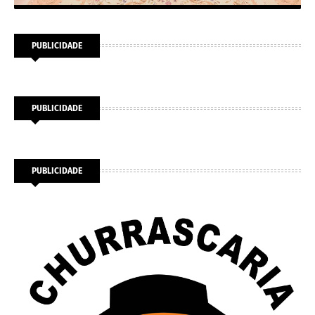
PUBLICIDADE
PUBLICIDADE
PUBLICIDADE