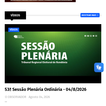
VÍDEOS
MOSTRAR MAIS
VÍDEOS
53ª Sessão Plenária Ordinária - 04/8/2026
O OBSERVADOR
Agosto 04, 2026
…