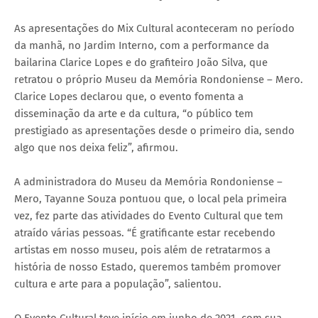
As apresentações do Mix Cultural aconteceram no período
da manhã, no Jardim Interno, com a performance da
bailarina Clarice Lopes e do grafiteiro João Silva, que
retratou o próprio Museu da Memória Rondoniense – Mero.
Clarice Lopes declarou que, o evento fomenta a
disseminação da arte e da cultura, “o público tem
prestigiado as apresentações desde o primeiro dia, sendo
algo que nos deixa feliz”, afirmou.
A administradora do Museu da Memória Rondoniense –
Mero, Tayanne Souza pontuou que, o local pela primeira
vez, fez parte das atividades do Evento Cultural que tem
atraído várias pessoas. “É gratificante estar recebendo
artistas em nosso museu, pois além de retratarmos a
história de nosso Estado, queremos também promover
cultura e arte para a população”, salientou.
O Evento Cultural teve início em junho de 2021, com sua