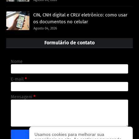
CIN, CNH digital e CRLV eletrônico: como usar
os documentos no celular
Agosto 04, 2026
Formulário de contato
Nome
E-mail
*
Mensagem
*
Usamos cookies para melhorar sua