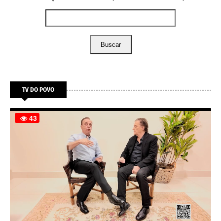
Buscar
TV DO POVO