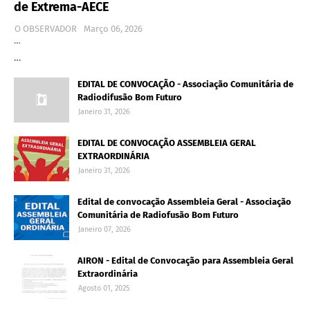
de Extrema-AECE
O OBSERVADOR
Março 06, 2026
…
…
EDITAL DE CONVOCAÇÃO - Associação Comunitária de
Radiodifusão Bom Futuro
Janeiro 31, 2026
EDITAL DE CONVOCAÇÃO ASSEMBLEIA GERAL
EXTRAORDINÁRIA
Janeiro 31, 2026
Edital de convocação Assembleia Geral - Associação
Comunitária de Radiofusão Bom Futuro
Janeiro 07, 2026
AIRON - Edital de Convocação para Assembleia Geral
Extraordinária
Agosto 01, 2025