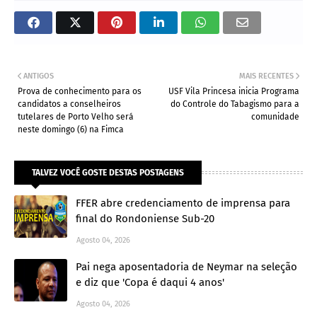
ANTIGOS
MAIS RECENTES
Prova de conhecimento para os
USF Vila Princesa inicia Programa
candidatos a conselheiros
do Controle do Tabagismo para a
tutelares de Porto Velho será
comunidade
neste domingo (6) na Fimca
TALVEZ VOCÊ GOSTE DESTAS POSTAGENS
FFER abre credenciamento de imprensa para
final do Rondoniense Sub-20
Agosto 04, 2026
Pai nega aposentadoria de Neymar na seleção
e diz que 'Copa é daqui 4 anos'
Agosto 04, 2026