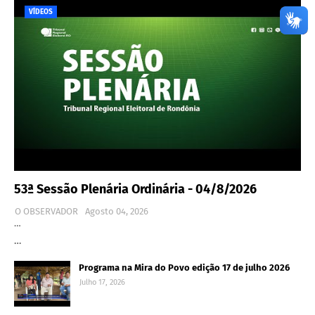
VÍDEOS
53ª Sessão Plenária Ordinária - 04/8/2026
O OBSERVADOR
Agosto 04, 2026
…
…
Programa na Mira do Povo edição 17 de julho 2026
Julho 17, 2026