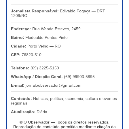
Jornalista Responsável:
Edivaldo Fogaça — DRT
1209/RO
Endereço:
Rua Wanda Esteves, 2459
Bairro:
Flodoaldo Pontes Pinto
Cidade:
Porto Velho — RO
CEP:
76820-510
Telefone:
(69) 3225-5159
WhatsApp / Direção Geral:
(69) 99903-5895
E-mail:
jornaloobservador@gmail.com
Conteúdo:
Notícias, política, economia, cultura e eventos
regionais
Atualização:
Diária
© O Observador — Todos os direitos reservados.
Reprodução do conteúdo permitida mediante citação da