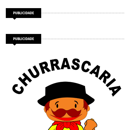
PUBLICIDADE
PUBLICIDADE