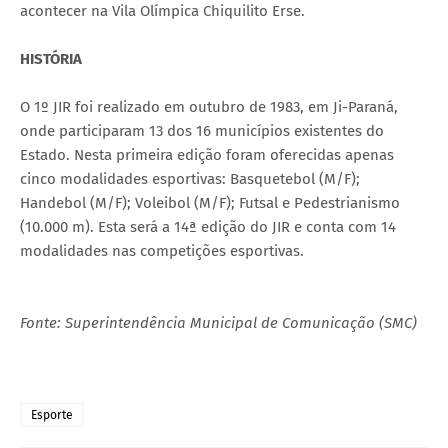
acontecer na Vila Olímpica Chiquilito Erse.
HISTÓRIA
O 1º JIR foi realizado em outubro de 1983, em Ji-Paraná,
onde participaram 13 dos 16 municípios existentes do
Estado. Nesta primeira edição foram oferecidas apenas
cinco modalidades esportivas: Basquetebol (M/F);
Handebol (M/F); Voleibol (M/F); Futsal e Pedestrianismo
(10.000 m). Esta será a 14ª edição do JIR e conta com 14
modalidades nas competições esportivas.
Fonte: Superintendência Municipal de Comunicação (SMC)
Esporte