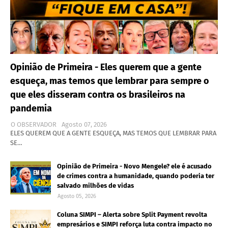
Opinião de Primeira - Eles querem que a gente
esqueça, mas temos que lembrar para sempre o
que eles disseram contra os brasileiros na
pandemia
O OBSERVADOR
Agosto 07, 2026
ELES QUEREM QUE A GENTE ESQUEÇA, MAS TEMOS QUE LEMBRAR PARA
SE…
Opinião de Primeira - Novo Mengele? ele é acusado
de crimes contra a humanidade, quando poderia ter
salvado milhões de vidas
Agosto 05, 2026
Coluna SIMPI – Alerta sobre Split Payment revolta
empresários e SIMPI reforça luta contra impacto no