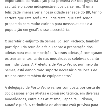
importância da realização pela primeira vez dos jogos na
capital, e o apoio indispensável dos parceiros. “É uma
felicidade imensa ver a nossa cidade ser sede do JIR, tenho
certeza que esta será uma linda festa, que está sendo
preparada com muito carinho para nossos atletas e a
população em geral”, disse a secretária.
O secretário-adjunto da Semes, Edilson Pacheco, também
participou da reunião e falou sobre a preparação dos
atletas para esta competição. “Nossos atletas já começaram
os treinamentos, tanto nas modalidades coletivas quanto
nas individuais. A Prefeitura de Porto Velho, por meio da
Semes, está dando todo suporte necessário de locais de
treinos como também de equipamentos”.
A delegação de Porto Velho vai ser composta por cerca de
300 pessoas entre atletas e comissão técnica, em diversas
modalidades, entre elas Atletismo, Capoeira, Ciclismo,
Karatê e Judô. A cerimônia de abertura está prevista para