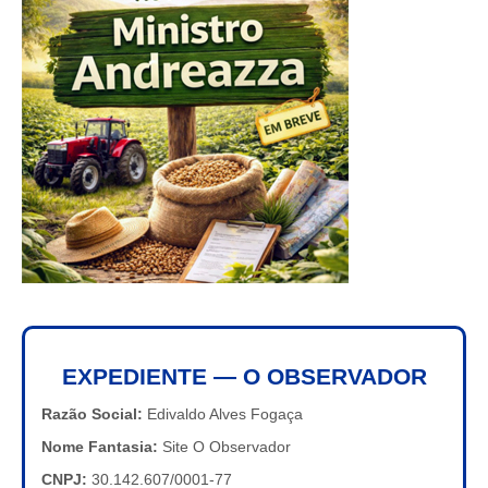
EXPEDIENTE — O OBSERVADOR
Razão Social:
Edivaldo Alves Fogaça
Nome Fantasia:
Site O Observador
CNPJ:
30.142.607/0001-77