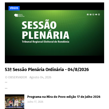
VÍDEOS
53ª Sessão Plenária Ordinária - 04/8/2026
O OBSERVADOR
Agosto 04, 2026
…
…
Programa na Mira do Povo edição 17 de julho 2026
Julho 17, 2026