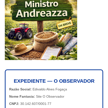
EXPEDIENTE — O OBSERVADOR
Razão Social:
Edivaldo Alves Fogaça
Nome Fantasia:
Site O Observador
CNPJ:
30.142.607/0001-77