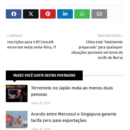
ANTIGOS
MAIS RECENTES
Inscrições para o 8º Concafé
China está "totalmente
encerram nesta sexta-feira, 11
preparada" para quaisquer
situações possíveis em torno do
recife de Ren'ai
TALVEZ VOCÊ GOSTE DESTAS POSTAGENS
Terremoto no Japão mata ao menos duas
pessoas
Julho 29, 2026
Acordo entre Mercosul e Singapura garante
tarifa zero para exportações
Julho 29, 2026