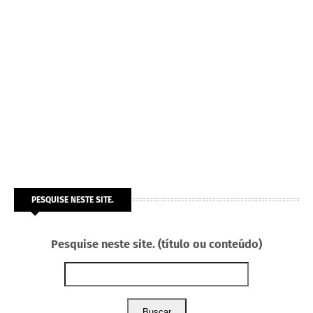
PESQUISE NESTE SITE.
Pesquise neste site. (título ou conteúdo)
Buscar