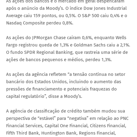
As ações dos bancos e o mercado em geral despencaram
após o anúncio da Moody’s. O índice Dow Jones Industrial
Average caiu 159 pontos, ou 0,5%. O S&P 500 caiu 0,4% e o
Nasdaq Composite perdeu 0,8%.
As ações do JPMorgan Chase caíram 0,6%, enquanto Wells
Fargo registrou queda de 1,3% e Goldman Sachs caiu a 2,1%.
O fundo SPDR Regional Banking, que rastreia uma série de
ações de bancos pequenos e médios, perdeu 1,3%.
As ações da agência refletem “a tensão contínua no setor
bancário dos Estados Unidos, incluindo o aumento das
pressões de financiamento e potenciais fraquezas do
capital regulatório”, disse a Moody’s.
A agência de classificação de crédito também mudou sua
perspectiva de “estável” para “negativa” em relação ao PNC
Financial Services, Capital One Financial, Citizens Financial,
Fifth Third Bank, Huntington Bank, Regions Financial,