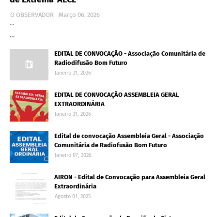
O OBSERVADOR
Março 06, 2026
…
…
EDITAL DE CONVOCAÇÃO - Associação Comunitária de
Radiodifusão Bom Futuro
Janeiro 31, 2026
EDITAL DE CONVOCAÇÃO ASSEMBLEIA GERAL
EXTRAORDINÁRIA
Janeiro 31, 2026
Edital de convocação Assembleia Geral - Associação
Comunitária de Radiofusão Bom Futuro
Janeiro 07, 2026
AIRON - Edital de Convocação para Assembleia Geral
Extraordinária
Agosto 01, 2025