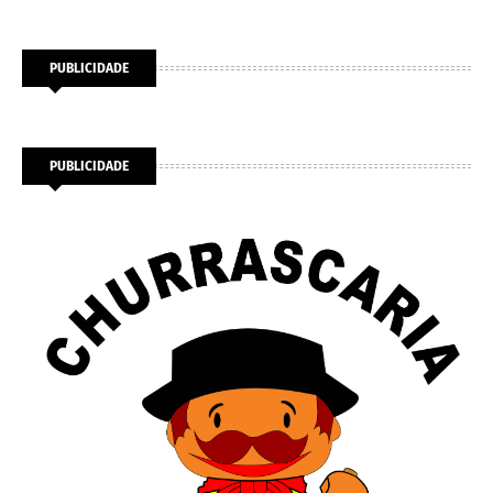
PUBLICIDADE
PUBLICIDADE