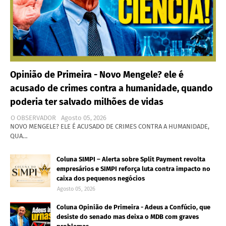
Opinião de Primeira - Novo Mengele? ele é
acusado de crimes contra a humanidade, quando
poderia ter salvado milhões de vidas
O OBSERVADOR
Agosto 05, 2026
NOVO MENGELE? ELE É ACUSADO DE CRIMES CONTRA A HUMANIDADE,
QUA…
Coluna SIMPI – Alerta sobre Split Payment revolta
empresários e SIMPI reforça luta contra impacto no
caixa dos pequenos negócios
Agosto 05, 2026
Coluna Opinião de Primeira - Adeus a Confúcio, que
desiste do senado mas deixa o MDB com graves