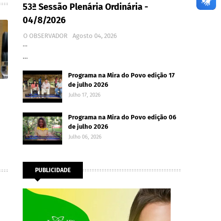
53ª Sessão Plenária Ordinária -
04/8/2026
O OBSERVADOR
Agosto 04, 2026
…
…
Programa na Mira do Povo edição 17
de julho 2026
Julho 17, 2026
Programa na Mira do Povo edição 06
de julho 2026
Julho 06, 2026
PUBLICIDADE