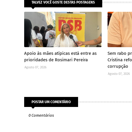
TALVEZ VOCÊ GOSTE DESTAS POSTAGENS
Apoio às mães atípicas está entre as
Sem rabo pre
prioridades de Rosimari Pereira
Cristina re
corrupção
Agosto 07, 2026
Agosto 07, 2026
POSTAR UM COMENTÁRIO
0 Comentários