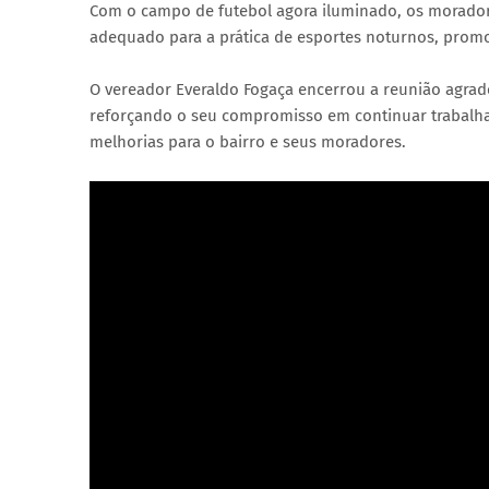
Com o campo de futebol agora iluminado, os morador
adequado para a prática de esportes noturnos, promov
O vereador Everaldo Fogaça encerrou a reunião agr
reforçando o seu compromisso em continuar trabal
melhorias para o bairro e seus moradores.