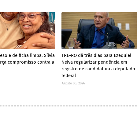
so e de ficha limpa, Sílvia
TRE-RO dá três dias para Ezequiel
força compromisso contra a
Neiva regularizar pendência em
registro de candidatura a deputado
federal
Agosto 06, 2026