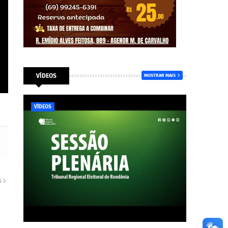
VÍDEOS
MOSTRAR MAIS
VÍDEOS
S