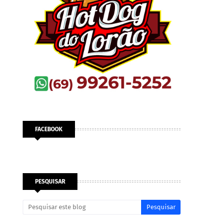
FACEBOOK
PESQUISAR