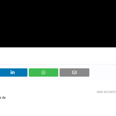
MAIS RECENTE
s da