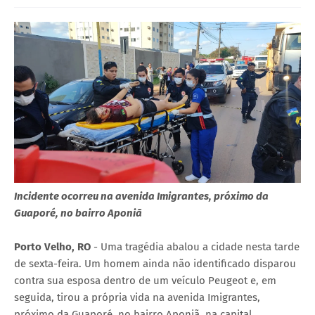
Incidente ocorreu na avenida Imigrantes, próximo da
Guaporé, no bairro Aponiã
Porto Velho, RO
- Uma tragédia abalou a cidade nesta tarde
de sexta-feira. Um homem ainda não identificado disparou
contra sua esposa dentro de um veículo Peugeot e, em
seguida, tirou a própria vida na avenida Imigrantes,
próximo da Guaporé, no bairro Aponiã, na capital.