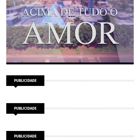
PUBLICIDADE
PUBLICIDADE
PUBLICIDADE