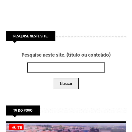
PESQUISE NESTE SITE.
Pesquise neste site. (título ou conteúdo)
Buscar
TV DO POVO