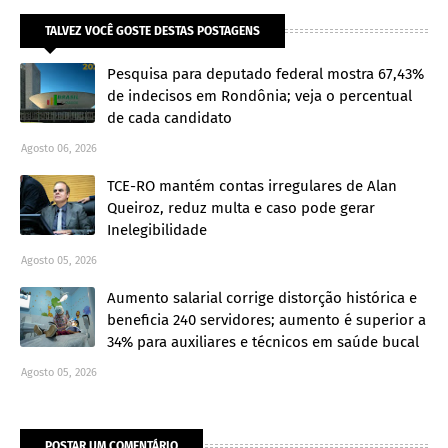
TALVEZ VOCÊ GOSTE DESTAS POSTAGENS
Pesquisa para deputado federal mostra 67,43%
de indecisos em Rondônia; veja o percentual
de cada candidato
Agosto 06, 2026
TCE-RO mantém contas irregulares de Alan
Queiroz, reduz multa e caso pode gerar
Inelegibilidade
Agosto 05, 2026
Aumento salarial corrige distorção histórica e
beneficia 240 servidores; aumento é superior a
34% para auxiliares e técnicos em saúde bucal
Agosto 05, 2026
POSTAR UM COMENTÁRIO