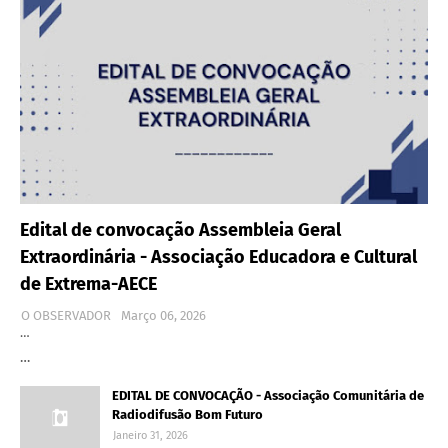
Edital de convocação Assembleia Geral
Extraordinária - Associação Educadora e Cultural
de Extrema-AECE
O OBSERVADOR
Março 06, 2026
…
…
EDITAL DE CONVOCAÇÃO - Associação Comunitária de
Radiodifusão Bom Futuro
Janeiro 31, 2026