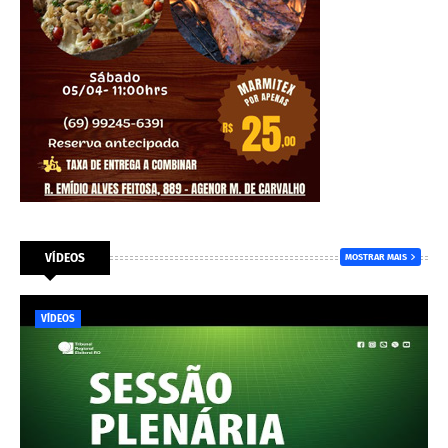
VÍDEOS
MOSTRAR MAIS
VÍDEOS