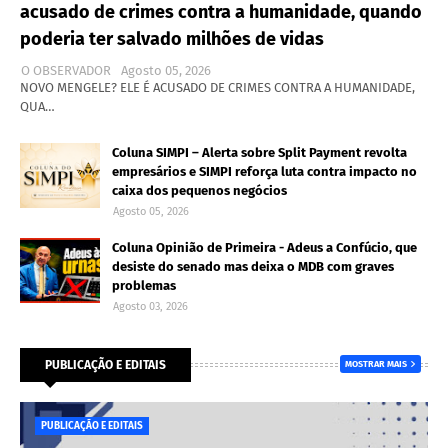
acusado de crimes contra a humanidade, quando
poderia ter salvado milhões de vidas
O OBSERVADOR
Agosto 05, 2026
NOVO MENGELE? ELE É ACUSADO DE CRIMES CONTRA A HUMANIDADE,
QUA…
Coluna SIMPI – Alerta sobre Split Payment revolta
empresários e SIMPI reforça luta contra impacto no
caixa dos pequenos negócios
Agosto 05, 2026
Coluna Opinião de Primeira - Adeus a Confúcio, que
desiste do senado mas deixa o MDB com graves
problemas
Agosto 03, 2026
PUBLICAÇÃO E EDITAIS
MOSTRAR MAIS
PUBLICAÇÃO E EDITAIS