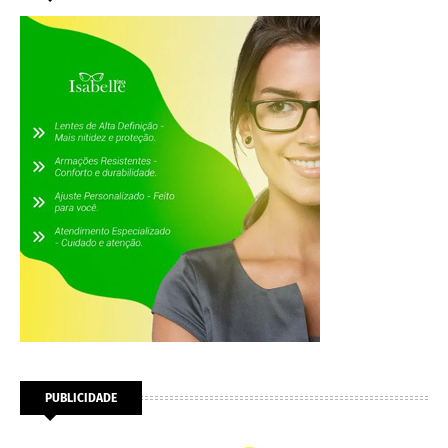
PUBLICIDADE