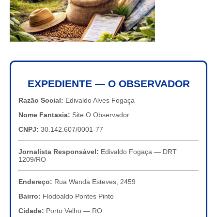
EXPEDIENTE — O OBSERVADOR
Razão Social:
Edivaldo Alves Fogaça
Nome Fantasia:
Site O Observador
CNPJ:
30.142.607/0001-77
Jornalista Responsável:
Edivaldo Fogaça — DRT
1209/RO
Endereço:
Rua Wanda Esteves, 2459
Bairro:
Flodoaldo Pontes Pinto
Cidade:
Porto Velho — RO