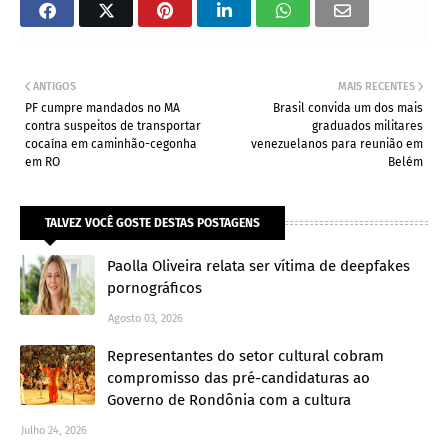
ANTIGOS
MAIS RECENTES
PF cumpre mandados no MA
Brasil convida um dos mais
contra suspeitos de transportar
graduados militares
cocaína em caminhão-cegonha
venezuelanos para reunião em
em RO
Belém
TALVEZ VOCÊ GOSTE DESTAS POSTAGENS
Paolla Oliveira relata ser vítima de deepfakes
pornográficos
Agosto 03, 2026
Representantes do setor cultural cobram
compromisso das pré-candidaturas ao
Governo de Rondônia com a cultura
Julho 24, 2026