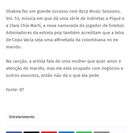
Shakira fez um grande sucesso com Bzrp Music Sessions,
Vol. 53, música em que dá uma série de indiretas a Piqué e
a Clara Chía Martí, a nova namorada do jogador de futebol.
Admiradores da estrela pop também acreditam que a letra
de Copa Vacía seja uma alfinetada da colombiana no ex-
marido.
Na canção, a artista fala de uma mulher que quer amor e
atenção do marido, mas ele está ocupado com negócios e
outros assuntos, então não dá o que ela pede.
Fonte: R7
Entretenimento