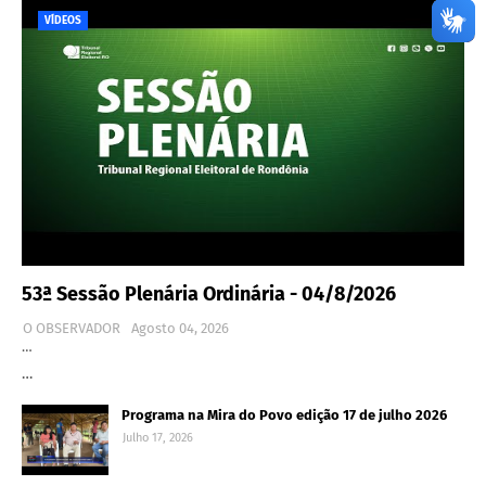
VÍDEOS
53ª Sessão Plenária Ordinária - 04/8/2026
O OBSERVADOR
Agosto 04, 2026
…
…
Programa na Mira do Povo edição 17 de julho 2026
Julho 17, 2026