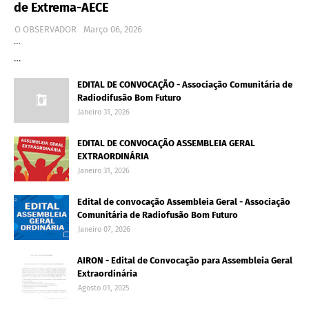
de Extrema-AECE
O OBSERVADOR
Março 06, 2026
…
…
EDITAL DE CONVOCAÇÃO - Associação Comunitária de
Radiodifusão Bom Futuro
Janeiro 31, 2026
EDITAL DE CONVOCAÇÃO ASSEMBLEIA GERAL
EXTRAORDINÁRIA
Janeiro 31, 2026
Edital de convocação Assembleia Geral - Associação
Comunitária de Radiofusão Bom Futuro
Janeiro 07, 2026
AIRON - Edital de Convocação para Assembleia Geral
Extraordinária
Agosto 01, 2025