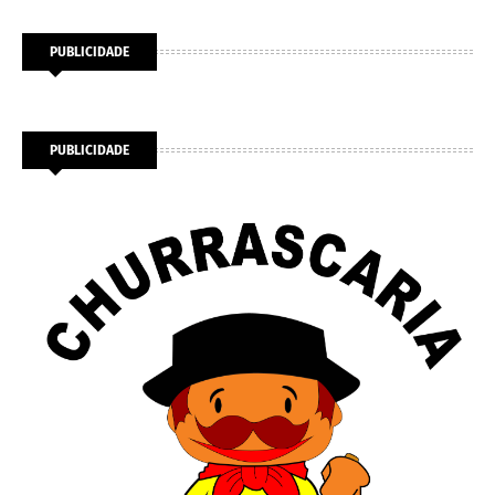
PUBLICIDADE
PUBLICIDADE