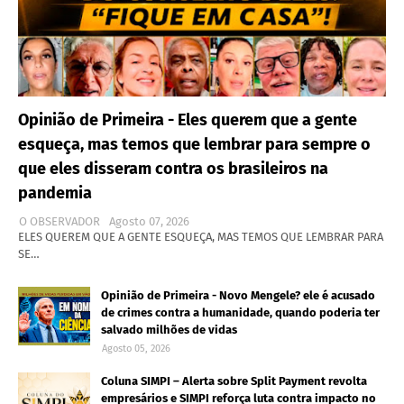
Opinião de Primeira - Eles querem que a gente
esqueça, mas temos que lembrar para sempre o
que eles disseram contra os brasileiros na
pandemia
O OBSERVADOR
Agosto 07, 2026
ELES QUEREM QUE A GENTE ESQUEÇA, MAS TEMOS QUE LEMBRAR PARA
SE…
Opinião de Primeira - Novo Mengele? ele é acusado
de crimes contra a humanidade, quando poderia ter
salvado milhões de vidas
Agosto 05, 2026
Coluna SIMPI – Alerta sobre Split Payment revolta
empresários e SIMPI reforça luta contra impacto no