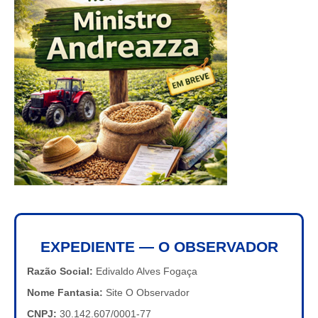
EXPEDIENTE — O OBSERVADOR
Razão Social:
Edivaldo Alves Fogaça
Nome Fantasia:
Site O Observador
CNPJ:
30.142.607/0001-77