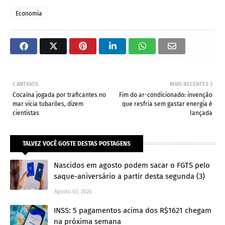
Economia
ANTIGOS
MAIS RECENTES
Cocaína jogada por traficantes no
Fim do ar-condicionado: invenção
mar vicia tubarões, dizem
que resfria sem gastar energia é
cientistas
lançada
TALVEZ VOCÊ GOSTE DESTAS POSTAGENS
Nascidos em agosto podem sacar o FGTS pelo
saque-aniversário a partir desta segunda (3)
Agosto 03, 2026
INSS: 5 pagamentos acima dos R$1621 chegam
na próxima semana