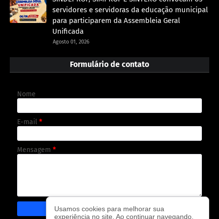
servidores e servidoras da educação municipal
para participarem da Assembleia Geral
Unificada
Agosto 01, 2026
Formulário de contato
Nome
E-mail
*
Mensagem
*
Usamos cookies para melhorar sua
experiência no site. Ao continuar navegando,