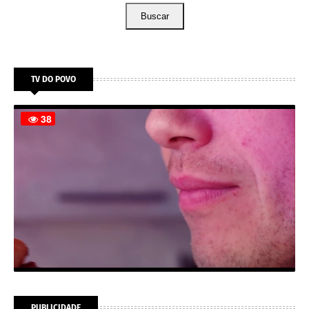
Buscar
TV DO POVO
PUBLICIDADE