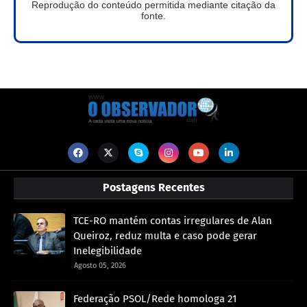
Reprodução do conteúdo permitida mediante citação da
fonte.
Postagens Recentes
TCE-RO mantém contas irregulares de Alan
Queiroz, reduz multa e caso pode gerar
Inelegibilidade
Agosto 05, 2026
Federação PSOL/Rede homologa 21