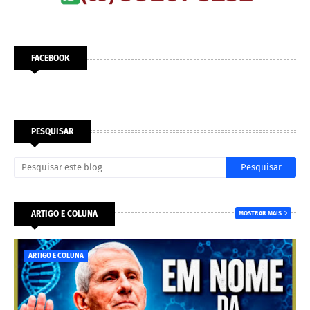
FACEBOOK
PESQUISAR
ARTIGO E COLUNA
MOSTRAR MAIS
ARTIGO E COLUNA