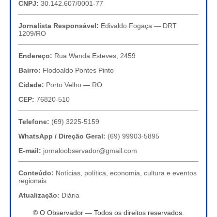
CNPJ:
30.142.607/0001-77
Jornalista Responsável:
Edivaldo Fogaça — DRT
1209/RO
Endereço:
Rua Wanda Esteves, 2459
Bairro:
Flodoaldo Pontes Pinto
Cidade:
Porto Velho — RO
CEP:
76820-510
Telefone:
(69) 3225-5159
WhatsApp / Direção Geral:
(69) 99903-5895
E-mail:
jornaloobservador@gmail.com
Conteúdo:
Notícias, política, economia, cultura e eventos
regionais
Atualização:
Diária
© O Observador — Todos os direitos reservados.