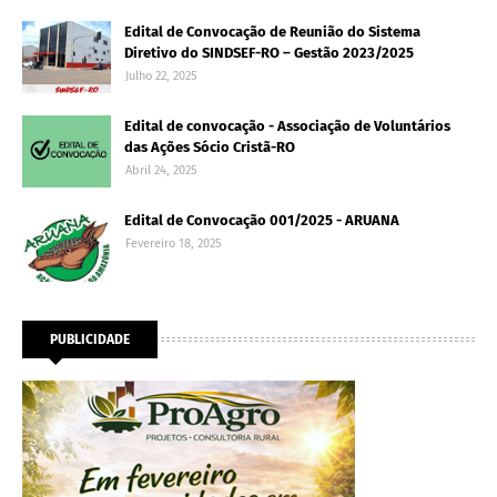
Edital de Convocação de Reunião do Sistema
Diretivo do SINDSEF-RO – Gestão 2023/2025
Julho 22, 2025
Edital de convocação - Associação de Voluntários
das Ações Sócio Cristã-RO
Abril 24, 2025
Edital de Convocação 001/2025 - ARUANA
Fevereiro 18, 2025
PUBLICIDADE