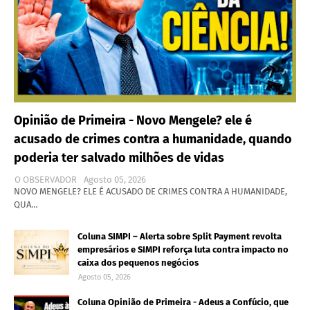
Opinião de Primeira - Novo Mengele? ele é
acusado de crimes contra a humanidade, quando
poderia ter salvado milhões de vidas
O OBSERVADOR
Agosto 05, 2026
NOVO MENGELE? ELE É ACUSADO DE CRIMES CONTRA A HUMANIDADE,
QUA…
Coluna SIMPI – Alerta sobre Split Payment revolta
empresários e SIMPI reforça luta contra impacto no
caixa dos pequenos negócios
Agosto 05, 2026
Coluna Opinião de Primeira - Adeus a Confúcio, que