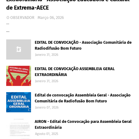
de Extrema-AECE
O OBSERVADOR
Março 06, 2026
…
…
EDITAL DE CONVOCAÇÃO - Associação Comunitária de
Radiodifusão Bom Futuro
Janeiro 31, 2026
EDITAL DE CONVOCAÇÃO ASSEMBLEIA GERAL
EXTRAORDINÁRIA
Janeiro 31, 2026
Edital de convocação Assembleia Geral - Associação
Comunitária de Radiofusão Bom Futuro
Janeiro 07, 2026
AIRON - Edital de Convocação para Assembleia Geral
Extraordinária
Agosto 01, 2025