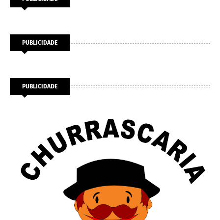
PUBLICIDADE
PUBLICIDADE