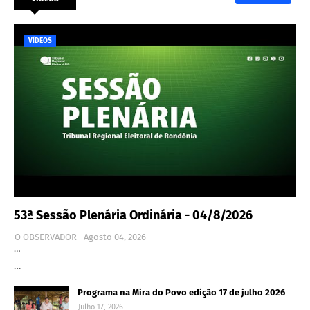
VÍDEOS
53ª Sessão Plenária Ordinária - 04/8/2026
O OBSERVADOR
Agosto 04, 2026
…
…
Programa na Mira do Povo edição 17 de julho 2026
Julho 17, 2026