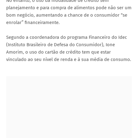
No entanto, o uso da modalidade de crédito sem
planejamento e para compra de alimentos pode não ser um
bom negócio, aumentando a chance de o consumidor “se
enrolar” financeiramente.
Segundo a coordenadora do programa Financeiro do Idec
(Instituto Brasileiro de Defesa do Consumidor), Ione
Amorim, o uso do cartão de crédito tem que estar
vinculado ao seu nível de renda e à sua média de consumo.