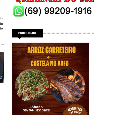
S
ão
to
PUBLICIDADE