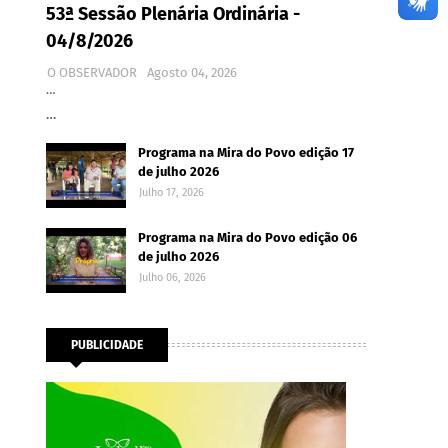
53ª Sessão Plenária Ordinária -
04/8/2026
O OBSERVADOR
Agosto 04, 2026
…
…
Programa na Mira do Povo edição 17
de julho 2026
Julho 17, 2026
Programa na Mira do Povo edição 06
de julho 2026
Julho 06, 2026
PUBLICIDADE