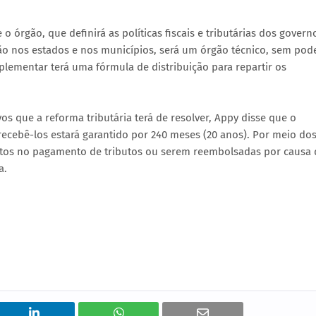
 órgão, que definirá as políticas fiscais e tributárias dos govern
ção nos estados e nos municípios, será um órgão técnico, sem pod
plementar terá uma fórmula de distribuição para repartir os
s que a reforma tributária terá de resolver, Appy disse que o
ecebê-los estará garantido por 240 meses (20 anos). Por meio do
ntos no pagamento de tributos ou serem reembolsadas por causa 
a.