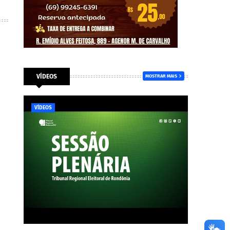
VÍDEOS
MOSTRAR MAIS
VÍDEOS