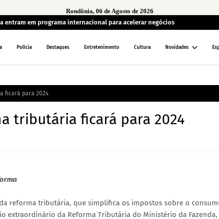
Rondônia, 06 de Agosto de 2026
a entram em programa internacional para acelerar negócios
a
Polícia
Destaques
Entretenimento
Cultura
Novidades
Es
a ficará para 2024
tributária ficará para 2024
eforma
da reforma tributária, que simplifica os impostos sobre o consum
ário extraordinário da Reforma Tributária do Ministério da Fazenda,