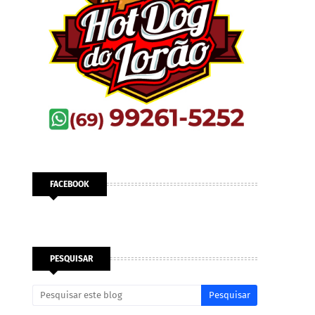
FACEBOOK
PESQUISAR