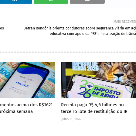
MAIS RECENTE
ros
Detran Rondônia orienta condutores sobre segurança viária em aç
educativa com apoio da PRF e fiscalização de trânsi
amentos acima dos R$1621
Receita paga R$ 4,6 bilhões no
próxima semana
terceiro lote de restituição do IR
Julho 31, 2026