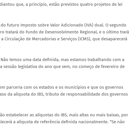
iantou que, a princípio, estão previstos quatro projetos de lei
 do futuro Imposto sobre Valor Adicionado (IVA) dual. O segundo
iro tratará do Fundo de Desenvolvimento Regional, e o último trará
a Circulação de Mercadorias e Serviços (ICMS), que desaparecerá
.
s. Não temos uma data definida, mas estamos trabalhando com a
a sessão legislativa do ano que vem, no começo de fevereiro de
 em parceria com os estados e os municípios e que os governos
aso da alíquota do IBS, tributo de responsabilidade dos governos
o estabelecer as alíquotas do IBS, mais altas ou mais baixas, por
alecerá a alíquota de referência definida nacionalmente. “Se não