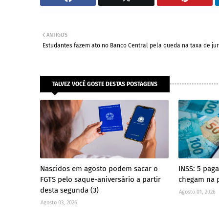
ANTIGOS
Estudantes fazem ato no Banco Central pela queda na taxa de ju
TALVEZ VOCÊ GOSTE DESTAS POSTAGENS
Nascidos em agosto podem sacar o
INSS: 5 pag
FGTS pelo saque-aniversário a partir
chegam na 
desta segunda (3)
Agosto 01, 2026
Agosto 03, 2026