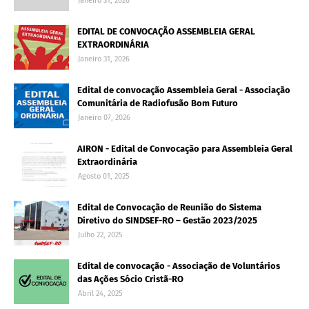
Janeiro 31, 2026
EDITAL DE CONVOCAÇÃO ASSEMBLEIA GERAL
EXTRAORDINÁRIA
Janeiro 31, 2026
Edital de convocação Assembleia Geral - Associação
Comunitária de Radiofusão Bom Futuro
Janeiro 07, 2026
AIRON - Edital de Convocação para Assembleia Geral
Extraordinária
Agosto 01, 2025
Edital de Convocação de Reunião do Sistema
Diretivo do SINDSEF-RO – Gestão 2023/2025
Julho 22, 2025
Edital de convocação - Associação de Voluntários
das Ações Sócio Cristã-RO
Abril 24, 2025