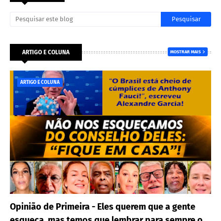
ARTIGO E COLUNA
MOSTRAR MAIS
ARTIGO E COLUNA
Opinião de Primeira - Eles querem que a gente
esqueça, mas temos que lembrar para sempre o