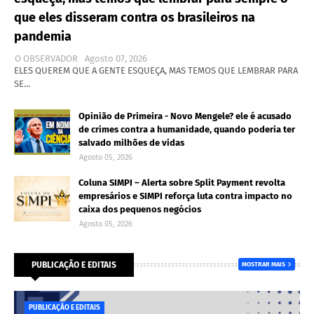
que eles disseram contra os brasileiros na
pandemia
O OBSERVADOR
Agosto 07, 2026
ELES QUEREM QUE A GENTE ESQUEÇA, MAS TEMOS QUE LEMBRAR PARA
SE…
Opinião de Primeira - Novo Mengele? ele é acusado
de crimes contra a humanidade, quando poderia ter
salvado milhões de vidas
Agosto 05, 2026
Coluna SIMPI – Alerta sobre Split Payment revolta
empresários e SIMPI reforça luta contra impacto no
caixa dos pequenos negócios
Agosto 05, 2026
PUBLICAÇÃO E EDITAIS
MOSTRAR MAIS
PUBLICAÇÃO E EDITAIS