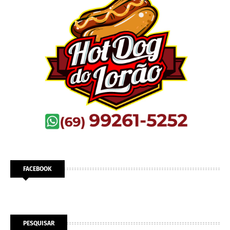
FACEBOOK
PESQUISAR