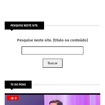
PESQUISE NESTE SITE.
Pesquise neste site. (título ou conteúdo)
Buscar
TV DO POVO