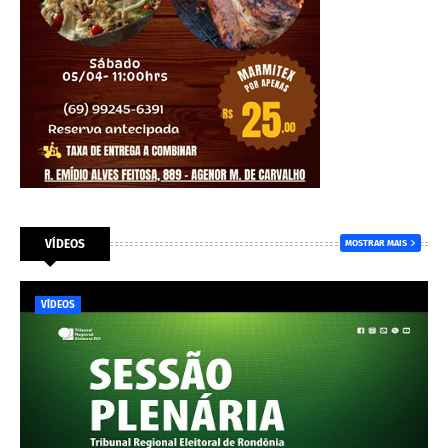
VÍDEOS
MOSTRAR MAIS
VÍDEOS