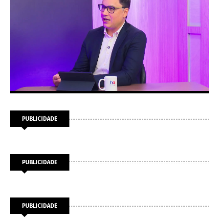
PUBLICIDADE
PUBLICIDADE
PUBLICIDADE