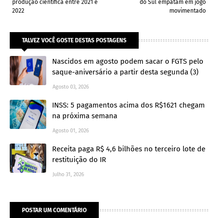
produção científica entre 2021 e
do Sul empatam em jogo
2022
movimentado
TALVEZ VOCÊ GOSTE DESTAS POSTAGENS
Nascidos em agosto podem sacar o FGTS pelo
saque-aniversário a partir desta segunda (3)
Agosto 03, 2026
INSS: 5 pagamentos acima dos R$1621 chegam
na próxima semana
Agosto 01, 2026
Receita paga R$ 4,6 bilhões no terceiro lote de
restituição do IR
Julho 31, 2026
POSTAR UM COMENTÁRIO