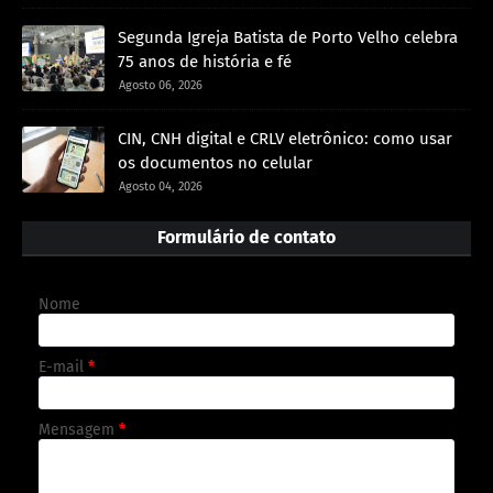
Segunda Igreja Batista de Porto Velho celebra
75 anos de história e fé
Agosto 06, 2026
CIN, CNH digital e CRLV eletrônico: como usar
os documentos no celular
Agosto 04, 2026
Formulário de contato
Nome
E-mail
*
Mensagem
*