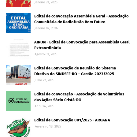
Janeiro 31, 2026
Edital de convocação Assembleia Geral - Associação
Comunitária de Radiofusão Bom Futuro
Janeiro 07, 2026
AIRON - Edital de Convocação para Assembleia Geral
Extraordinária
Agosto 01, 2025
Edital de Convocação de Reunião do Sistema
Diretivo do SINDSEF-RO – Gestão 2023/2025
Julho 22, 2025
Edital de convocação - Associação de Voluntários
das Ações Sócio Cristã-RO
Abril 24, 2025
Edital de Convocação 001/2025 - ARUANA
Fevereiro 18, 2025