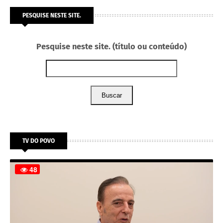
PESQUISE NESTE SITE.
Pesquise neste site. (título ou conteúdo)
Buscar
TV DO POVO