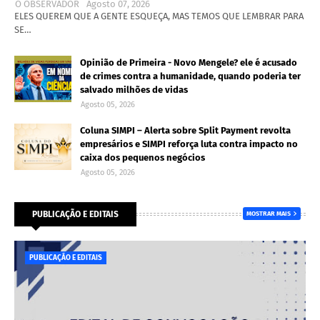
O OBSERVADOR
Agosto 07, 2026
ELES QUEREM QUE A GENTE ESQUEÇA, MAS TEMOS QUE LEMBRAR PARA
SE…
Opinião de Primeira - Novo Mengele? ele é acusado
de crimes contra a humanidade, quando poderia ter
salvado milhões de vidas
Agosto 05, 2026
Coluna SIMPI – Alerta sobre Split Payment revolta
empresários e SIMPI reforça luta contra impacto no
caixa dos pequenos negócios
Agosto 05, 2026
PUBLICAÇÃO E EDITAIS
MOSTRAR MAIS
PUBLICAÇÃO E EDITAIS