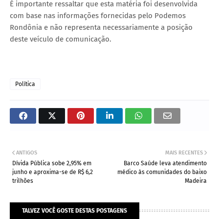
É importante ressaltar que esta matéria foi desenvolvida
com base nas informações fornecidas pelo Podemos
Rondônia e não representa necessariamente a posição
deste veículo de comunicação.
Política
ANTIGOS
MAIS RECENTES
Dívida Pública sobe 2,95% em
Barco Saúde leva atendimento
junho e aproxima-se de R$ 6,2
médico às comunidades do baixo
trilhões
Madeira
TALVEZ VOCÊ GOSTE DESTAS POSTAGENS