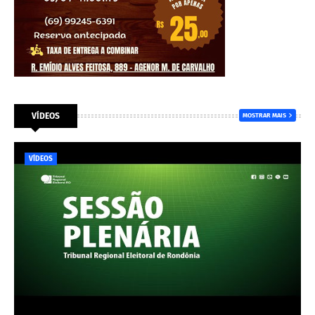
VÍDEOS
MOSTRAR MAIS
VÍDEOS