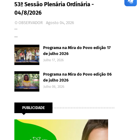
53ª Sessão Plenária Ordinária -
04/8/2026
O OBSERVADOR
Agosto 04, 2026
…
…
Programa na Mira do Povo edição 17
de julho 2026
Julho 17, 2026
Programa na Mira do Povo edição 06
de julho 2026
Julho 06, 2026
PUBLICIDADE