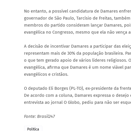
No entanto, a possível candidatura de Damares enfre
governador de São Paulo, Tarcísio de Freitas, também
membros do partido consideram lançar Damares, pois
evangélica no Congresso, mesmo que ela não vença a 
A decisão de incentivar Damares a participar das elei
representam mais de 30% da população brasileira. Pa
o que tem gerado apoio de vários líderes religiosos.
evangélica, afirma que Damares é um nome viável para
evangélicos e cristãos.
O deputado Eli Borges (PL-TO), ex-presidente da fren
De acordo com a coluna, Damares expressa o desejo
entrevista ao jornal O Globo, pediu para não ser esque
Fonte: Brasil247
Política