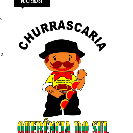
PUBLICIDADE
,
do,