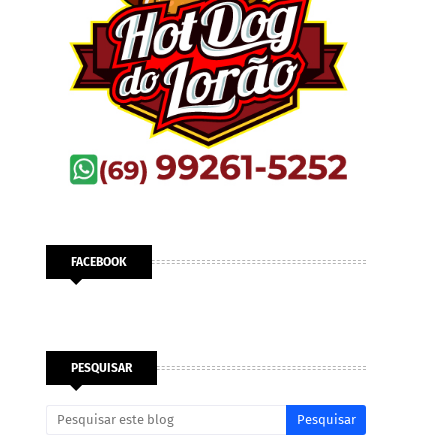
FACEBOOK
PESQUISAR