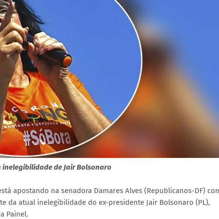
inelegibilidade de Jair Bolsonaro
 está apostando na senadora Damares Alves (Republicanos-DF) co
te da atual inelegibilidade do ex-presidente Jair Bolsonaro (PL),
a Painel.