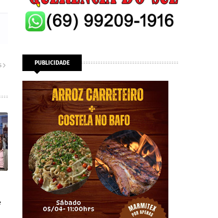
PUBLICIDADE
S
e