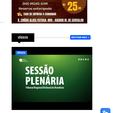
VÍDEOS
MOSTRAR MAIS
VÍDEOS