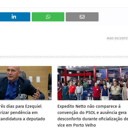
MAIS RECENTE
rês dias para Ezequiel
Expedito Netto não comparece à
arizar pendência em
convenção do PSOL e ausência gera
 candidatura a deputado
desconforto durante oficialização d
vice em Porto Velho