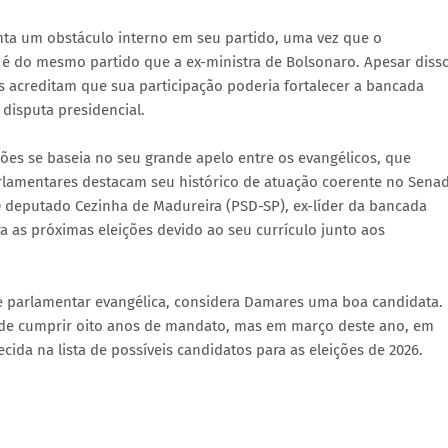
nta um obstáculo interno em seu partido, uma vez que o
 é do mesmo partido que a ex-ministra de Bolsonaro. Apesar disso
 acreditam que sua participação poderia fortalecer a bancada
disputa presidencial.
ções se baseia no seu grande apelo entre os evangélicos, que
rlamentares destacam seu histórico de atuação coerente no Sena
 O deputado Cezinha de Madureira (PSD-SP), ex-líder da bancada
 as próximas eleições devido ao seu currículo junto aos
te parlamentar evangélica, considera Damares uma boa candidata.
 de cumprir oito anos de mandato, mas em março deste ano, em
cida na lista de possíveis candidatos para as eleições de 2026.