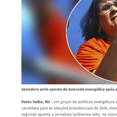
Senadora seria aposta da bancada evangélica após a 
Porto Velho, RO -
Um grupo de políticos evangélicos
candidata para as eleições presidenciais de 2026, dian
segundo aponta o jornalista Guilherme Seto, na colun