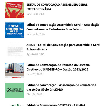
EDITAL DE CONVOCAÇÃO ASSEMBLEIA GERAL
EXTRAORDINÁRIA
Janeiro 31, 2026
Edital de convocação Assembleia Geral - Associação
Comunitária de Radiofusão Bom Futuro
Janeiro 07, 2026
AIRON - Edital de Convocação para Assembleia Geral
Extraordinária
Agosto 01, 2025
Edital de Convocação de Reunião do Sistema
Diretivo do SINDSEF-RO – Gestão 2023/2025
Julho 22, 2025
Edital de convocação - Associação de Voluntários
das Ações Sócio Cristã-RO
Abril 24, 2025
Edital de Convocação 001/2025 - ARUANA