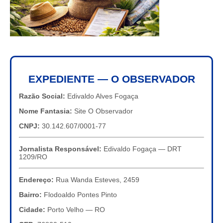
EXPEDIENTE — O OBSERVADOR
Razão Social:
Edivaldo Alves Fogaça
Nome Fantasia:
Site O Observador
CNPJ:
30.142.607/0001-77
Jornalista Responsável:
Edivaldo Fogaça — DRT
1209/RO
Endereço:
Rua Wanda Esteves, 2459
Bairro:
Flodoaldo Pontes Pinto
Cidade:
Porto Velho — RO