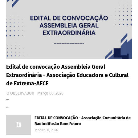
Edital de convocação Assembleia Geral
Extraordinária - Associação Educadora e Cultural
de Extrema-AECE
O OBSERVADOR
Março 06, 2026
…
…
EDITAL DE CONVOCAÇÃO - Associação Comunitária de
Radiodifusão Bom Futuro
Janeiro 31, 2026