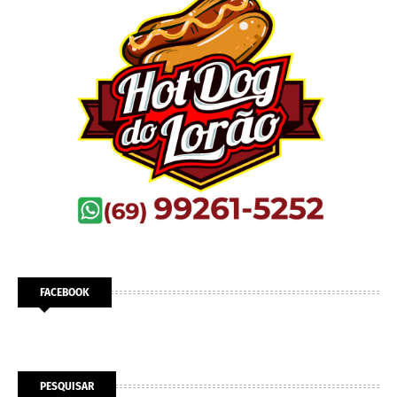
FACEBOOK
PESQUISAR