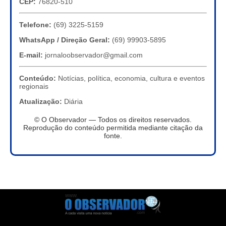
CEP:
76820-510
Telefone:
(69) 3225-5159
WhatsApp / Direção Geral:
(69) 99903-5895
E-mail:
jornaloobservador@gmail.com
Conteúdo:
Notícias, política, economia, cultura e eventos
regionais
Atualização:
Diária
© O Observador — Todos os direitos reservados.
Reprodução do conteúdo permitida mediante citação da
fonte.