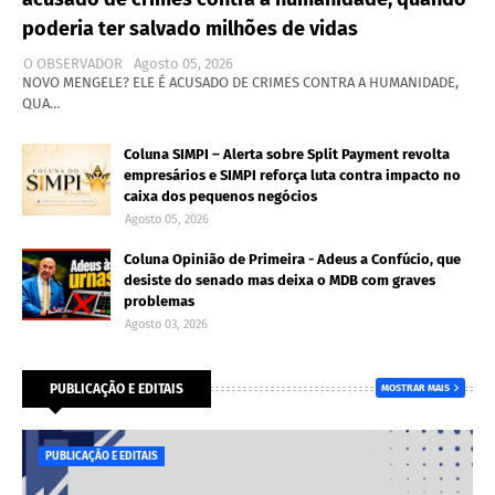
poderia ter salvado milhões de vidas
O OBSERVADOR
Agosto 05, 2026
NOVO MENGELE? ELE É ACUSADO DE CRIMES CONTRA A HUMANIDADE,
QUA…
Coluna SIMPI – Alerta sobre Split Payment revolta
empresários e SIMPI reforça luta contra impacto no
caixa dos pequenos negócios
Agosto 05, 2026
Coluna Opinião de Primeira - Adeus a Confúcio, que
desiste do senado mas deixa o MDB com graves
problemas
Agosto 03, 2026
PUBLICAÇÃO E EDITAIS
MOSTRAR MAIS
PUBLICAÇÃO E EDITAIS