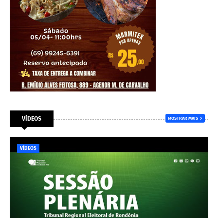
VÍDEOS
MOSTRAR MAIS
VÍDEOS