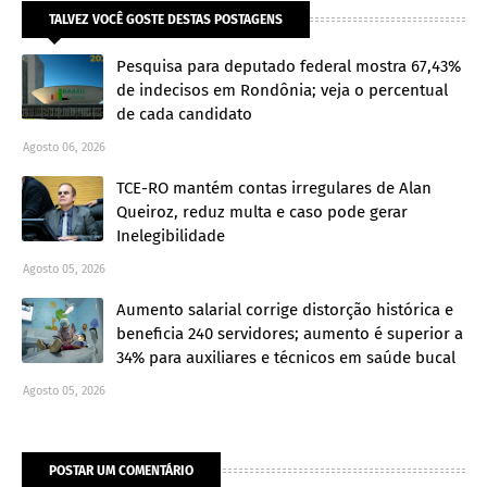
TALVEZ VOCÊ GOSTE DESTAS POSTAGENS
Pesquisa para deputado federal mostra 67,43%
de indecisos em Rondônia; veja o percentual
de cada candidato
Agosto 06, 2026
TCE-RO mantém contas irregulares de Alan
Queiroz, reduz multa e caso pode gerar
Inelegibilidade
Agosto 05, 2026
Aumento salarial corrige distorção histórica e
beneficia 240 servidores; aumento é superior a
34% para auxiliares e técnicos em saúde bucal
Agosto 05, 2026
POSTAR UM COMENTÁRIO