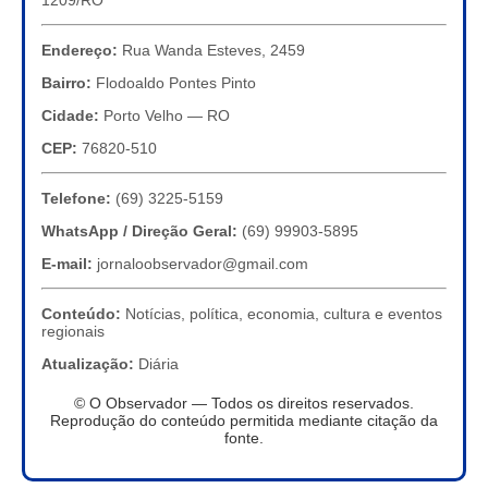
1209/RO
Endereço:
Rua Wanda Esteves, 2459
Bairro:
Flodoaldo Pontes Pinto
Cidade:
Porto Velho — RO
CEP:
76820-510
Telefone:
(69) 3225-5159
WhatsApp / Direção Geral:
(69) 99903-5895
E-mail:
jornaloobservador@gmail.com
Conteúdo:
Notícias, política, economia, cultura e eventos
regionais
Atualização:
Diária
© O Observador — Todos os direitos reservados.
Reprodução do conteúdo permitida mediante citação da
fonte.