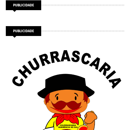
PUBLICIDADE
PUBLICIDADE