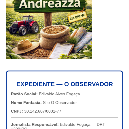
EXPEDIENTE — O OBSERVADOR
Razão Social:
Edivaldo Alves Fogaça
Nome Fantasia:
Site O Observador
CNPJ:
30.142.607/0001-77
Jornalista Responsável:
Edivaldo Fogaça — DRT