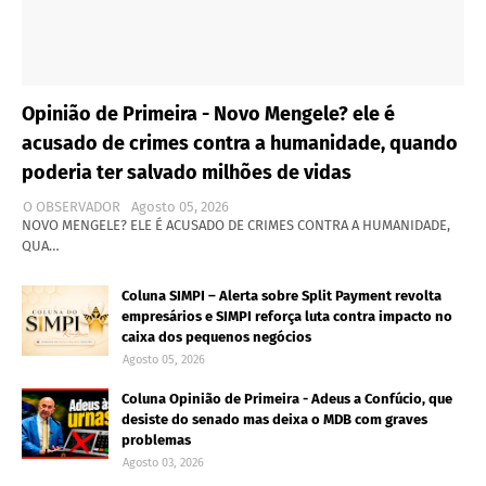
Opinião de Primeira - Novo Mengele? ele é
acusado de crimes contra a humanidade, quando
poderia ter salvado milhões de vidas
O OBSERVADOR
Agosto 05, 2026
NOVO MENGELE? ELE É ACUSADO DE CRIMES CONTRA A HUMANIDADE,
QUA…
Coluna SIMPI – Alerta sobre Split Payment revolta
empresários e SIMPI reforça luta contra impacto no
caixa dos pequenos negócios
Agosto 05, 2026
Coluna Opinião de Primeira - Adeus a Confúcio, que
desiste do senado mas deixa o MDB com graves
problemas
Agosto 03, 2026