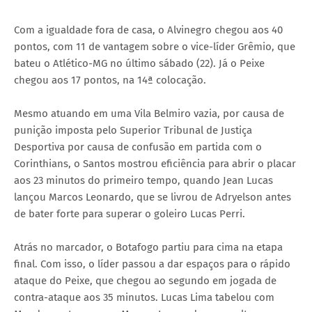
Com a igualdade fora de casa, o Alvinegro chegou aos 40
pontos, com 11 de vantagem sobre o vice-líder Grêmio, que
bateu o Atlético-MG no último sábado (22). Já o Peixe
chegou aos 17 pontos, na 14ª colocação.
Mesmo atuando em uma Vila Belmiro vazia, por causa de
punição imposta pelo Superior Tribunal de Justiça
Desportiva por causa de confusão em partida com o
Corinthians, o Santos mostrou eficiência para abrir o placar
aos 23 minutos do primeiro tempo, quando Jean Lucas
lançou Marcos Leonardo, que se livrou de Adryelson antes
de bater forte para superar o goleiro Lucas Perri.
Atrás no marcador, o Botafogo partiu para cima na etapa
final. Com isso, o líder passou a dar espaços para o rápido
ataque do Peixe, que chegou ao segundo em jogada de
contra-ataque aos 35 minutos. Lucas Lima tabelou com