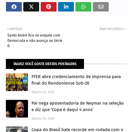
ANTIGOS
MAIS RECENTES
Santo André fica no empate com
Democrata e não avança na Série
D
TALVEZ VOCÊ GOSTE DESTAS POSTAGENS
FFER abre credenciamento de imprensa para
final do Rondoniense Sub-20
Agosto 04, 2026
Pai nega aposentadoria de Neymar na seleção
e diz que 'Copa é daqui 4 anos'
Agosto 04, 2026
Copa do Brasil bate recorde em rodada com 4