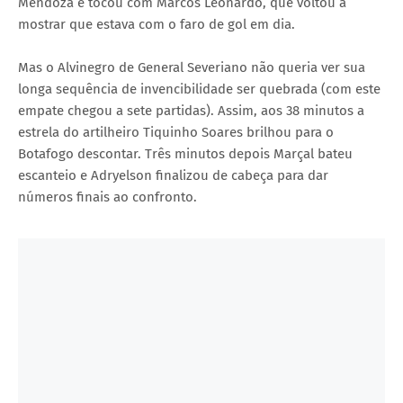
Mendoza e tocou com Marcos Leonardo, que voltou a
mostrar que estava com o faro de gol em dia.
Mas o Alvinegro de General Severiano não queria ver sua
longa sequência de invencibilidade ser quebrada (com este
empate chegou a sete partidas). Assim, aos 38 minutos a
estrela do artilheiro Tiquinho Soares brilhou para o
Botafogo descontar. Três minutos depois Marçal bateu
escanteio e Adryelson finalizou de cabeça para dar
números finais ao confronto.