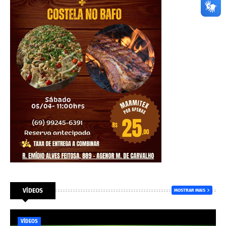
VÍDEOS
MOSTRAR MAIS
VÍDEOS