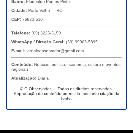
Bairro:
Flodoaldo Pontes Pinto
Cidade:
Porto Velho — RO
CEP:
76820-510
Telefone:
(69) 3225-5159
WhatsApp / Direção Geral:
(69) 99903-5895
E-mail:
jornaloobservador@gmail.com
Conteúdo:
Notícias, política, economia, cultura e eventos
regionais
Atualização:
Diária
© O Observador — Todos os direitos reservados.
Reprodução do conteúdo permitida mediante citação da
fonte.