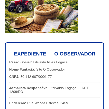
EXPEDIENTE — O OBSERVADOR
Razão Social:
Edivaldo Alves Fogaça
Nome Fantasia:
Site O Observador
CNPJ:
30.142.607/0001-77
Jornalista Responsável:
Edivaldo Fogaça — DRT
1209/RO
Endereço:
Rua Wanda Esteves, 2459