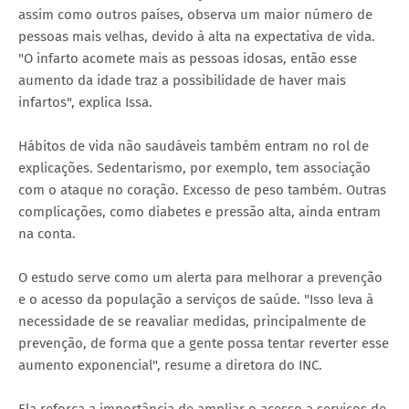
assim como outros países, observa um maior número de
pessoas mais velhas, devido à alta na expectativa de vida.
"O infarto acomete mais as pessoas idosas, então esse
aumento da idade traz a possibilidade de haver mais
infartos", explica Issa.
Hábitos de vida não saudáveis também entram no rol de
explicações. Sedentarismo, por exemplo, tem associação
com o ataque no coração. Excesso de peso também. Outras
complicações, como diabetes e pressão alta, ainda entram
na conta.
O estudo serve como um alerta para melhorar a prevenção
e o acesso da população a serviços de saúde. "Isso leva à
necessidade de se reavaliar medidas, principalmente de
prevenção, de forma que a gente possa tentar reverter esse
aumento exponencial", resume a diretora do INC.
Ela reforça a importância de ampliar o acesso a serviços de