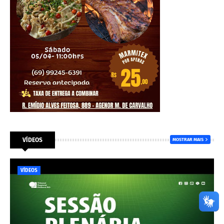
VÍDEOS
MOSTRAR MAIS
VÍDEOS