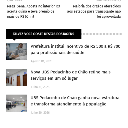
ANTIGOS
MAIS RECENTES
Mega-Sena: Aposta no interior RO
Maioria dos órgãos oferecidos
acerta quina e leva prêmio de
aos estados para transplante não
mais de R$ 60 mil
foi aproveitada
TALVEZ VOCÊ GOSTE DESTAS POSTAGENS
Prefeitura institui incentivo de R$ 500 a R$ 700
para profissionais de saúde
Agosto 01, 2026
Nova UBS Pedacinho de Chão reúne mais
serviços em um só lugar
Julho 31, 2026
UBS Pedacinho de Chão ganha nova estrutura
e transforma atendimento à população
Julho 30, 2026