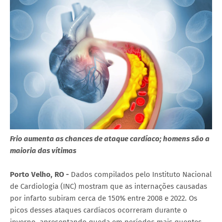
Frio aumenta as chances de ataque cardíaco; homens são a
maioria das vítimas
Porto Velho, RO -
Dados compilados pelo Instituto Nacional
de Cardiologia (INC) mostram que as internações causadas
por infarto subiram cerca de 150% entre 2008 e 2022. Os
picos desses ataques cardíacos ocorreram durante o
inverno, apresentando queda em períodos mais quentes,