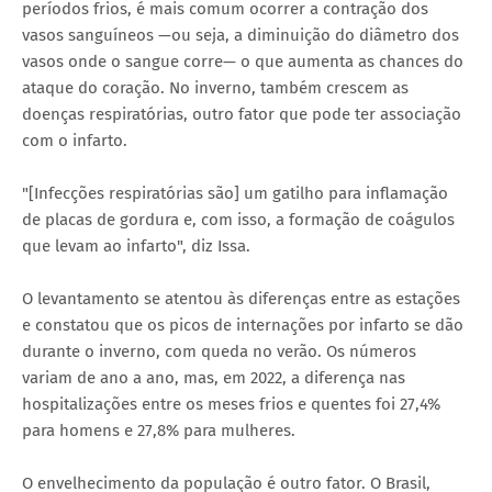
períodos frios, é mais comum ocorrer a contração dos
vasos sanguíneos —ou seja, a diminuição do diâmetro dos
vasos onde o sangue corre— o que aumenta as chances do
ataque do coração. No inverno, também crescem as
doenças respiratórias, outro fator que pode ter associação
com o infarto.
"[Infecções respiratórias são] um gatilho para inflamação
de placas de gordura e, com isso, a formação de coágulos
que levam ao infarto", diz Issa.
O levantamento se atentou às diferenças entre as estações
e constatou que os picos de internações por infarto se dão
durante o inverno, com queda no verão. Os números
variam de ano a ano, mas, em 2022, a diferença nas
hospitalizações entre os meses frios e quentes foi 27,4%
para homens e 27,8% para mulheres.
O envelhecimento da população é outro fator. O Brasil,