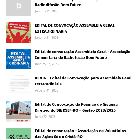
Radiodifusão Bom Futuro
Janeiro 31, 2026
EDITAL DE CONVOCAÇÃO ASSEMBLEIA GERAL
EXTRAORDINÁRIA
Janeiro 31, 2026
Edital de convocação Assembleia Geral - Associação
Comunitária de Radiofusão Bom Futuro
Janeiro 07, 2026
AIRON - Edital de Convocação para Assembleia Geral
Extraordinária
Agosto 01, 2025
Edital de Convocação de Reunião do Sistema
Diretivo do SINDSEF-RO – Gestão 2023/2025
Julho 22, 2025
Edital de convocação - Associação de Voluntários
das Ações Sócio Cristã-RO