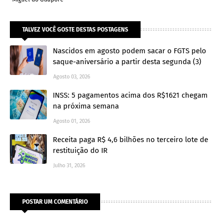
TALVEZ VOCÊ GOSTE DESTAS POSTAGENS
Nascidos em agosto podem sacar o FGTS pelo
saque-aniversário a partir desta segunda (3)
Agosto 03, 2026
INSS: 5 pagamentos acima dos R$1621 chegam
na próxima semana
Agosto 01, 2026
Receita paga R$ 4,6 bilhões no terceiro lote de
restituição do IR
Julho 31, 2026
POSTAR UM COMENTÁRIO