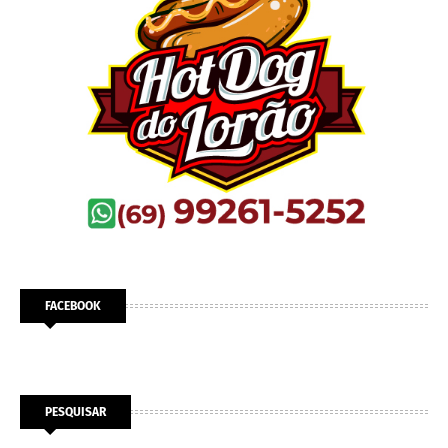
FACEBOOK
PESQUISAR