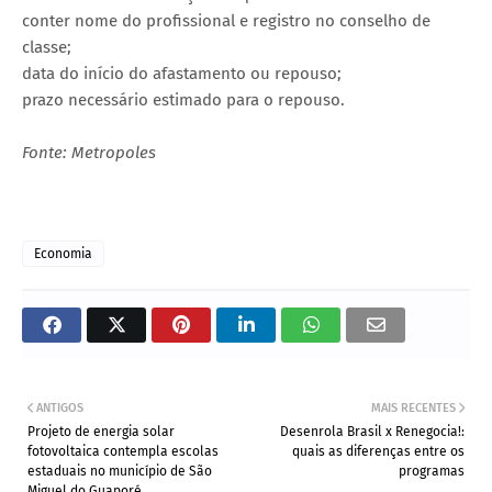
conter nome do profissional e registro no conselho de
classe;
data do início do afastamento ou repouso;
prazo necessário estimado para o repouso.
Fonte: Metropoles
Economia
ANTIGOS
MAIS RECENTES
Projeto de energia solar
Desenrola Brasil x Renegocia!:
fotovoltaica contempla escolas
quais as diferenças entre os
estaduais no município de São
programas
Miguel do Guaporé