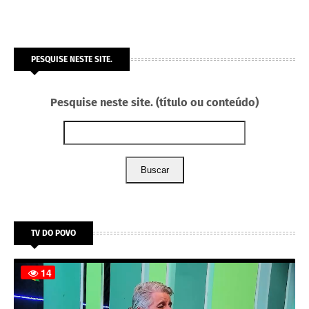
PESQUISE NESTE SITE.
Pesquise neste site. (título ou conteúdo)
Buscar
TV DO POVO