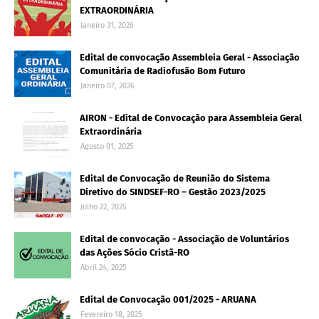
EXTRAORDINÁRIA
Janeiro 31, 2026
Edital de convocação Assembleia Geral - Associação
Comunitária de Radiofusão Bom Futuro
Janeiro 07, 2026
AIRON - Edital de Convocação para Assembleia Geral
Extraordinária
Agosto 01, 2025
Edital de Convocação de Reunião do Sistema
Diretivo do SINDSEF-RO – Gestão 2023/2025
Julho 22, 2025
Edital de convocação - Associação de Voluntários
das Ações Sócio Cristã-RO
Abril 24, 2025
Edital de Convocação 001/2025 - ARUANA
Fevereiro 18, 2025