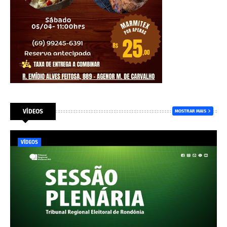
VÍDEOS
MOSTRAR MAIS
VÍDEOS