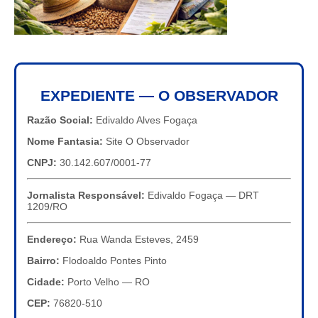
EXPEDIENTE — O OBSERVADOR
Razão Social:
Edivaldo Alves Fogaça
Nome Fantasia:
Site O Observador
CNPJ:
30.142.607/0001-77
Jornalista Responsável:
Edivaldo Fogaça — DRT
1209/RO
Endereço:
Rua Wanda Esteves, 2459
Bairro:
Flodoaldo Pontes Pinto
Cidade:
Porto Velho — RO
CEP:
76820-510