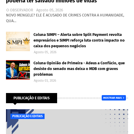
poderia ter salvado milhões de vidas
O OBSERVADOR
Agosto 05, 2026
NOVO MENGELE? ELE É ACUSADO DE CRIMES CONTRA A HUMANIDADE,
QUA…
Coluna SIMPI – Alerta sobre Split Payment revolta
empresários e SIMPI reforça luta contra impacto no
caixa dos pequenos negócios
Agosto 05, 2026
Coluna Opinião de Primeira - Adeus a Confúcio, que
desiste do senado mas deixa o MDB com graves
problemas
Agosto 03, 2026
PUBLICAÇÃO E EDITAIS
MOSTRAR MAIS
PUBLICAÇÃO E EDITAIS