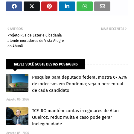
ANTIGOS
MAIS RECENTES
Projeto Rua de Lazer e Cidadania
atende moradores de Vista Alegre
do Abunã
TALVEZ VOCÊ GOSTE DESTAS POSTAGENS
Pesquisa para deputado federal mostra 67,43%
de indecisos em Rondônia; veja o percentual
de cada candidato
Agosto 06, 2026
TCE-RO mantém contas irregulares de Alan
Queiroz, reduz multa e caso pode gerar
Inelegibilidade
Agosto 05, 2026