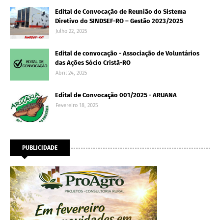
Edital de Convocação de Reunião do Sistema
Diretivo do SINDSEF-RO – Gestão 2023/2025
Julho 22, 2025
Edital de convocação - Associação de Voluntários
das Ações Sócio Cristã-RO
Abril 24, 2025
Edital de Convocação 001/2025 - ARUANA
Fevereiro 18, 2025
PUBLICIDADE