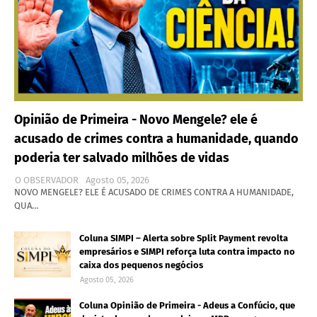
Opinião de Primeira - Novo Mengele? ele é
acusado de crimes contra a humanidade, quando
poderia ter salvado milhões de vidas
O OBSERVADOR
Agosto 05, 2026
NOVO MENGELE? ELE É ACUSADO DE CRIMES CONTRA A HUMANIDADE,
QUA…
Coluna SIMPI – Alerta sobre Split Payment revolta
empresários e SIMPI reforça luta contra impacto no
caixa dos pequenos negócios
Agosto 05, 2026
Coluna Opinião de Primeira - Adeus a Confúcio, que