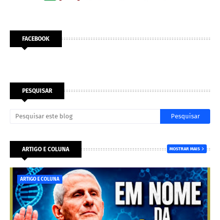
FACEBOOK
PESQUISAR
ARTIGO E COLUNA
MOSTRAR MAIS
ARTIGO E COLUNA