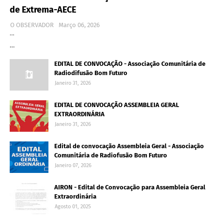
de Extrema-AECE
O OBSERVADOR
Março 06, 2026
…
…
EDITAL DE CONVOCAÇÃO - Associação Comunitária de
Radiodifusão Bom Futuro
Janeiro 31, 2026
EDITAL DE CONVOCAÇÃO ASSEMBLEIA GERAL
EXTRAORDINÁRIA
Janeiro 31, 2026
Edital de convocação Assembleia Geral - Associação
Comunitária de Radiofusão Bom Futuro
Janeiro 07, 2026
AIRON - Edital de Convocação para Assembleia Geral
Extraordinária
Agosto 01, 2025