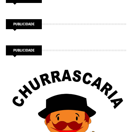
PUBLICIDADE
PUBLICIDADE