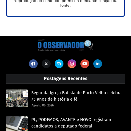
Reprodução do conteúdo permitida mediante citação da
fonte.
Postagens Recentes
Segunda Igreja Batista de Porto Velho celebra
75 anos de história e fé
Agosto 06, 2026
PL, PODEMOS, AVANTE e NOVO registram
candidatos a deputado federal