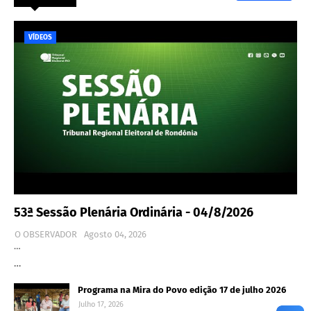
VÍDEOS
53ª Sessão Plenária Ordinária - 04/8/2026
O OBSERVADOR
Agosto 04, 2026
…
…
Programa na Mira do Povo edição 17 de julho 2026
Julho 17, 2026