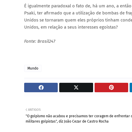
É igualmente paradoxal o fato de, há um ano, a então
Psaki, ter afirmado que a utilização de bombas de fr
Unidos se tornaram quem eles próprios tinham conden
Unidos, em relação a seus interesses egoístas?
Fonte: Brasil247
Mundo
ANTIGOS
"O golpismo não acabou e precisamos ter coragem de enfrentar 
militares golpistas", diz João Cezar de Castro Rocha