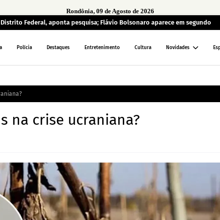
Rondônia, 09 de Agosto de 2026
o Distrito Federal, aponta pesquisa; Flávio Bolsonaro aparece em segundo
a
Polícia
Destaques
Entretenimento
Cultura
Novidades
Es
raniana?
s na crise ucraniana?