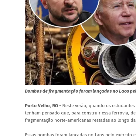
Bombas de fragmentação foram lançadas no Laos pelo
Porto Velho, RO -
Neste verão, quando os estudantes 
tenham pensado que, para construir essa ferrovia, d
fragmentação norte-americanas restadas ao longo da 
Essas bombas foram lançadas no Laos pelo exército e