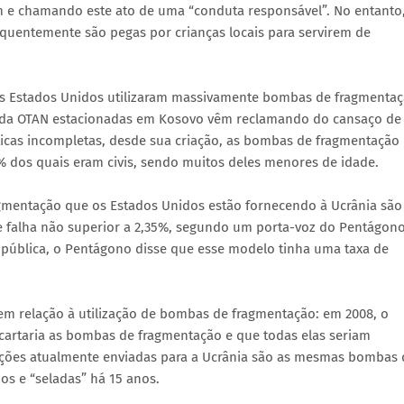
 e chamando este ato de uma “conduta responsável”. No entanto,
requentemente são pegas por crianças locais para servirem de
 os Estados Unidos utilizaram massivamente bombas de fragmenta
as da OTAN estacionadas em Kosovo vêm reclamando do cansaço de
icas incompletas, desde sua criação, as bombas de fragmentação
% dos quais eram civis, sendo muitos deles menores de idade.
mentação que os Estados Unidos estão fornecendo à Ucrânia são
 falha não superior a 2,35%, segundo um porta-voz do Pentágono
 pública, o Pentágono disse que esse modelo tinha uma taxa de
m relação à utilização de bombas de fragmentação: em 2008, o
cartaria as bombas de fragmentação e que todas elas seriam
ições atualmente enviadas para a Ucrânia são as mesmas bombas 
s e “seladas” há 15 anos.