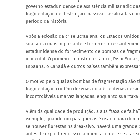
governo estadunidense de assistência militar adicion
fragmentação de destruição massiva classificadas com
período da história.
Após a eclosão da crise ucraniana, os Estados Unidos
sua tática mais importante é fornecer incessantemen
estadunidense do fornecimento de bombas de fragme
ocidental. O primeiro-ministro britânico, Rishi Sunak
Espanha, o Canadá e outros países também expressa
O motivo pelo qual as bombas de fragmentação são t
fragmentação contém dezenas ou até centenas de subm
incontroláveis uma vez lançadas, enquanto sua “taxa d
Além da qualidade de produção, a alta “taxa de falh
exemplo, quando um paraquedas é usado para diminuir
se houver florestas na área-alvo, haverá uma grande
antes de explodirem. Isso também acontece se a área