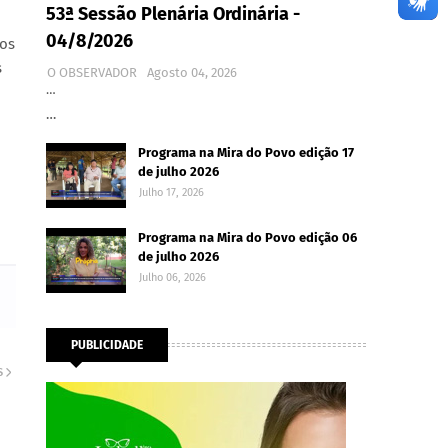
53ª Sessão Plenária Ordinária -
04/8/2026
dos
s
O OBSERVADOR
Agosto 04, 2026
…
…
Programa na Mira do Povo edição 17
de julho 2026
Julho 17, 2026
Programa na Mira do Povo edição 06
de julho 2026
Julho 06, 2026
PUBLICIDADE
S