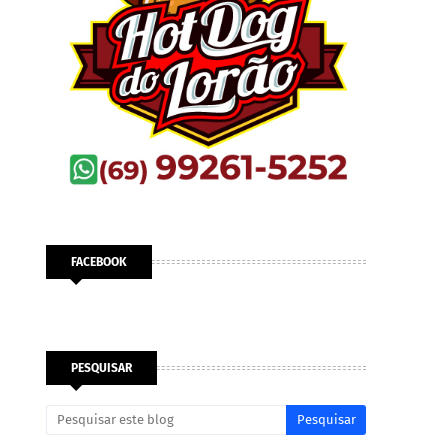
FACEBOOK
PESQUISAR