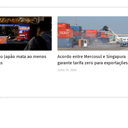
no Japão mata ao menos
Acordo entre Mercosul e Singapura
as
garante tarifa zero para exportações
Julho 29, 2026