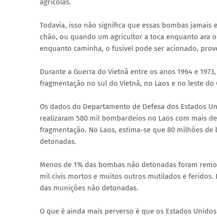
agrícolas.
Todavia, isso não significa que essas bombas jamai
chão, ou quando um agricultor a toca enquanto ara o
enquanto caminha, o fusível pode ser acionado, pro
Durante a Guerra do Vietnã entre os anos 1964 e 19
fragmentação no sul do Vietnã, no Laos e no leste do 
Os dados do Departamento de Defesa dos Estados Uni
realizaram 580 mil bombardeios no Laos com mais d
fragmentação. No Laos, estima-se que 80 milhões d
detonadas.
Menos de 1% das bombas não detonadas foram removid
mil civis mortos e muitos outros mutilados e feridos.
das munições não detonadas.
O que é ainda mais perverso é que os Estados Unidos