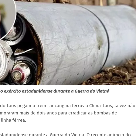
 exército estadunidense durante a Guerra do Vietnã
do Laos pegam o trem Lancang na ferrovia China-Laos, talvez não
emoraram mais de dois anos para erradicar as bombas de
linha férrea.
stadunidense durante a Guerra do Vietnã. O recente anúncio do