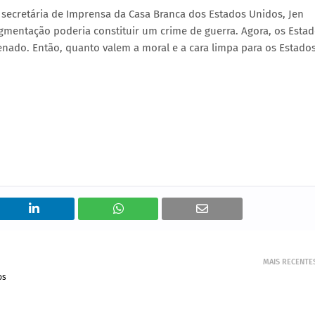
 secretária de Imprensa da Casa Branca dos Estados Unidos, Jen
agmentação poderia constituir um crime de guerra. Agora, os Esta
ado. Então, quanto valem a moral e a cara limpa para os Estado
MAIS RECENTE
os